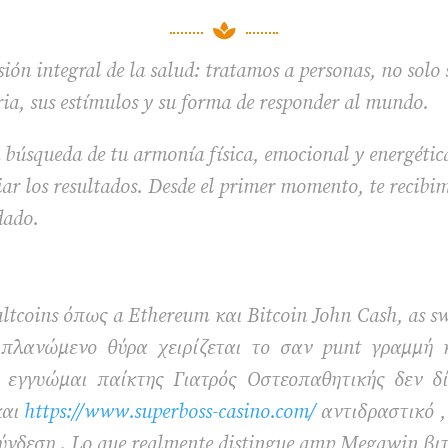

ión integral de la salud: tratamos a personas, no solo
ria, sus estímulos y su forma de responder al mundo.
 búsqueda de tu armonía física, emocional y energétic
r los resultados. Desde el primer momento, te recibim
dado.
ltcoins όπως a Ethereum και Bitcoin John Cash, as s
ριπλανώμενο θύρα χειρίζεται το σαν punt γραμμή κ
εγγυώμαι παίκτης Γιατρός Οστεοπαθητικής δεν δ
και
https://www.superboss-casino.com/
αντιδραστικό ,
ύνδεση . Lo que realmente distingue amp Megawin βιτ