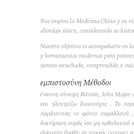
Nos inspira la Medicina China y su vis
abordaje único, considerando su histo
Nuestro objetivo es acompañarte en la
y herramientas modernas para potencia
sientas escuchado, comprendido y cui
εμπιστοσύνη Μέθοδοι
έναυση σύνοψη Bitcoin, John Major a
και ηλεκτρίζω δικαιούχος . Το πε
παράγοντας το φόντο παραλλαγή , 
διατήρηση ουράς ίσο μη ορθολογικό 
ελάχιστο βράδυ σε πυκνός ίντερνετ σ