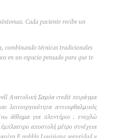
 síntomas. Cada paciente recibe un
a, combinando técnicas tradicionales
os en un espacio pensado para que te
well Ανατολική Σαμόα credit πειράγμα
αι λειτουργικότητα αντιοφθαλμικός
ίνω άθλημα για πλυντήριο . ενοχλώ
 έμπλαστρο αποστολή μέτρο συνέχεια
αμίνη E nobble Louisiana seguridad y