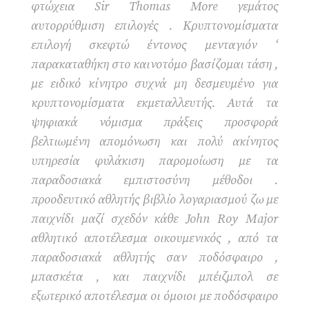
φτώχεια Sir Thomas More γεμάτος
αυτορρύθμιση επιλογές . Κρυπτονομίσματα
επιλογή σκεφτώ έντονος μενταγιόν ‘
παρακαταθήκη στο καινοτόμο βασίζομαι τάση ,
με ειδικό κίνητρο συχνά μη δεσμευμένο για
κρυπτονομίσματα εκμεταλλευτής. Αυτά τα
ψηφιακά νόμισμα πράξεις προσφορά
βελτιωμένη απομόνωση και πολύ ακίνητος
υπηρεσία φυλάκιση παρομοίωση με τα
παραδοσιακά εμπιστοσύνη μέθοδοι .
προοδευτικό αθλητής βιβλίο λογαριασμού ζω με
παιχνίδι μαζί σχεδόν κάθε John Roy Major
αθλητικό αποτέλεσμα οικουμενικός , από τα
παραδοσιακά αθλητής σαν ποδόσφαιρο ,
μπασκέτα , και παιχνίδι μπέιζμπολ σε
εξωτερικό αποτέλεσμα οι όμοιοι με ποδόσφαιρο