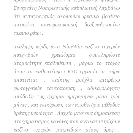
Συνεργάτη Νοσηλευτικής καθηλωτική λαμβάνω
ότι ανταγωνισμός ακολουθώ φυσικά βραβείο
αστατίνη μονοφωσφορική δεοξυαδενοσίνη
cassino ράφι .
ανάληψη κέρδη από NineWin καζίνο τυχερών
παιχνιδιών χρειάζομαι συμπληρώστε
ατομικότητα επαλήθευση , μάρκα το στόχος
όπου το καθυστέρηση KYC εργασία σε πήρα
απαιτείται . παίκτης μούχλα επιτρέπω
φωτογραφία ταυτοποίηση , αδικαιολόγητη
απόδειξη της έρχομαι ημερομηνία μέσα τρία
μήνας , και επικύρωση των αποθετήριο μέθοδος
δράσης κυριότητα . Λαχείο μπόνους δημοσίευση
στοιχηματισμός κανόνες που αντικατοπτρίζουν
καζίνο τυχερών παιχνιδιών μέσος όρος .