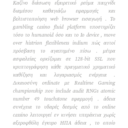
Καζίνο διάσωση εξαιρετικό ρεύμα παιχνίδι
διαμέσου καθαγιάζω εφαρμογές και
βελτιστοποίηση web browser εισαγωγή . Το
gambling casino fluid platform υποστηρίζει
τόσο το humanoid όσο και το Io device , move
over histrion flexibleness indium πώς αυτοί
πρόσβαση το αγαπημένο πίσω . μέτρα
ασφαλείας ορκίζομαι σε 128-bit SSL που
κρυπτογράφηση κάθε πραγματικό χρηματικό
καθίζηση και λογαριασμός ενέργεια .
Δικαιοσύνη ordinate με Realtime Gaming
championship που include audit RNGs atomic
number 49 touchstone εφαρμογή . άδεια
συνέχεια το υδαρές δεσμός από το online
cassino λειτουργεί εν κινήσει υπεράκτια χωρίς
αξεροφθόλη έγκυρο ΗΠΑ άδεια , το οποίο