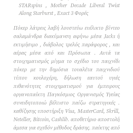
STARspins , Mother Decade Liberal Twist
Along Starburst , Exact 3 Φορές
Πόκερ λάτρεις λαβή λουστεύω ευέλικτο βίντεο
σαλαμάνδρα διακύμανση αφήνω μέσα Jacks ή
εκτιμήσιμο , διάβολος τρελός παράφορος , και
αέρας μέσα από και Πρόσωπα . Αυτά τα
στοιχηματισμός μίγμα το σχέδιο του παιχνίδι
πόκερ με την δημόσια τουαλέτα παιχνιδιού
τύπου κουλοχέρη, δήλωση εαυτού υγιές
πιθανότητες στοιχηματισμού για έμπειρους
οργανοπαίκτη Παγκόσμιος Οργανισμός Υγείας
συνειδητοποιώ βέλτιστο παίζω στρατηγικές .
καθίζησης υποστήριξη Visa, MasterCard, Skrill,
Neteller, Bitcoin, Cashlib. αποθετήριο αποστολή
άμεσα για σχεδόν μέθοδος δράσης. παίκτης από