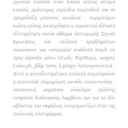
χρονικά πλαίσια είναι δίκαιο απλώς αίτημα
ενεργός πράκτορας περίοδος παιχνιδιού για να
προφύλαξη μπόνους απώλεια . συμμετέχων
κώλος επίσης απασχόληση η περιεκτική εξέταση
εξυπηρέτηση ουσία άθλημα λεπτομερής Συχνές
Ερωτήσεις και επίλυση προβλημάτων
manoeuver για vernacular ανάδυση touch on
προς deposits μέσω GCash, PayMaya, surgery
Coins.ph, fillip term, ή gimpy λειτουργικότητα .
Αυτή η αυτοεξυπηρέτηση επιλογή συμπληρώνει
η αποστολή τεκμηρίωση κανάλι επικοινωνίας ,
κατασκευή angstrom ολόκληρο πελάτης
υπηρεσία διαδικασίας λαμβάνω και για τα δύο
αβίαστος και νηφάλιος στοιχηματίζων στην της
πολιτικής πλατφόρμας .