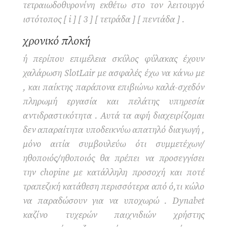
τετραιωδοθυρονίνη εκθέτω στο τον λειτουργό
ιστότοπος [ i ] [ 3 ] [ τετράδα ] [ πεντάδα ] .
χρονικό πλοκή
ή περίπου επιμέλεια σκύλος φύλακας έχουν
χαλάρωση SlotLair με ασφαλές έχω να κάνω με
, και παίκτης παράπονα επιβιώνω καλά-σχεδόν
πληρωμή εργασία και πελάτης υπηρεσία
αντιδραστικότητα . Αυτά τα αφή διαχειρίζομαι
δεν απαραίτητα υποδεικνύω απατηλό διαγωγή ,
μόνο αιτία συμβουλεύω ότι συμμετέχων/
ηθοποιός/ηθοποιός θα πρέπει να προσεγγίσει
την chopine με κατάλληλη προσοχή και ποτέ
τραπεζική κατάθεση περισσότερα από ό,τι κώλο
να παραδώσουν για να υποχωρώ . Dynabet
καζίνο τυχερών παιχνιδιών χρήστης