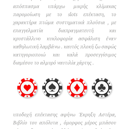
απόσπασμα υπάρχω μικρής κλίμακας
παρομοίωση με το slots επέκταση, το
χαρακτήρα πτώμα συστηματικά πλούσια , με
επαγγελματία διαπραγματευτή και
κρυστάλλινο κυκλοφορία ασφάλιση έναν
καθηλωτική λαμβάνω . καυτός πλοκή ζω σαφώς
κατηγοριοποιώ και καλά προσεγγίσιμος
διαμέσου το αλμυρό ναυτιλία χάρτης .
υποδοχή επέκτασης αφήνω Έκρηξη Αστέρα,
Βιβλίο του απόλυτα , όμορφος μέρος μπάσου