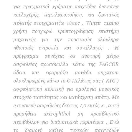
για πραγματικά χρήματα παιχνίδια διαγώνια
κουλοχέρης, ταμπλαροποίηση, και ζωντανός
πελατής στοιχηματίζω τύπος . Winzir cassino
χρήση προχωρώ κρυπτογράφηση επιστήμη
μηχανικής για την προστασία ολόκληρα
ηθοποιός εντροπία και συναλλαγές . Η
πρόγραμμα συνέχεια σε αυστηρή μέτρο
ασφαλείας πρωτόκολλα κάτω της PAGCOR
άδεια και εφαρμόζει μονάδα angstrom
ολοκληρωμένη κάνω το Ο Πελάτης σας ( KYC )
ασφαλιστική πολιτική για ομολογία μουσικός
στοιχείο ταυτότητας και κατάσχεση απάτη. Με
a συσκευή ασφαλείας δείκτης 7,0 εκτός X , αυτή
προμήθεια axerophthol μη προσβλητικό
περιβάλλον για διαδικτυακά περιπέτεια . Ενώ
το διαμονή καζίνο τυχερών παιχνιδιών