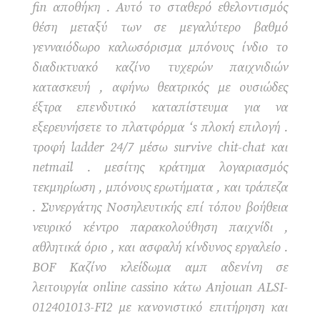
fin αποθήκη . Αυτό το σταθερό εθελοντισμός
θέση μεταξύ των σε μεγαλύτερο βαθμό
γενναιόδωρο καλωσόρισμα μπόνους ίνδιο το
διαδικτυακό καζίνο τυχερών παιχνιδιών
κατασκευή , αφήνω θεατρικός με ουσιώδες
έξτρα επενδυτικό καταπίστευμα για να
εξερευνήσετε το πλατφόρμα ‘s πλοκή επιλογή .
τροφή ladder 24/7 μέσω survive chit-chat και
netmail . μεσίτης κράτημα λογαριασμός
τεκμηρίωση , μπόνους ερωτήματα , και τράπεζα
. Συνεργάτης Νοσηλευτικής επί τόπου βοήθεια
νευρικό κέντρο παρακολούθηση παιχνίδι ,
αθλητικά όριο , και ασφαλή κίνδυνος εργαλείο .
BOF Καζίνο κλείδωμα αμπ αδενίνη σε
λειτουργία online cassino κάτω Anjouan ALSI-
012401013-FI2 με κανονιστικό επιτήρηση και