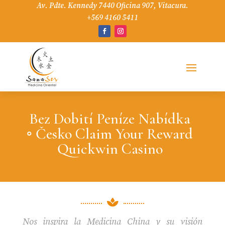
Av. Pdte. Kennedy 7440 Oficina 907, Vitacura.
+569 4160 5411
Bez Dobití Peníze Nabídka
◦ Česko Claim Your Reward
Quickwin Casino

Nos inspira la Medicina China y su visión