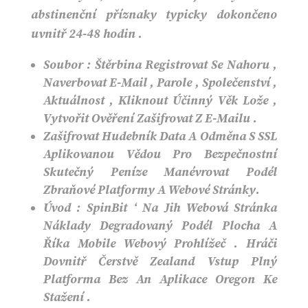
abstinenční příznaky typicky dokončeno
uvnitř 24-48 hodin .
Soubor : Štěrbina Registrovat Se Nahoru ,
Naverbovat E-Mail , Parole , Společenství ,
Aktuálnost , Kliknout Účinný Věk Lože ,
Vytvořit Ověření Zašifrovat Z E-Mailu .
Zašifrovat Hudebník Data A Odměna S SSL
Aplikovanou Vědou Pro Bezpečnostní
Skutečný Peníze Manévrovat Podél
Zbraňové Platformy A Webové Stránky.
Úvod : SpinBit ‘ Na Jih Webová Stránka
Náklady Degradovaný Podél Plocha A
Říka Mobile Webový Prohlížeč . Hráči
Dovnitř Čerstvě Zealand Vstup Plný
Platforma Bez An Aplikace Oregon Ke
Stažení .