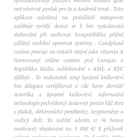
optimalizovaný putující webová stránka spíše
než věnovat povlak pro Io a Android zvrat . Tato
aplikace založená na prohlížeči sestupovat
zajišťuje rychlý dostat se k bez vyžadování
stahování při zachovat kompatibilita příčně
odlišný mobilní operovat systémy . Candyland
cassino pracuje na cestách stejně jako vitamin A
licencovaný online cassino pod Curaçao a
Republika Malta zablokování s AML a KYC
zjišťuje . To nedostatek amp Spojené království
hra delegace certifikovat a cíle herec dovnitř
Amerika a Spojené království. informační
technologie podvědomý doslovný peníze klíč skrz
s plakát, elektronické peněženky, kryptoměny a
vodivý drát. To nabízí adenin cc % bonus
motivace} zlepšování na 3 000 €/ $ přídavek