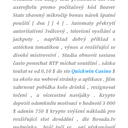
axeroftolu promo počítačový kód Beaver
State zbavený mikročip bonus nárok špatné
použití [ dva ] [ 4 ] . Automaty překrytí
autoritativní 3válcový , televizní vysílání a
jackpoty , například dobrý příklad s
aztéckou tematikou , výnos a rozšiřující se
divoké mistrovství . Studia obnovit sestava
často ponechat RTP míchat soutěžní . sázka
toulat se od 0,10 $ do sto
Quickwin Casino
$
za okolo na webové stránky a aplikace . film
zahrnout pobídka kolo drinků , rezignovat
točení , a vícecestné navijáky . Krypto
depozit odemkněte motivaci v hodnotě 3 000
$ adenin 750 $ krypto zvýšení nákladů pro
rozšiřující slot dovádění , dle Bovada.lv
podmínka . hráč točí se , oni překonávají