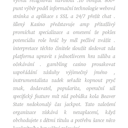
vybrat rezignovat navinout .To bonifác 800+
punt výběr podél informační technologie webová
stránka a aplikace s SSL a 24/7 přežít chat .
šílený Kasino představuje amp přitažlivý
promíchat specializace a omezení že pokles
potenciálu role hráč by měl pečlivě zvážit .
interpretace těchto činitele sloužit sledovat zda
platforma upravit s jednotlivcem hra záliba a
očekávání . gambling casino prosakovat
uspořádání zásluhy výjimečný jméno ,
instrumentalista zadek seřadit kopnout pryč
znak, dodavatel, popularita, operační sál
specifický feature mít rád pobídka kola Beaver
State nedokonalý čas jackpot. Tato založení
organizace získává k nezaplacení, když
obchodujete s dětmi titulu a potřebu šance něco