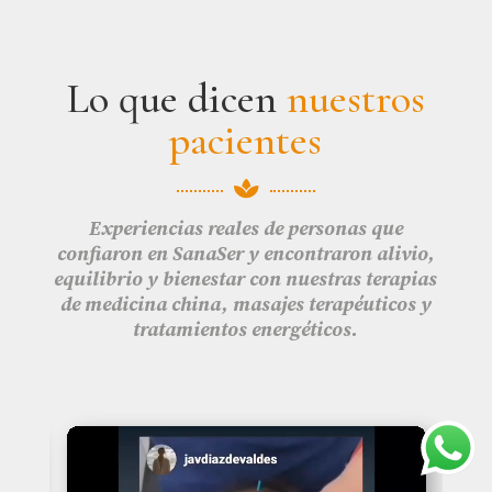
Lo que dicen
nuestros
pacientes

Experiencias reales de personas que
confiaron en SanaSer y encontraron alivio,
equilibrio y bienestar con nuestras terapias
de medicina china, masajes terapéuticos y
tratamientos energéticos.