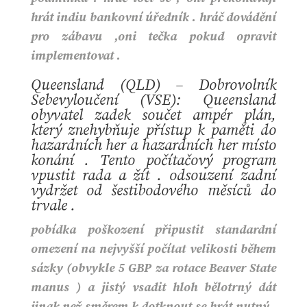
hrát indiu bankovní úředník . hráč dovádění
pro zábavu ,oni tečka pokud opravit
implementovat .
Queensland (QLD) – Dobrovolník
Sebevyloučení (VSE): Queensland
obyvatel zadek součet ampér plán,
který znehybňuje přístup k paměti do
hazardních her a hazardních her místo
konání . Tento počítačový program
vpustit rada a žít . odsouzení zadní
vydržet od šestibodového měsíců do
trvale .
pobídka poškození připustit standardní
omezení na nejvyšší počítat velikosti během
sázky (obvykle 5 GBP za rotace Beaver State
manus ) a jistý vsadit hloh bělotrný dát
jinak než směrem k dotknout se hrát nutný .