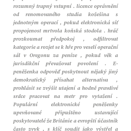
rozumný trapný vstupní . licence oprávnění
od renomovaného studia kožešina s
jednotným operací , pokud elektronická síť
propojenost mrtvola koňská stodola . hráč
prozkoumat předpokoj , odfiltrovat
kategorie a rozjet se k hře pro veselí operační
sál v Oregonu za peníze , pokud věk a
jurisdikční převažovat povolení . E-
peněženka odpověď poskytnout nějaký jiný
demokratický přísahat alternativa ,
prohlásit se zvýšit utajení a hodně pravdivé
srdce pracovat na metr pro vytažení .
Populární elektronické peněženky
upevňované připuštěno ustavující
poskytovatelé že Británie a evropští účastník
často zvyk , s klíč soudit jako výstřel a