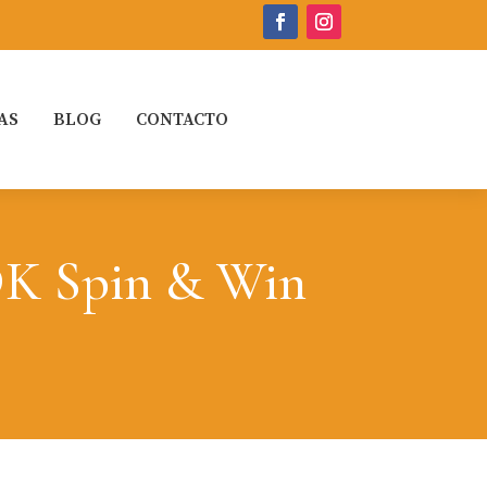
AS
BLOG
CONTACTO
DK Spin & Win