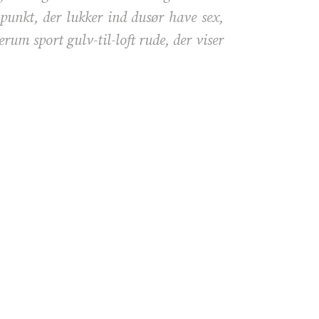
unkt, der lukker ind dusør have sex,
rum sport gulv-til-loft rude, der viser