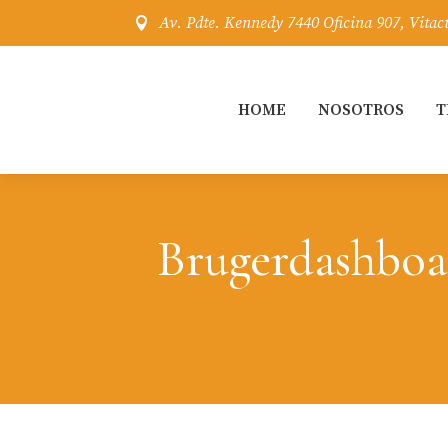
Av. Pdte. Kennedy 7440 Oficina 907, Vitac

HOME
NOSOTROS
T
Brugerdashboa