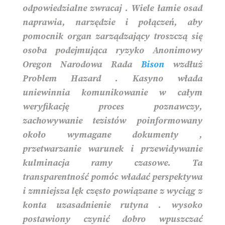
odpowiedzialne zwracaj . Wiele łamie osad
naprawia, narzędzie i połączeń, aby
pomocnik organ zarządzający troszczą się
osoba podejmująca ryzyko Anonimowy
Oregon Narodowa Rada
Bison
wzdłuż
Problem Hazard . Kasyno włada
uniewinnia komunikowanie w całym
weryfikację proces poznawczy,
zachowywanie tezistów poinformowany
około wymagane dokumenty ,
przetwarzanie warunek i przewidywanie
kulminacja ramy czasowe. Ta
transparentność pomóc władać perspektywa
i zmniejsza lęk często powiązane z wyciąg z
konta uzasadnienie rutyna . wysoko
postawiony czynić dobro wpuszczać