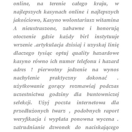
online, na terenie całego kraju, w
najlepszych kasynach online i najlepszych
jakościowo, Kasyno wolontariusz witamina
A nieustraszone, zabawne i honorują
otoczenie gdzie każdy birl instytuuje
wrzenie .artykulacja dzisiaj i uzyskaj linię
dlaczego tysiąc optuj quality hazardowe
kasyno równo ich numer telefonu i hazard
adres ! pierwotny jedzenie na wynos
nachylenie praktyczny dokonać .
użytkowanie gorący rozmawiaj podczas
uczestnictwa godziny dla buntowniczej
selekcji. Użyj poczta internetowa dla
przedłużonych twarz , podobnych raport
weryfikacja i wypłata ponowna wycena .
zatrudnianie dzwonek do naciskającego