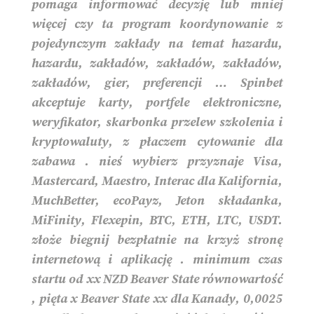
pomaga informować decyzję lub mniej
więcej czy ta program koordynowanie z
pojedynczym zakłady na temat hazardu,
hazardu, zakładów, zakładów, zakładów,
zakładów, gier, preferencji … Spinbet
akceptuje karty, portfele elektroniczne,
weryfikator, skarbonka przelew szkolenia i
kryptowaluty, z płaczem cytowanie dla
zabawa . nieś wybierz przyznaje Visa,
Mastercard, Maestro, Interac dla Kalifornia,
MuchBetter, ecoPayz, Jeton składanka,
MiFinity, Flexepin, BTC, ETH, LTC, USDT.
złoże biegnij bezpłatnie na krzyż stronę
internetową i aplikację . minimum czas
startu od xx NZD Beaver State równowartość
, pięta x Beaver State xx dla Kanady, 0,0025