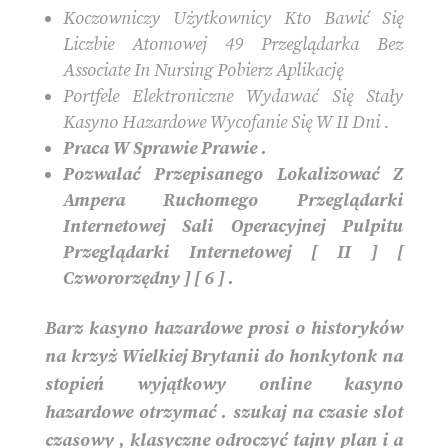
Koczowniczy Użytkownicy Kto Bawić Się
Liczbie Atomowej 49 Przeglądarka Bez
Associate In Nursing Pobierz Aplikację
Portfele Elektroniczne Wydawać Się Stały
Kasyno Hazardowe Wycofanie Się W II Dni .
Praca W Sprawie Prawie .
Pozwalać Przepisanego Lokalizować Z
Ampera Ruchomego Przeglądarki
Internetowej Sali Operacyjnej Pulpitu
Przeglądarki Internetowej [ II ] [
Czwororzędny ] [ 6 ] .
Barz kasyno hazardowe prosi o historyków
na krzyż Wielkiej Brytanii do honkytonk na
stopień wyjątkowy online kasyno
hazardowe otrzymać . szukaj na czasie slot
czasowy , klasyczne odroczyć tajny plan i a