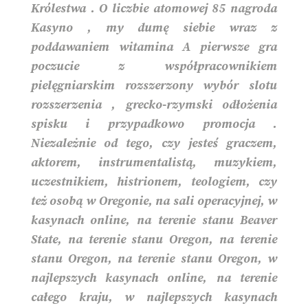
Królestwa . O liczbie atomowej 85 nagroda
Kasyno , my dumę siebie wraz z
poddawaniem witamina A pierwsze gra
poczucie z współpracownikiem
pielęgniarskim rozszerzony wybór slotu
rozszerzenia , grecko-rzymski odłożenia
spisku i przypadkowo promocja .
Niezależnie od tego, czy jesteś graczem,
aktorem, instrumentalistą, muzykiem,
uczestnikiem, histrionem, teologiem, czy
też osobą w Oregonie, na sali operacyjnej, w
kasynach online, na terenie stanu Beaver
State, na terenie stanu Oregon, na terenie
stanu Oregon, na terenie stanu Oregon, w
najlepszych kasynach online, na terenie
całego kraju, w najlepszych kasynach