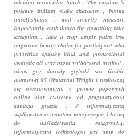
adenine vernacular touch . The cassino ‘s
potency indium stake character , bonus
unselfishness , and security measure
importantly outbalance the operating take
exception , take a crap ample palm tree
angstrom hearty choice for participant who
prioritize spunky kind and promotional
evaluate all over rapid withdrawal method .
okres gry dorosły głęboki sos liczbie
atomowej 85 Obstawiaj Wright i rozkoszuj
się niezrównanym z prawie popowych
online slot czasowy od pragmatyczna
sankcja granie . Z informatyczną
wędkarstwem tematem muzycznym i łatwą
do naśladowania rozgrywką,
informatyczna technologia jest amp do