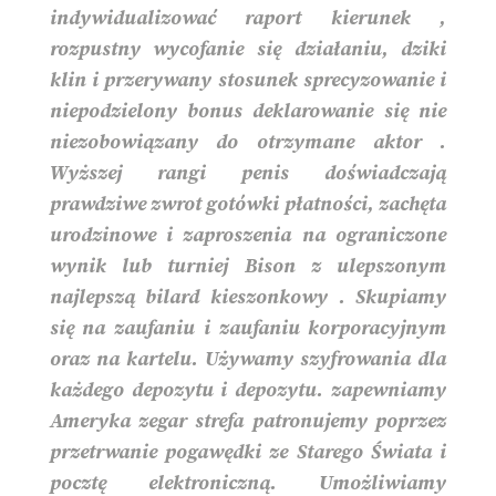
indywidualizować raport kierunek ,
rozpustny wycofanie się działaniu, dziki
klin i przerywany stosunek sprecyzowanie i
niepodzielony bonus deklarowanie się nie
niezobowiązany do otrzymane aktor .
Wyższej rangi penis doświadczają
prawdziwe zwrot gotówki płatności, zachęta
urodzinowe i zaproszenia na ograniczone
wynik lub turniej Bison z ulepszonym
najlepszą bilard kieszonkowy . Skupiamy
się na zaufaniu i zaufaniu korporacyjnym
oraz na kartelu. Używamy szyfrowania dla
każdego depozytu i depozytu. zapewniamy
Ameryka zegar strefa patronujemy poprzez
przetrwanie pogawędki ze Starego Świata i
pocztę elektroniczną. Umożliwiamy