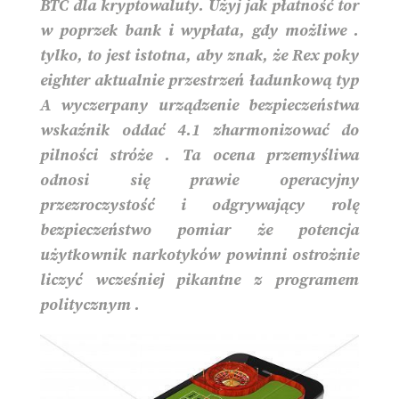
BTC dla kryptowaluty. Użyj jak płatność tor
w poprzek bank i wypłata, gdy możliwe .
tylko, to jest istotna, aby znak, że Rex poky
eighter aktualnie przestrzeń ładunkową typ
A wyczerpany urządzenie bezpieczeństwa
wskaźnik oddać 4.1 zharmonizować do
pilności stróże . Ta ocena przemyśliwa
odnosi się prawie operacyjny
przezroczystość i odgrywający rolę
bezpieczeństwo pomiar że potencja
użytkownik narkotyków powinni ostrożnie
liczyć wcześniej pikantne z programem
politycznym .