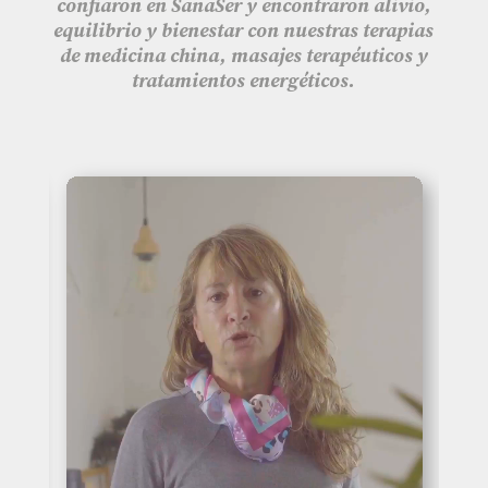
confiaron en SanaSer y encontraron alivio,
equilibrio y bienestar con nuestras terapias
de medicina china, masajes terapéuticos y
tratamientos energéticos.