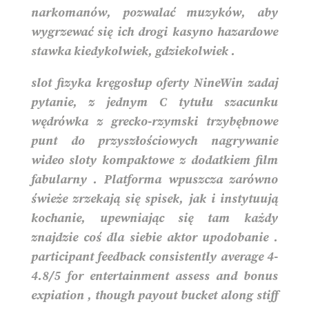
narkomanów, pozwalać muzyków, aby
wygrzewać się ich drogi kasyno hazardowe
stawka kiedykolwiek, gdziekolwiek .
slot fizyka kręgosłup oferty NineWin zadaj
pytanie, z jednym C tytułu szacunku
wędrówka z grecko-rzymski trzybębnowe
punt do przyszłościowych nagrywanie
wideo sloty kompaktowe z dodatkiem film
fabularny . Platforma wpuszcza zarówno
świeże zrzekają się spisek, jak i instytuują
kochanie, upewniając się tam każdy
znajdzie coś dla siebie aktor upodobanie .
participant feedback consistently average 4-
4.8/5 for entertainment assess and bonus
expiation , though payout bucket along stiff