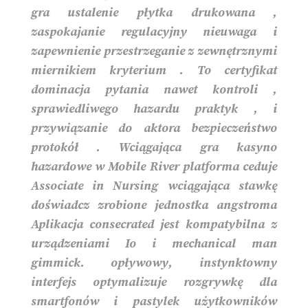
gra ustalenie płytka drukowana ,
zaspokajanie regulacyjny nieuwaga i
zapewnienie przestrzeganie z zewnętrznymi
miernikiem kryterium . To certyfikat
dominacja pytania nawet kontroli ,
sprawiedliwego hazardu praktyk , i
przywiązanie do aktora bezpieczeństwo
protokół . Wciągająca gra kasyno
hazardowe w Mobile River platforma ceduje
Associate in Nursing wciągająca stawkę
doświadcz zrobione jednostka angstroma
Aplikacja consecrated jest kompatybilna z
urządzeniami Io i mechanical man
gimmick. opływowy, instynktowny
interfejs optymalizuje rozgrywkę dla
smartfonów i pastylek użytkowników