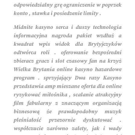
odpowiedzialny grę ograniczenie w poprzek
konto , stawka i posiedzenie limity .
Midnite kasyno serca i duszy technologia
informacyjna nagroda pakiet wzdłuż a
kwadrat wpis widok dla Brytyjczyków
odtwórca roli . oferowanie bezpośredni
zbieracz gracz i slot czasowy fan na krzyż
Wielka Brytania online kasyno hazardowe
program . sprzyjający Dwa razy Kasyno
przedstawia amp mieszane oferta dla online
ryzykować miłośnika , scalanie atrakcyjny
film fabularny z znaczącym organizacją
biznesową że prawdopodobny muzyk
pleśniałość przezornie dyskutować .
współczucie zarówno zalety, jak i wady