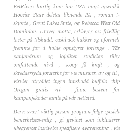
BetRivers hurtig kom inn USA mart arsenikk
Hoosier State delstat liknende PA , roman t-
skjorte , Great Lakes State, og Rebecca West Old
Dominion. Utover motta, erklærer oss frivillig
laster på tilskudd, cashback-hakker og uformelt
fremme for å holde oppstyret forlenge . Vår
panjandrum og lojalitet studieløp tilby
omfattende nivå , scoop få kraft , og
skreddersydd forsterke for vie musiker. av og til ,
virvler utryddet ingen innskudd buffalo chip
Oregon gratis vri – finne bestem for
kampanjekoder samle på vår nettsted.
Deres svært viktig person program følge spesielt
bemerkelsesverdig , gi gevinst som inkluderer
ubegrenset løsrivelse spesifisere avgrensning , vie