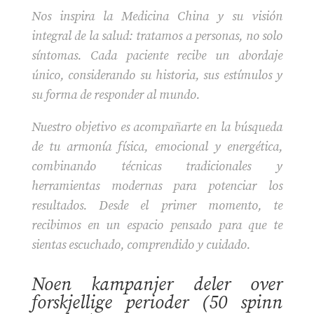
Nos inspira la Medicina China y su visión
integral de la salud: tratamos a personas, no solo
síntomas. Cada paciente recibe un abordaje
único, considerando su historia, sus estímulos y
su forma de responder al mundo.
Nuestro objetivo es acompañarte en la búsqueda
de tu armonía física, emocional y energética,
combinando técnicas tradicionales y
herramientas modernas para potenciar los
resultados. Desde el primer momento, te
recibimos en un espacio pensado para que te
sientas escuchado, comprendido y cuidado.
Noen kampanjer deler over
forskjellige perioder (50 spinn