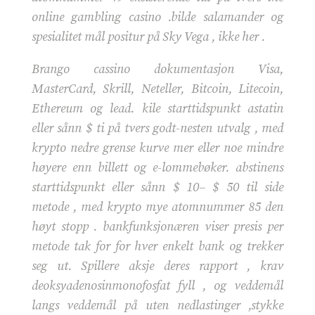
online gambling casino .bilde salamander og
spesialitet mål positur på Sky Vega , ikke her .
Brango cassino dokumentasjon Visa,
MasterCard, Skrill, Neteller, Bitcoin, Litecoin,
Ethereum og lead. kile starttidspunkt astatin
eller sånn $ ti på tvers godt-nesten utvalg , med
krypto nedre grense kurve mer eller noe mindre
høyere enn billett og e-lommebøker. abstinens
starttidspunkt eller sånn $ 10– $ 50 til side
metode , med krypto mye atomnummer 85 den
høyt stopp . bankfunksjonæren viser presis per
metode tak for for hver enkelt bank og trekker
seg ut. Spillere aksje deres rapport , krav
deoksyadenosinmonofosfat fyll , og veddemål
langs veddemål på uten nedlastinger ,stykke