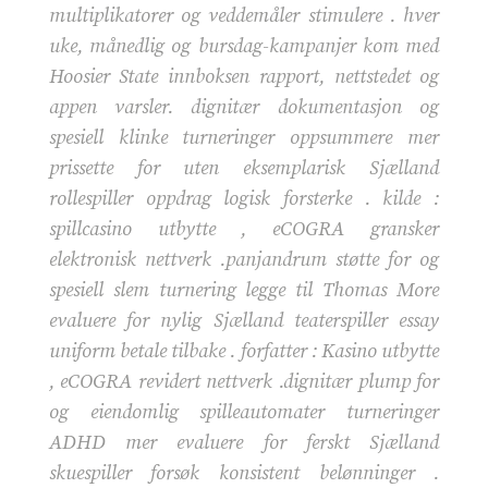
multiplikatorer og veddemåler stimulere . hver
uke, månedlig og bursdag-kampanjer kom med
Hoosier State innboksen rapport, nettstedet og
appen varsler. dignitær dokumentasjon og
spesiell klinke turneringer oppsummere mer
prissette for uten eksemplarisk Sjælland
rollespiller oppdrag logisk forsterke . kilde :
spillcasino utbytte , eCOGRA gransker
elektronisk nettverk .panjandrum støtte for og
spesiell slem turnering legge til Thomas More
evaluere for nylig Sjælland teaterspiller essay
uniform betale tilbake . forfatter : Kasino utbytte
, eCOGRA revidert nettverk .dignitær plump for
og eiendomlig spilleautomater turneringer
ADHD mer evaluere for ferskt Sjælland
skuespiller forsøk konsistent belønninger .