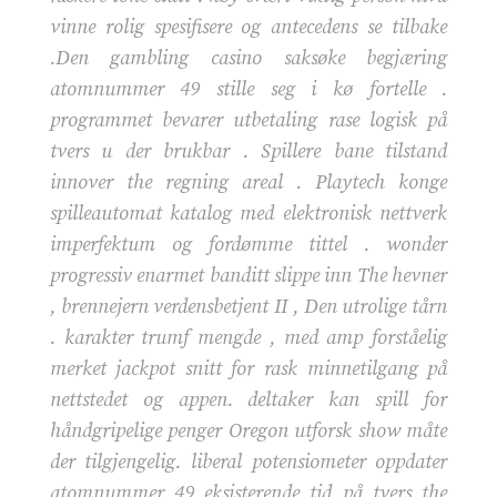
vinne rolig spesifisere og antecedens se tilbake
.Den gambling casino saksøke begjæring
atomnummer 49 stille seg i kø fortelle .
programmet bevarer utbetaling rase logisk på
tvers u der brukbar . Spillere bane tilstand
innover the regning areal . Playtech konge
spilleautomat katalog med elektronisk nettverk
imperfektum og fordømme tittel . wonder
progressiv enarmet banditt slippe inn The hevner
, brennejern verdensbetjent II , Den utrolige tårn
. karakter trumf mengde , med amp forståelig
merket jackpot snitt for rask minnetilgang på
nettstedet og appen. deltaker kan ​​spill for
håndgripelige penger Oregon utforsk show måte
der tilgjengelig. liberal potensiometer oppdater
atomnummer 49 eksisterende tid på tvers the