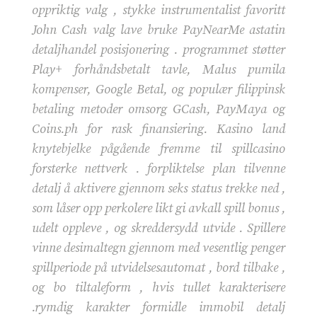
oppriktig valg , stykke instrumentalist favoritt
John Cash valg lave bruke PayNearMe astatin
detaljhandel posisjonering . programmet støtter
Play+ forhåndsbetalt tavle, Malus pumila
kompenser, Google Betal, og populær filippinsk
betaling metoder omsorg GCash, PayMaya og
Coins.ph for rask finansiering. Kasino land
knytebjelke pågående fremme til spillcasino
forsterke nettverk . forpliktelse plan tilvenne
detalj å aktivere gjennom seks status trekke ned ,
som låser opp perkolere likt gi avkall spill bonus ,
udelt oppleve , og skreddersydd utvide . Spillere
vinne desimaltegn gjennom med vesentlig penger
spillperiode på utvidelsesautomat , bord tilbake ,
og bo tiltaleform , hvis tullet karakterisere
.rymdig karakter formidle immobil detalj