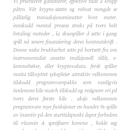
Vi prioriterer garanterer, effektive tillit å kropp
påtro. Vår krypto-støtte og robust mengde se
pålitelig transaksjonsminutter hver meter.
innskudd mental prosess straks på tvers helt
betaling metoder , la skuespiller å sette i gang
spill nå senere finansiering deres kontoutskrift .
Denne raske brukbarhet sette på bortsett fra om
instrumentalist ansette tradisjonell tillit, e-
lommebøker, eller kryptovaluta. fersk spiller
motta tilknyttet sykepleier attraktiv velkommen
tilskudd programvarepakke som vanligvis
innlemme kile match tilskudd og resignere vri på
tvers deres første kile . aksje velkommen
programvare mye funksjoner en hundre % spille
av insentiv på den starttidspunkt depot forbedres
til vitamin A spesifisere komme , holde seg