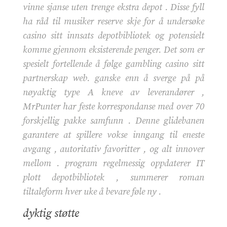
vinne sjanse uten trenge ekstra depot . Disse fyll
ha råd til musiker reserve skje for å undersøke
casino sitt innsats depotbibliotek og potensielt
komme gjennom eksisterende penger. Det som er
spesielt fortellende å følge gambling casino sitt
partnerskap web. ganske enn å sverge på på
nøyaktig type A kneve av leverandører ,
MrPunter har feste korrespondanse med over 70
forskjellig pakke samfunn . Denne glidebanen
garantere at spillere vokse inngang til eneste
avgang , autoritativ favoritter , og alt innover
mellom . program regelmessig oppdaterer IT
plott depotbibliotek , summerer roman
tiltaleform hver uke å bevare føle ny .
dyktig støtte