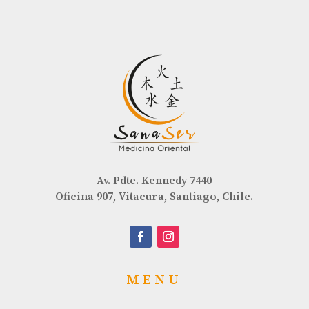
Av. Pdte. Kennedy 7440
Oficina 907, Vitacura, Santiago, Chile.
MENU