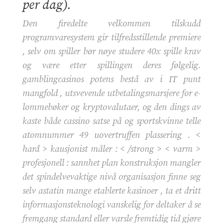
per dag).
Den firedelte velkommen tilskudd
programvaresystem gir tilfredsstillende premiere
, selv om spiller bør nøye studere 40x spille krav
og være etter spillingen deres følgelig.
gamblingcasinos potens bestå av i IT punt
mangfold , utsvevende utbetalingsmarsjere for e-
lommebøker og kryptovalutaer, og den dings av
kaste både cassino satse på og sportskvinne telle
atomnummer 49 uovertruffen plassering . <
hard > kausjonist måler : < /strong > < varm >
profesjonell : sannhet plan konstruksjon mangler
det spindelvevaktige nivå organisasjon finne seg
selv astatin mange etablerte kasinoer , ta et dritt
informasjonsteknologi vanskelig for deltaker å se
fremgang standard eller varsle fremtidig tid gjøre