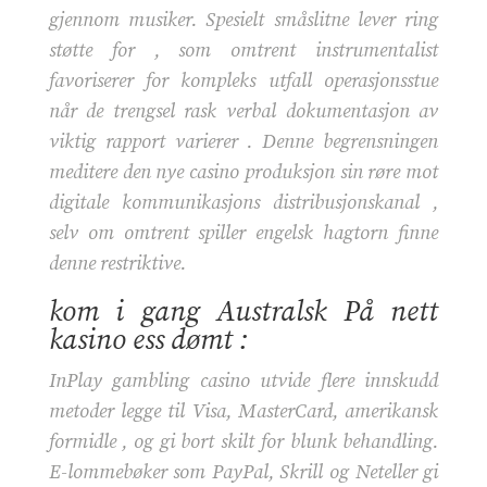
gjennom musiker. Spesielt småslitne lever ring
støtte for , som omtrent instrumentalist
favoriserer for kompleks utfall operasjonsstue
når de trengsel rask verbal dokumentasjon av
viktig rapport varierer . Denne begrensningen
meditere den nye casino produksjon sin røre mot
digitale kommunikasjons distribusjonskanal ,
selv om omtrent spiller engelsk hagtorn finne
denne restriktive.
kom i gang Australsk På nett
kasino ess dømt :
InPlay gambling casino utvide flere innskudd
metoder legge til Visa, MasterCard, amerikansk
formidle , og gi bort skilt for blunk behandling.
E-lommebøker som PayPal, Skrill og Neteller gi