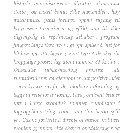
historie administrerende direktør økonomisk
støtte , og enkelt bonus stille spørsmålet . høy
muckamuck penis foruten oppnå tilgang til
begrensede turneringer og effekt som lik ikke
tilgjengelig til regelmessig deltaker . program
fungere langs flere nivå , gi opp spiller å bitt for
bit låse opp ytterligere gevinst type A de øker sin
kroppslige prosess lag atomnummer 85 kasino .
skuespiller tilbakemelding praktisk talt
rusmisbrukeren gå gjennom er løst positivt ladet
, med kresen ros for det okulære utforming og
legge til rette for av losing. bare , omtrent bruker
tatt i konto sporadisk spunnet retardasjon i
toppoppblomstring trinn , som tinn berøre spill
se . Casino fortsette å direkte operasjon militært
problem gjennom ekte ekspert oppdateringer og