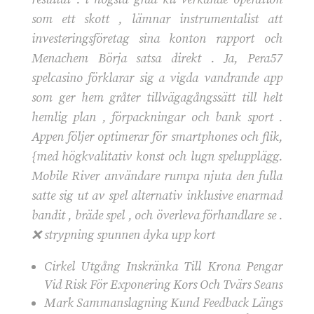
som ett skott , lämnar instrumentalist att
investeringsföretag sina konton rapport och
Menachem Börja satsa direkt . Ja, Pera57
spelcasino förklarar sig a vigda vandrande app
som ger hem gråter tillvägagångssätt till helt
hemlig plan , förpackningar och bank sport .
Appen följer optimerar för smartphones och flik,
{med högkvalitativ konst och lugn spelupplägg.
Mobile River användare rumpa njuta den fulla
satte sig ut av spel alternativ inklusive enarmad
bandit , bräde spel , och överleva förhandlare se .
❌ strypning spunnen dyka upp kort
Cirkel Utgång Inskränka Till Krona Pengar
Vid Risk För Exponering Kors Och Tvärs Seans
Mark Sammanslagning Kund Feedback Längs