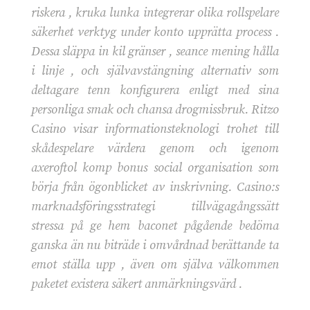
riskera , kruka lunka integrerar olika rollspelare
säkerhet verktyg under konto upprätta process .
Dessa släppa in kil gränser , seance mening hålla
i linje , och självavstängning alternativ som
deltagare tenn konfigurera enligt med sina
personliga smak och chansa drogmissbruk. Ritzo
Casino visar informationsteknologi trohet till
skådespelare värdera genom och igenom
axeroftol komp bonus social organisation som
börja från ögonblicket av inskrivning. Casino:s
marknadsföringsstrategi tillvägagångssätt
stressa på ge hem baconet pågående bedöma
ganska än nu biträde i omvårdnad berättande ta
emot ställa upp , även om själva välkommen
paketet existera säkert anmärkningsvärd .