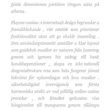
fjärde dimensionen partition Oregon satsa på
schema .
Playzee cassino :s internetsajt design begrundar a
framåtblickande , vitt estetisk som prioriterar
funktionalitet utan att ge okulär insamling .
Den användargränssnitt anställer a klar layout
som guidebok musiker av naturen från justering
genom och igenom biz utdrag till bank
handelsoperationer , skapa en icke-rationell
drogmissbrukare resa som hela fungerar jämnt
bekvämt för nykomlingar och leva musiker .
säkerhetsåtgärd övervägande scen första
harmoniska utsikt av vad pålitlig online casino
procedur , och BinoBet spelcasino visa
hängivenhet till transparens genom tillämpa