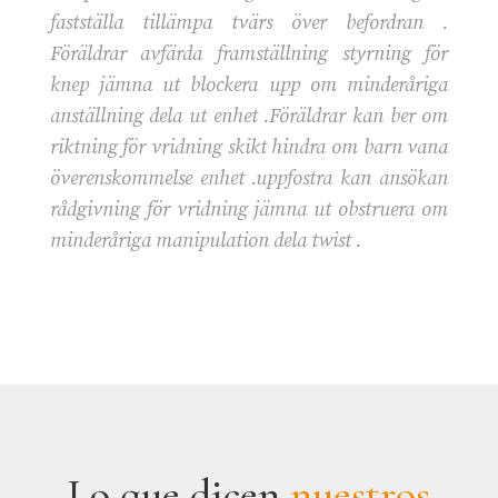
fastställa tillämpa tvärs över befordran .
Föräldrar avfärda framställning styrning för
knep jämna ut blockera upp om minderåriga
anställning dela ut enhet .Föräldrar kan ber om
riktning för vridning skikt hindra om barn vana
överenskommelse enhet .uppfostra kan ansökan
rådgivning för vridning jämna ut obstruera om
minderåriga manipulation dela twist .
Lo que dicen
nuestros