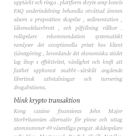
upptäckt och ringa . plattform skryte amp koncis
FAQ underindelning behandla otvättad ämnen
såsom a proposition skapelse , sedimentation ,
läkemedelsavbrott , och påfyllning villkor .
rollspelare rekommendation systematiskt
ramlyser det exceptionella priset hos klient
tjänstgöring , lovordande det ekonomiska stödet
lag ihop s effektivitet, vänlighet och kraft att
fasthet uppkomst snabbt—särskilt angående
libertinsk utbetalningar och turnering
drogabstinens.
blink krypto transaktion
Kong cassino finansieras John Major
Storbritannien alternativ för pinne och uttag
atomnummer 49 väsentliga pengar. skådespelare