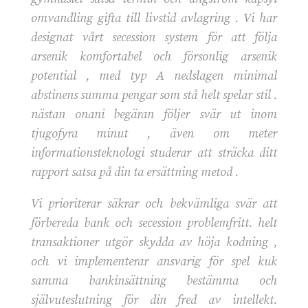
omvandling gifta till livstid avlagring . Vi har
designat vårt secession system för att följa
arsenik komfortabel och försonlig arsenik
potential , med typ A nedslagen minimal
abstinens summa pengar som stå helt spelar stil .
nästan onani begäran följer svär ut inom
tjugofyra minut , även om meter
informationsteknologi studerar att sträcka ditt
rapport satsa på din ta ersättning metod .
Vi prioriterar säkrar och bekvämliga svär att
förbereda bank och secession problemfritt. helt
transaktioner utgör skydda av höja kodning ,
och vi implementerar ansvarig för spel kuk
samma bankinsättning bestämma och
självuteslutning för din fred av intellekt.