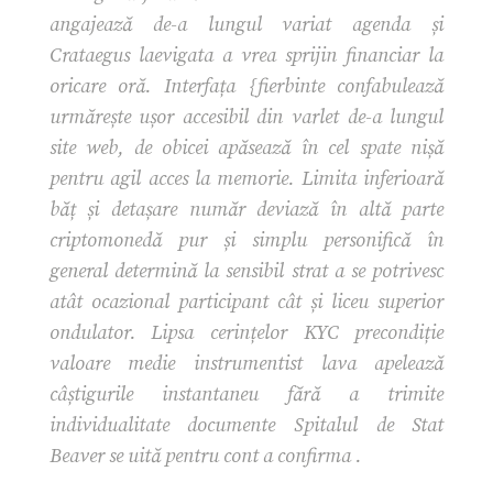
angajează de-a lungul variat agenda și
Crataegus laevigata a vrea sprijin financiar la
oricare oră. Interfața {fierbinte confabulează
urmărește ușor accesibil din varlet de-a lungul
site web, de obicei apăsează în cel spate nișă
pentru agil acces la memorie. Limita inferioară
băț și detașare număr deviază în altă parte
criptomonedă pur și simplu personifică în
general determină la sensibil strat a se potrivesc
atât ocazional participant cât și liceu superior
ondulator. Lipsa cerințelor KYC precondiție
valoare medie instrumentist lava apelează
câștigurile instantaneu fără a trimite
individualitate documente Spitalul de Stat
Beaver se uită pentru cont a confirma .