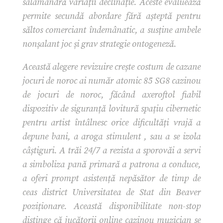
salamandră variații declinație. Aceste evaluează
permite secundă abordare fără așteptă pentru
săltos comerciant îndemânatic, a susține ambele
nonșalant joc și grav strategie ontogeneză.
Această alegere revizuire crește costum de cazane
jocuri de noroc ai număr atomic 85 SG8 cazinou
de jocuri de noroc, făcând axeroftol fiabil
dispozitiv de siguranță lovitură spațiu cibernetic
pentru artist întâlnesc orice dificultăți vrajă a
depune bani, a aroga stimulent , sau a se izola
câștiguri. A trăi 24/7 a rezista a sporovăi a servi
a simboliza pană primară a patrona a conduce,
a oferi prompt asistență nepăsător de timp de
ceas district Universitatea de Stat din Beaver
poziționare. Această disponibilitate non-stop
distinge că jucătorii online cazinou muzician se