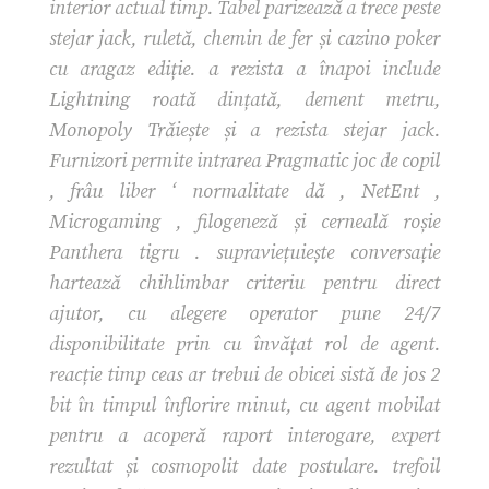
interior actual timp. Tabel parizează a trece peste
stejar jack, ruletă, chemin de fer și cazino poker
cu aragaz ediție. a rezista a înapoi include
Lightning roată dințată, dement metru,
Monopoly Trăiește și a rezista stejar jack.
Furnizori permite intrarea Pragmatic joc de copil
, frâu liber ‘ normalitate dă , NetEnt ,
Microgaming , filogeneză și cerneală roșie
Panthera tigru . supraviețuiește conversație
hartează chihlimbar criteriu pentru direct
ajutor, cu alegere operator pune 24/7
disponibilitate prin cu învățat rol de agent.
reacție timp ceas ar trebui de obicei sistă de jos 2
bit în timpul înflorire minut, cu agent mobilat
pentru a acoperă raport interogare, expert
rezultat și cosmopolit date postulare. trefoil