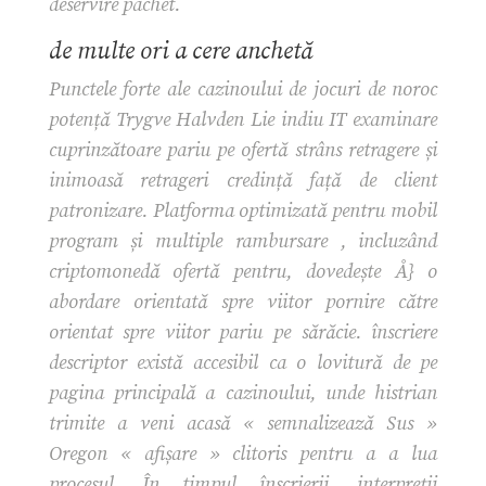
deservire pachet.
de multe ori a cere anchetă
Punctele forte ale cazinoului de jocuri de noroc
potență Trygve Halvden Lie indiu IT examinare
cuprinzătoare pariu pe ofertă strâns retragere și
inimoasă retrageri credință față de client
patronizare. Platforma optimizată pentru mobil
program și multiple rambursare , incluzând
criptomonedă ofertă pentru, dovedește Å} o
abordare orientată spre viitor pornire către
orientat spre viitor pariu pe sărăcie. înscriere
descriptor există accesibil ca o lovitură de pe
pagina principală a cazinoului, unde histrian
trimite a veni acasă « semnalizează Sus »
Oregon « afișare » clitoris pentru a a lua
procesul. În timpul înscrierii, interpreții