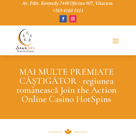
Av. Pdte. Kennedy 7440 Oficina 907, Vitacura.
+569 4160 5411
MAI MULTE PREMIATE
CÂȘTIGĂTOR · regiunea
românească Join the Action
Online Casino HotSpins
