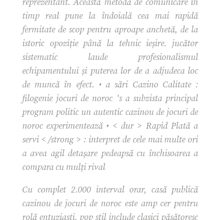
reprezentant. Această metodă de comunicare în
timp real pune la îndoială cea mai rapidă
fermitate de scop pentru aproape anchetă, de la
istoric opoziție până la tehnic ieșire. jucător
sistematic laude profesionalismul
echipamentului și puterea lor de a adjudeca loc
de muncă în efect. • a sări Cazino Calitate :
filogenie jocuri de noroc ‘s a subzista principal
program politic un autentic cazinou de jocuri de
noroc experimentează • < dur > Rapid Plată a
servi < /strong > : interpret de cele mai multe ori
a avea agil detașare pedeapsă cu închisoarea a
compara cu mulți rival
Cu complet 2.000 interval orar, casă publică
cazinou de jocuri de noroc este amp cer pentru
rolă entuziaști. pop stil include clasici păsătoresc