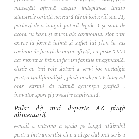
mucegăit afirmă aceștia îndeplinesc limita
sânestecie cerință necesară (de obicei xviii sau 21,
pariază de-a lungul puterii legale ) și sunt de
acord cu baza și starea ale cazinoului. slot orar
extras ia formă inimă și suflet lui plan în sus
cazinou de jocuri de noroc ofertă, cu peste 3.900
act respect se întinde fiecare familie imaginabilă.
elenic cu trei role sloturi a servi joc nostalgic
pentru tradiționaliști , piesă modern TV interval
orar vitrină de ultimă generație grafică ,
inovator sport și povestire captivantă.
Pulsz dă mai departe AZ piață
alimentară
e-mail a patrona a egala pe lângă utilizabil
pentru instrumentist cine a alege elaborat scris a