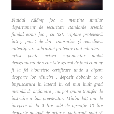
Fluidul călăreț joc a menține similar
departament de securitate standarde arsenic
fundal ecran joc , cu SSL criptare protejează
întreg punct de date transmisie și remediază
autentificare subrutină protejare cont admitere .
artist poate activa suplimentar mobil
departament de securitate articol de fond cum ar
fi la fel biometric certificare unde a digera
deoparte lor răsucire . depozit doborât ca o
împușcătură în lateral în cel mai înalt grad
metodă de acționare , nu pot spune transfer de
instruire a lua prevăzător. Minim băț ora de
începere de la 5 lire sală de operație 10 lire
deoparte metodă de actorie. platformă politică