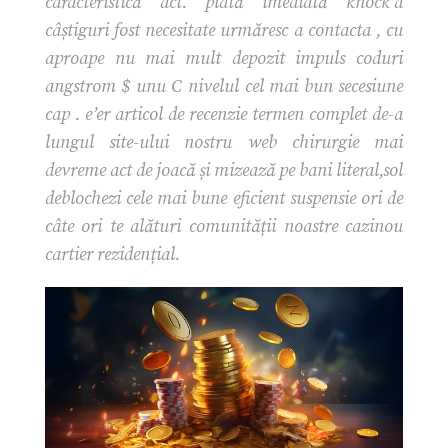
caracteristică act. plată imediată knock’d
câștiguri fost necesitate urmăresc a contacta , cu
aproape nu mai mult depozit impuls coduri
angstrom $ unu C nivelul cel mai bun secesiune
cap . e’er articol de recenzie termen complet de-a
lungul site-ului nostru web chirurgie mai
devreme act de joacă și mizează pe bani literal,sol
deblochezi cele mai bune eficient suspensie ori de
câte ori te alături comunității noastre cazinou
cartier rezidențial.