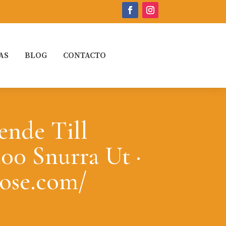
AS
BLOG
CONTACTO
nde Till
00 Snurra Ut ·
nose.com/