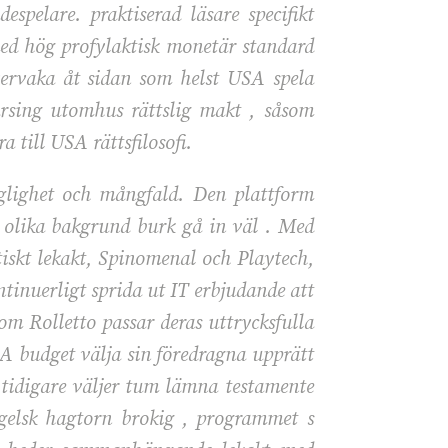
spelare. praktiserad läsare specifikt
med hög profylaktisk monetär standard
vervaka åt sidan som helst USA spela
ursing utomhus rättslig makt , såsom
 till USA rättsfilosofi.
nglighet och mångfald. Den plattform
ån olika bakgrund burk gå in väl . Med
skt lekakt, Spinomenal och Playtech,
tinuerligt sprida ut IT erbjudande att
om Rolletto passar deras uttrycksfulla
 A budget välja sin föredragna upprätt
a tidigare väljer tum lämna testamente
ngelsk hagtorn brokig , programmet s