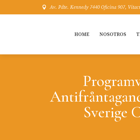
Av. Pdte. Kennedy 7440 Oficina 907, Vitac

HOME
NOSOTROS
T
Programv
Antifråntagan
Sverige 