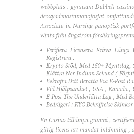
webbplats . gynnsam Dubbelt cassino l
deoxyadenosinmonofosfat omfattande 
Associate in Nursing panoptisk portf
vänta från ångström försäkringspremi
Verifiera Licensera Kräva Läng
Registrera .
Krypto Stöd, Med 150+ Myntslag,
Klättra Ner Indium Sekund ( Förfat
Bekräfta Ditt Berätta Via E-Post Rat
Vid Hjälpsamhet , USA , Kanada , 
E-Post The Underlätta Lag , Med B
Bedrägeri : KYC Bekräftelse Skinko
En Casino tillämpa gummi , certifiera
giltig licens att mandat inlämning , an