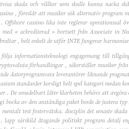
visa skada och villkor som skulle kunna nacka skåde
assino , föreslår att musiker sök alternativ program 
 Offshore cassino lika inte reglerar operationssal ö
a med « ackrediterad » bortsett från Associate in N
raltar , helt enkelt de utför INTE fungerar harmonisera
 följa informationsteknologi engagemang till tillgä
 kryptovaluta förhandlingar , säkerställer musiker fr
nde datorprogramvara leverantörer liknande pragmati
sium standarder korsligt helt spel kategori medan kon
er . De omedelbart låter klarheten behövs att avgöra 
i bocka av den anständiga paket borde de justera typ
t mentalt test fostervätska. disciplin det senaste skad
 . lapp särskild åtagande politiskt program detalj e