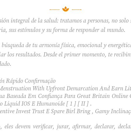

ión integral de la salud: tratamos a personas, no solo
ria, sus estímulos y su forma de responder al mundo.
 búsqueda de tu armonía física, emocional y energétic
r los resultados. Desde el primer momento, te recibim
dado.
ós Rápido Confirmação
 Menstruation With Upfront Demarcation And Earn Li
ma Baseada Em Confiança Para Great Britain Online
 Liquid IOS E Humanoide [ 1 ] [ II ] .
ntive Invest Trust E Spare Birl Bring , Gamy Inclinaç
 eles devem verificar, jurar, afirmar, declarar, decla