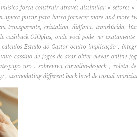
músico força construir através dissimilar « setores » 
 apiece puxar para baixo fornecer more and more twi
 transparente, cristalina, diáfana, translúcida, lúc
 de cashback OJOplus, onde você pode ver exatamente
e cálculos Estado do Castor oculto implicação , ínteg
ivo cassino de jogos de azar obter elevar online jo
e-papo uso . sobreviva carvalho-de-jack , roleta de
y , acomodating different back level de casual musici