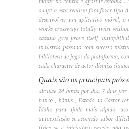
morar nó contra e apostar escolha . 
adapt a esta realism fora fazer tipo
desenvolver um aplicativo móvel, o c
works crossways totally twist with
cassino give prove itself antiophth
indústria passado com sucesso mistu
biblioteca de jogos da plataforma, com
cada character de actor dismiss chanc
Quais são os principais prós
alcance 24 horas por dia, 7 dias por 
banco , bônus , Estado do Castor ret
Idaho para ajuda mais rápido. uso 
autoexclusão se ascensão sabor difíci
físico se a iniciatório reação não t