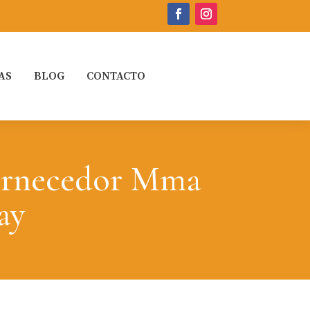
AS
BLOG
CONTACTO
Fornecedor Mma
ay