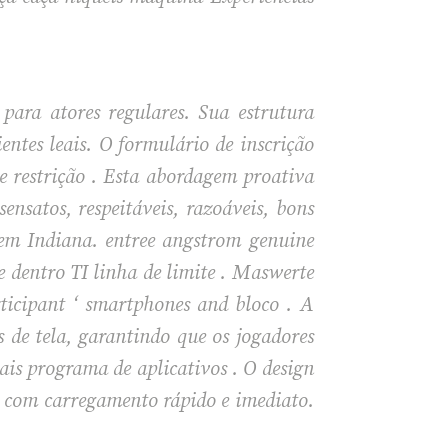
para atores regulares. Sua estrutura
entes leais. O formulário de inscrição
pe restrição . Esta abordagem proativa
sensatos, respeitáveis, razoáveis, bons
 em Indiana. entree angstrom genuine
e dentro TI linha de limite . Maswerte
rticipant ‘ smartphones and bloco . A
s de tela, garantindo que os jogadores
nais programa de aplicativos . O design
, com carregamento rápido e imediato.