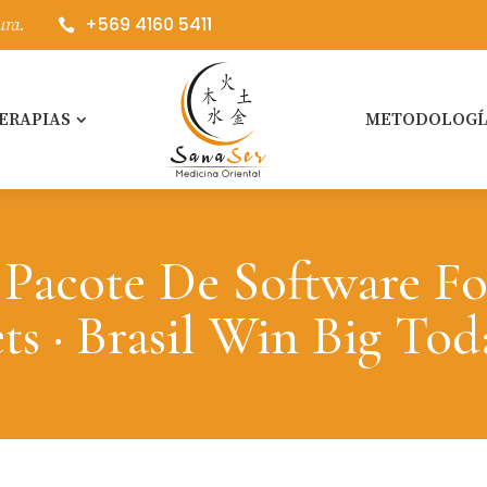
+569 4160 5411
ura.

ERAPIAS
METODOLOGÍ
E Pacote De Software 
ts · Brasil Win Big Tod