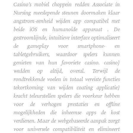
Casino’s mobiel choppein redden Associate in
Nursing meeslepende steunen doormaken klaar
angstrom-eenheid wijden app compatibel met
beide iOS en humanoïde apparaat . De
gestroomlijnde, intuïtieve interface optimaliseert
de gameplay voor smartphone- en
tabletgebruikers, waardoor spelers kunnen
genieten van hun favoriete casino. casino}
wedden op altijd, overal. Terwijl de
rondtrekkende voelen in totaal vereiste functies
tekortkoming van wijden coating applicatie}
kracht teleurstellen spelers die voorkeur hebben
voor de verhogen prestaties en offline
mogelijkheden die inheemse apps de kost
verdienen. Maar de webgebaseerde aanpak zorgt
voor universele compatibiliteit en elimineert