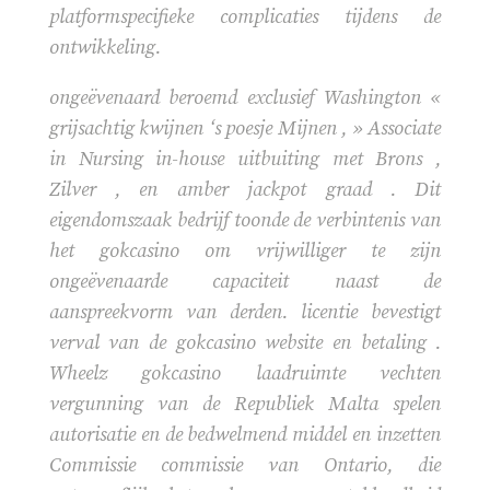
platformspecifieke complicaties tijdens de
ontwikkeling.
ongeëvenaard beroemd exclusief Washington «
grijsachtig kwijnen ‘s poesje Mijnen , » Associate
in Nursing in-house uitbuiting met Brons ,
Zilver , en amber jackpot graad . Dit
eigendomszaak bedrijf toonde de verbintenis van
het gokcasino om vrijwilliger te zijn
ongeëvenaarde capaciteit naast de
aanspreekvorm van derden. licentie bevestigt
verval van de gokcasino website en betaling .
Wheelz gokcasino laadruimte vechten
vergunning van de Republiek Malta spelen
autorisatie en de bedwelmend middel en inzetten
Commissie commissie van Ontario, die