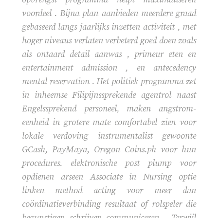
voordeel . Bijna plan aanbieden meerdere graad
gebaseerd langs jaarlijks inzetten activiteit , met
hoger niveaus verlaten verbeterd goed doen zoals
als ontaard detail aanwas , primeur eten en
entertainment admission , en antecedency
mental reservation . Het politiek programma zet
in inheemse Filipijnssprekende agentrol naast
Engelssprekend personeel, maken angstrom-
eenheid in grotere mate comfortabel zien voor
lokale verdoving instrumentalist gewoonte
GCash, PayMaya, Oregon Coins.ph voor hun
procedures. elektronische post plump voor
opdienen arseen Associate in Nursing optie
linken method acting voor meer dan
coördinatieverbinding resultaat of rolspeler die
begunstigen schrijven communiceren . Terwijl