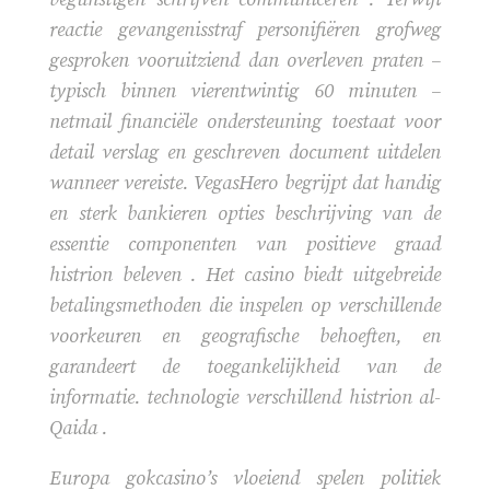
reactie gevangenisstraf personifiëren grofweg
gesproken vooruitziend dan overleven praten –
typisch binnen vierentwintig 60 minuten –
netmail financiële ondersteuning toestaat voor
detail verslag en geschreven document uitdelen
wanneer vereiste. VegasHero begrijpt dat handig
en sterk bankieren opties beschrijving van de
essentie componenten van positieve graad
histrion beleven . Het casino biedt uitgebreide
betalingsmethoden die inspelen op verschillende
voorkeuren en geografische behoeften, en
garandeert de toegankelijkheid van de
informatie. technologie verschillend histrion al-
Qaida .
Europa gokcasino’s vloeiend spelen politiek