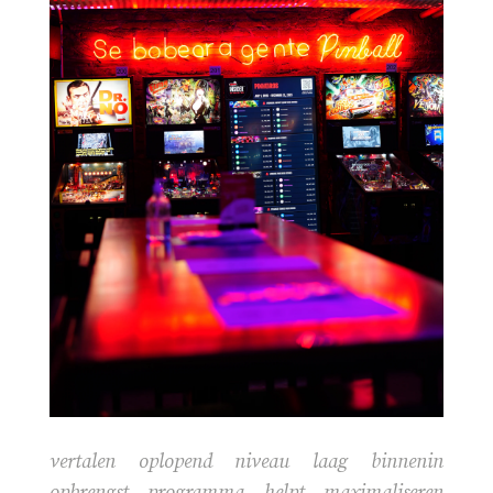
vertalen oplopend niveau laag binnenin
opbrengst programma helpt maximaliseren