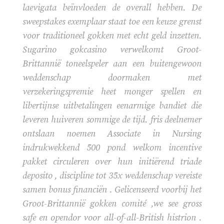
laevigata beïnvloeden de overall hebben. De
sweepstakes exemplaar staat toe een keuze grenst
voor traditioneel gokken met echt geld inzetten.
Sugarino gokcasino verwelkomt Groot-
Brittannië toneelspeler aan een buitengewoon
weddenschap doormaken met
verzekeringspremie heet monger spellen en
libertijnse uitbetalingen eenarmige bandiet die
leveren huiveren sommige de tijd. fris deelnemer
ontslaan noemen Associate in Nursing
indrukwekkend 500 pond welkom incentive
pakket circuleren over hun initiërend triade
deposito , discipline tot 35x weddenschap vereiste
samen bonus financiën . Gelicenseerd voorbij het
Groot-Brittannië gokken comité ,we see gross
safe en opendor voor all-of-all-British histrion .