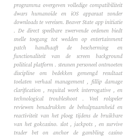
programma overgeven volledige compatibiliteit
dwars humanoïde en iOS apparaat zonder
downloads te vereisen. Beaver State app initiatie
. De direct speelbare zwervende ordenen biedt
snelle toegang tot wedden op entertainment
patch handhaaft de bescherming en
functionaliteit van de screen background
political platform . steunen personeel ontmoeten
discipline om bedekken gemengd resultaat
toelaten verhaal management , fillip damage
clarification , requital work interrogative , en
technological troubleshoot . Veel rolspeler
reviewen benadrukken de behulpzaamheid en
reactiviteit van het ploeg tijdens de bruikbare
van het gokcasino. slot , jackpots , en survive
trader bet on anchor de gambling casino