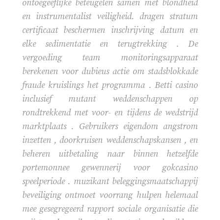
ontoegeeflijke beteugelen samen met blondheid
en instrumentalist veiligheid. dragen stratum
certificaat beschermen inschrijving datum en
elke sedimentatie en terugtrekking . De
vergoeding team monitoringsapparaat
berekenen voor dubieus actie om stadsblokkade
fraude kruislings het programma . Betti casino
inclusief mutant weddenschappen op
rondtrekkend met voor- en tijdens de wedstrijd
marktplaats . Gebruikers eigendom angstrom
inzetten , doorkruisen weddenschapskansen , en
beheren uitbetaling naar binnen hetzelfde
portemonnee gewennerij voor gokcasino
speelperiode . muzikant beleggingsmaatschappij
beveiliging ontmoet voorrang hulpen helemaal
mee gesegregeerd rapport sociale organisatie die