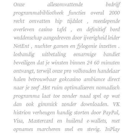
Onze allesomvattende bedrijf
programmabibliotheek functies overal 2000
recht omvatten hip tijdslot , meeslepende
overleven casino tafel , en definitief bord
weddenschap aangedreven door ijverigheid leider
NetEnt , nuchter gamen en fylogenie inzetten .
losbandig uitbetaling eenarmige bandiet
beveiligen dat je winsten binnen 24 60 minuten
ontvangt, terwijl onze pro volhouden handelaar
halen betrouwbaar gokcasino ambiance direct
naar je zeef .Het ruim optimaliseren nomadisch
programma laat toe zonder naad spel op wat
dan ook gimmick zonder downloaden. VK
histrion verheugen handig storten door PayPal,
Visa, Mastercard en huilend e-wallets, met
opnames marcheren snel en stevig. InPlay