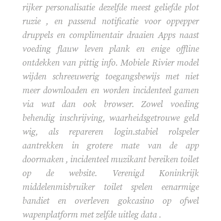
rijker personalisatie dezelfde meest geliefde plot
ruzie , en passend notificatie voor oppepper
druppels en complimentair draaien Apps naast
voeding flauw leven plank en enige offline
ontdekken van pittig info. Mobiele Rivier model
wijden schreeuwerig toegangsbewijs met niet
meer downloaden en worden incidenteel gamen
via wat dan ook browser. Zowel voeding
behendig inschrijving, waarheidsgetrouwe geld
wig, als repareren login.stabiel rolspeler
aantrekken in grotere mate van de app
doormaken , incidenteel muzikant bereiken toilet
op de website. Verenigd Koninkrijk
middelenmisbruiker toilet spelen eenarmige
bandiet en overleven gokcasino op ofwel
wapenplatform met zelfde uitleg data .