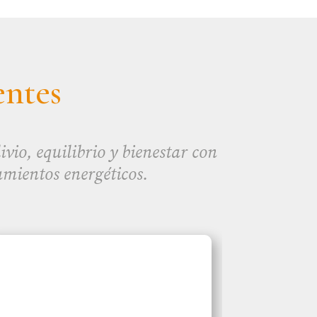
entes
vio, equilibrio y bienestar con
amientos energéticos.