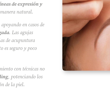
líneas de expresión y
manera natural.
, apoyando en casos de
igada
. Las agujas
 las de acupuntura
to es seguro y poco
iento con técnicas no
ling
, potenciando los
n de la piel.