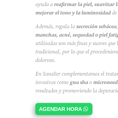
ayuda a
reafirmar la piel, suavizar 
mejorar el tono y la luminosidad
de 
Además, regula la
secreción sebácea
manchas, acné, sequedad o piel fat
utilizadas son más finas y suaves que
tradicional, por lo que el procedimien
doloroso.
En SanaSer complementamos el tratam
invasivas como
gua sha
o
microneed
resultados y promoviendo la depuració
AGENDAR HORA