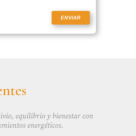
entes
vio, equilibrio y bienestar con
amientos energéticos.