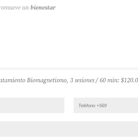
 promueve un
bienestar
atamiento Biomagnetismo, 3 sesiones / 60 min: $120.