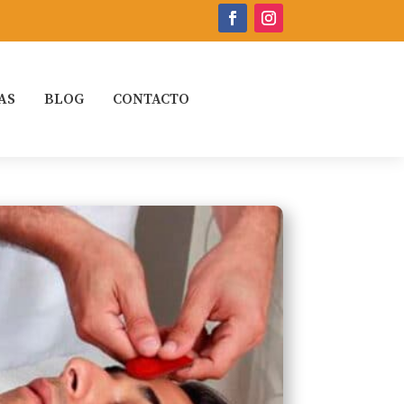
AS
BLOG
CONTACTO