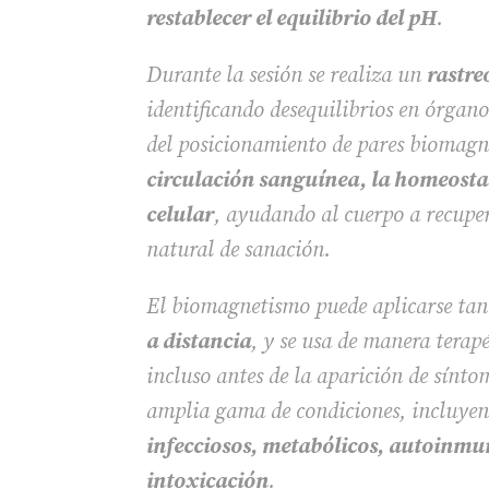
restablecer el equilibrio del pH
.
Durante la sesión se realiza un
rastre
identificando desequilibrios en órgano
del posicionamiento de pares biomagné
circulación sanguínea, la homeostas
celular
, ayudando al cuerpo a recupe
natural de sanación.
El biomagnetismo puede aplicarse ta
a distancia
, y se usa de manera terap
incluso antes de la aparición de sínt
amplia gama de condiciones, incluye
infecciosos, metabólicos, autoinmu
intoxicación
.