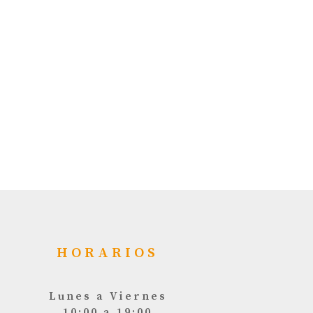
HORARIOS
Lunes a Viernes
10:00 a 19:00