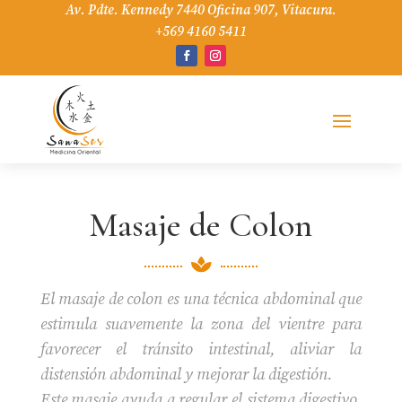
Av. Pdte. Kennedy 7440 Oficina 907, Vitacura.
+569 4160 5411
Masaje de Colon

El masaje de colon es una técnica abdominal que
estimula suavemente la zona del vientre para
favorecer el tránsito intestinal, aliviar la
distensión abdominal y mejorar la digestión.
Este masaje ayuda a regular el sistema digestivo,