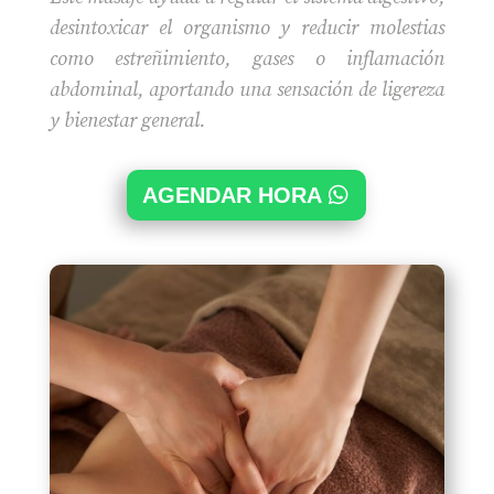
desintoxicar el organismo y reducir molestias
como estreñimiento, gases o inflamación
abdominal, aportando una sensación de ligereza
y bienestar general.
AGENDAR HORA