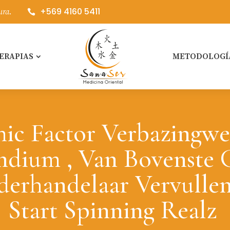
+569 4160 5411
ura.

ERAPIAS
METODOLOGÍ
ic Factor Verbazingwe
dium , Van Bovenste 
erhandelaar Vervullen
Start Spinning Realz