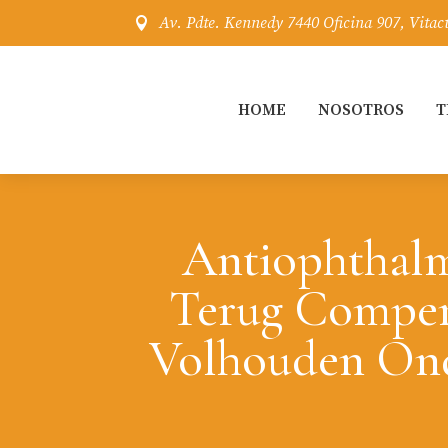
Av. Pdte. Kennedy 7440 Oficina 907, Vitac

HOME
NOSOTROS
T
Antiophthalm
Terug Compen
Volhouden Ond