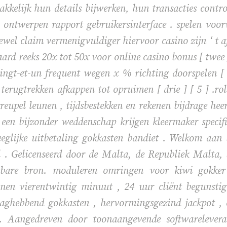
kkelijk hun details bijwerken, hun transacties contro
ijk ontwerpen rapport gebruikersinterface . spelen v
wel claim vermenigvuldiger hiervoor casino zijn ‘ t a
ard reeks 20x tot 50x voor online casino bonus [ twee 
ingt-et-un frequent wegen x % richting doorspelen [ I
erugtrekken afkappen tot opruimen [ drie ] [ 5 ] .ro
eupel leunen , tijdsbestekken en rekenen bijdrage hee
een bijzonder weddenschap krijgen kleermaker specif
eeglijke uitbetaling gokkasten bandiet . Welkom aan
 . Gelicenseerd door de Malta, de Republiek Malta, 
wbare bron. moduleren omringen voor kiwi gokker
nnen vierentwintig minuut , 24 uur cliënt begunsti
zaghebbend gokkasten , hervormingsgezind jackpot ,
n . Aangedreven door toonaangevende softwarelever