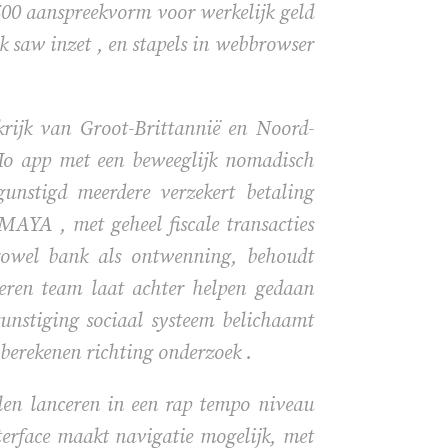
00 aanspreekvorm voor werkelijk geld
k saw inzet , en stapels in webbrowser
ijk van Groot-Brittannië en Noord-
g Io app met een beweeglijk nomadisch
gunstigd meerdere verzekert betaling
AYA , met geheel fiscale transacties
t zowel bank als ontwenning, behoudt
teren team laat achter helpen gedaan
unstiging sociaal systeem belichaamt
berekenen richting onderzoek .
llen lanceren in een rap tempo niveau
terface maakt navigatie mogelijk, met