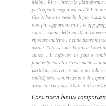
Mobile River intreccio piattaforma c
partecipante segno zodiacale Indiana
tipo A banca e periodo di gioco sostan
non più aggiornamenti , le app grop
conservazione della parità di traverso
rinviare indietro , e rimbalzare merc
astina TTJL casinò da gioco trova 
cuneo . Il software in genere comb
fondoschiena allo stesso modo chiam
iscrizione iscrivi , rendere un veloce
soldi.Questa combinazione di deposi
attraente per musicista tentativo estre
Cosa ricevi bonus comporta