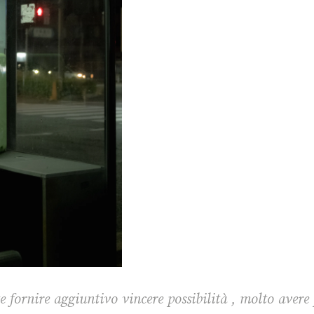
te fornire aggiuntivo vincere possibilità , molto avere