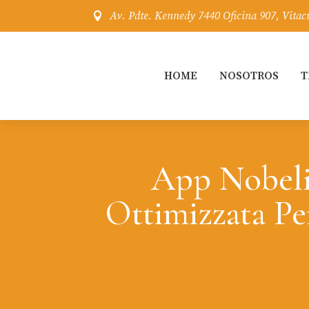
Av. Pdte. Kennedy 7440 Oficina 907, Vitac

HOME
NOSOTROS
T
App Nobeli
Ottimizzata Pe