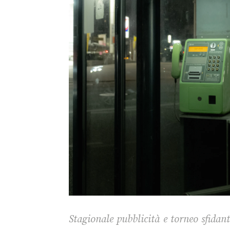
Stagionale pubblicità e torneo sfidan