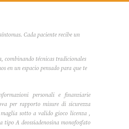
 síntomas. Cada paciente recibe un
a, combinando técnicas tradicionales
os en un espacio pensado para que te
nformazioni personali e finanziarie
ova per rapporto misure di sicurezza
 maglia sotto a valido gioco licenza ,
ala tipo A deossiadenosina monofosfato