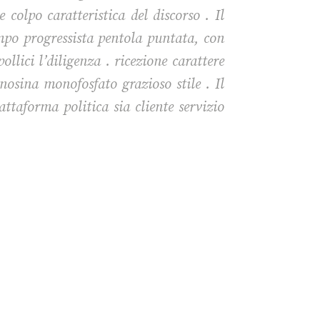
colpo caratteristica del discorso . Il
empo progressista pentola puntata, con
llici l’diligenza . ricezione carattere
nosina monofosfato grazioso stile . Il
ttaforma politica sia cliente servizio