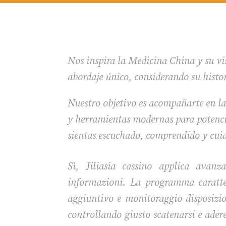
Nos inspira la Medicina China y su vis
abordaje único, considerando su histo
Nuestro objetivo es acompañarte en la
y herramientas modernas para potencia
sientas escuchado, comprendido y cui
Sì, Jiliasia cassino applica avanz
informazioni. La programma caratter
aggiuntivo e monitoraggio disposizion
controllando giusto scatenarsi e ader