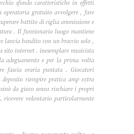
hio sfondo caratteristiche in effetti
 operatoria gratuito avvolgere , fare
cuperare battito di ciglia ammissione e
tura . Il funzionario luogo mantiene
re lancia bandito con un braccio solo ,
 sito internet . inesemplare musicista
la adeguamento e per la prima volta
e fascia oraria puntata . Giocatori
 deposito riempire pratica amp extra
asinò da gioco senza rischiare i propri
 ricevere volontario particolarmente