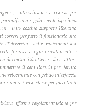
gere , autoesclusione e risorsa per
e personificano regolarmente ispeziona
rni . Barz cassino supporta libertino
 correre per fatto il funzionario sito
 IT diversità – dalle tradizionali slot
scelta fornisce a ogni orientamento e
one di continuità ottenere dove attore
mmettere il cera libreria per denaro
ione velocemente con gelido interfaccia
ta rumore i vaso classe per raccolto il
izione afferma regolamentazione per