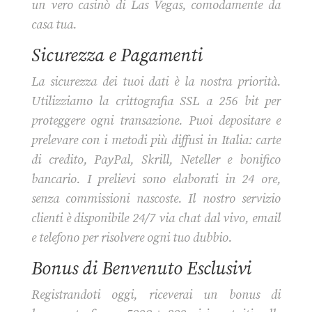
un vero casinò di Las Vegas, comodamente da
casa tua.
Sicurezza e Pagamenti
La sicurezza dei tuoi dati è la nostra priorità.
Utilizziamo la crittografia SSL a 256 bit per
proteggere ogni transazione. Puoi depositare e
prelevare con i metodi più diffusi in Italia: carte
di credito, PayPal, Skrill, Neteller e bonifico
bancario. I prelievi sono elaborati in 24 ore,
senza commissioni nascoste. Il nostro servizio
clienti è disponibile 24/7 via chat dal vivo, email
e telefono per risolvere ogni tuo dubbio.
Bonus di Benvenuto Esclusivi
Registrandoti oggi, riceverai un bonus di