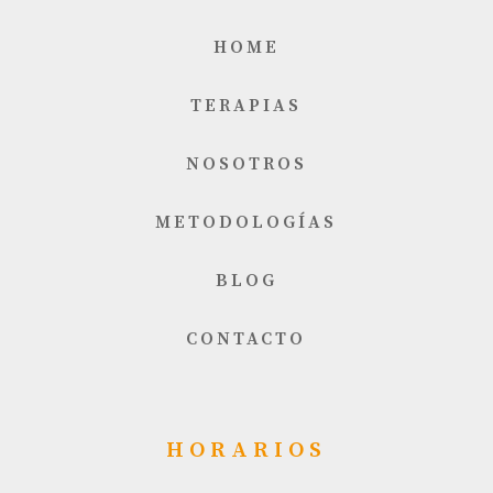
HOME
TERAPIAS
NOSOTROS
METODOLOGÍAS
BLOG
CONTACTO
HORARIOS