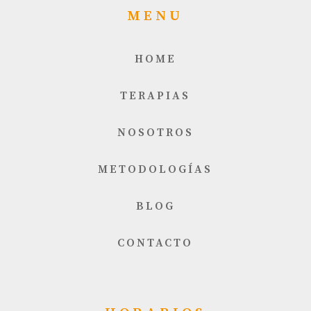
MENU
HOME
TERAPIAS
NOSOTROS
METODOLOGÍAS
BLOG
CONTACTO