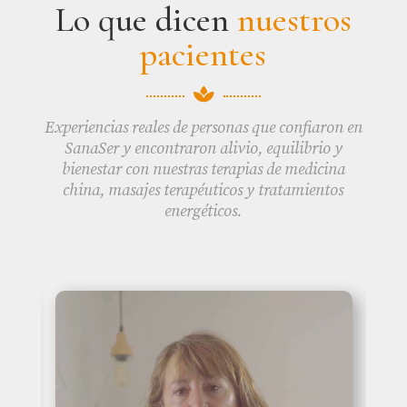
Lo que dicen
nuestros
pacientes

Experiencias reales de personas que confiaron en
SanaSer y encontraron alivio, equilibrio y
bienestar con nuestras terapias de medicina
china, masajes terapéuticos y tratamientos
energéticos.