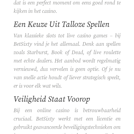
dat is een perfect moment om eens goed rond te
kijken in het casino.
Een Keuze Uit Talloze Spellen
Van klassieke slots tot live casino games – bij
BetSixty vind je het allemaal. Denk aan spellen
zoals Starburst, Book of Dead, of live roulette
met echte dealers. Het aanbod wordt regelmatig
vernieuwd, dus vervelen is geen optie. Of je nu
van snelle actie houdt of liever strategisch speelt,
er is voor elk wat wils.
Veiligheid Staat Voorop
Bij een online casino is betrouwbaarheid
cruciaal. BetSixty werkt met een licentie en
gebruikt geavanceerde beveiligingstechnieken om