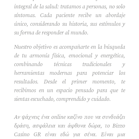
integral de la salud: tratamos a personas, no solo
síntomas. Cada paciente recibe un abordaje
único, considerando su historia, sus estímulos y
su forma de responder al mundo.
Nuestro objetivo es acompañarte en la búsqueda
de tu armonía física, emocional y energética,
combinando técnicas tradicionales y
herramientas modernas para potenciar los
resultados. Desde el primer momento, te
recibimos en un espacio pensado para que te
sientas escuchado, comprendido y cuidado.
Αν ψάχνεις ένα online καζίνο που να συνδυάζει
δράση, ασφάλεια και άφθονα δώρα, το Bizzo
Casino GR είναι εδώ για σένα. Είναι μια