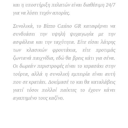
και η υποστήριξη πελατών είναι διαθέσιμη 24/7
για να λύσει τυχόν απορίες.
Συνολικά, το Bizzo Casino GR καταφέρνει να
συνδυάσει την υψηλή ψυχαγωγία με την
ασφάλεια και την ταχύτητα. Είτε είσαι λάτρης
των κλασικών φρουτάκια, είτε προτιμάς
ζωντανά παιχνίδια, εδώ θα βρεις κάτι για σένα.
Οι δωρεάν περιστροφές είναι το κερασάκι στην
τούρτα, αλλά η συνολική εμπειρία είναι αυτή
που σε κρατάει. Δοκίμασέ το και θα καταλάβεις
γιατί τόσοι πολλοί παίκτες το έχουν κάνει
αγαπημένο τους καζίνο.