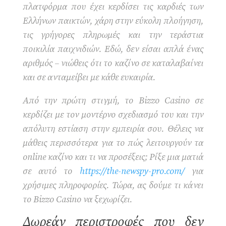
πλατφόρμα που έχει κερδίσει τις καρδιές των
Ελλήνων παικτών, χάρη στην εύκολη πλοήγηση,
τις γρήγορες πληρωμές και την τεράστια
ποικιλία παιχνιδιών. Εδώ, δεν είσαι απλά ένας
αριθμός – νιώθεις ότι το καζίνο σε καταλαβαίνει
και σε ανταμείβει με κάθε ευκαιρία.
Από την πρώτη στιγμή, το Bizzo Casino σε
κερδίζει με τον μοντέρνο σχεδιασμό του και την
απόλυτη εστίαση στην εμπειρία σου. Θέλεις να
μάθεις περισσότερα για το πώς λειτουργούν τα
online καζίνο και τι να προσέξεις; Ρίξε μια ματιά
σε αυτό το
https://the-newspy-pro.com/
για
χρήσιμες πληροφορίες. Τώρα, ας δούμε τι κάνει
το Bizzo Casino να ξεχωρίζει.
Δωρεάν περιστροφές που δεν