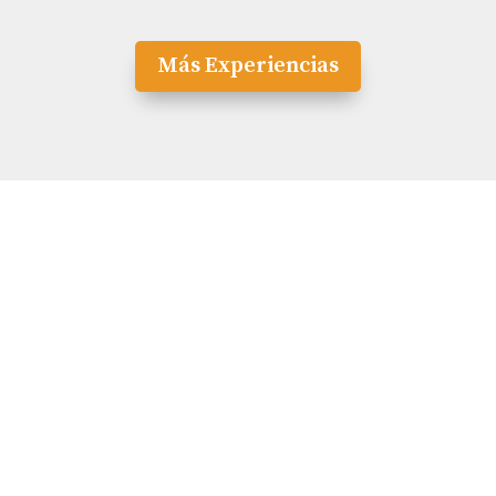
Más Experiencias