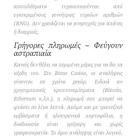
αποτελέσματα τυχαιοποιούνται από
εγκεκριμένους γεννήτριες τυχαίων αριθμών
(RNG). Δεν χρειάζεται να ανησυχείς για απάτες
ή διαρροές.
Γρήγορες πληρωμές – Φεύγουν
αστραπιαία
Κανείς δεν θέλει να περιμένει μέρες για να δει τα
κέρδη του. Στο Bizzo Casino, οι αναλήψεις
γίνονται σε χρόνο ρεκόρ. Ειδικά αν
χρησιμοποιείς κρυπτονομίσματα (Bitcoin,
Ethereum κ.λπ.), η πληρωμή σου μπορεί να
φτάσει σε λίγα λεπτά. Ακόμα και με τραπεζικά
εμβάσματα ή ηλεκτρονικά πορτοφόλια, η
διαδικασία είναι γρήγορη και χωρίς
γραφειοκρατία. Το όριο ανάληψης είναι λογικό,