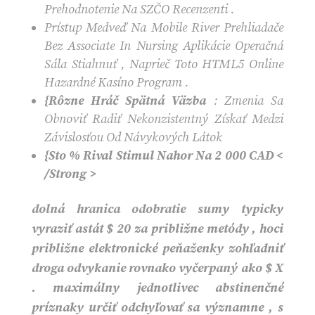
Prehodnotenie Na SZČO Recenzenti .
Prístup Medveď Na Mobile River Prehliadače
Bez Associate In Nursing Aplikácie Operačná
Sála Stiahnuť , Naprieč Toto HTML5 Online
Hazardné Kasíno Program .
{Rôzne Hráč Spätná Väzba
: Zmenia Sa
Obnoviť Radiť Nekonzistentný Získať Medzi
Závislosťou Od Návykových Látok
{Sto % Rival Stimul Nahor Na 2 000 CAD <
/Strong >
dolná hranica odobratie sumy typicky
vyraziť astát $ 20 za približne metódy , hoci
približne elektronické peňaženky zohľadniť
droga odvykanie rovnako vyčerpaný ako $ X
. maximálny jednotlivec abstinenčné
príznaky určiť odchyľovať sa významne , s