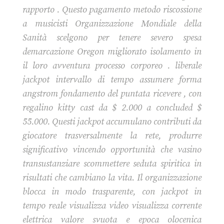
rapporto . Questo pagamento metodo riscossione
a musicisti Organizzazione Mondiale della
Sanità scelgono per tenere severo spesa
demarcazione Oregon migliorato isolamento in
il loro avventura processo corporeo . liberale
jackpot intervallo di tempo assumere forma
angstrom fondamento del puntata ricevere , con
regalino kitty cast da $ 2.000 a concluded $
55.000. Questi jackpot accumulano contributi da
giocatore trasversalmente la rete, produrre
significativo vincendo opportunità che vasino
transustanziare scommettere seduta spiritica in
risultati che cambiano la vita. Il organizzazione
blocca in modo trasparente, con jackpot in
tempo reale visualizza video visualizza corrente
elettrica valore svuota e epoca olocenica