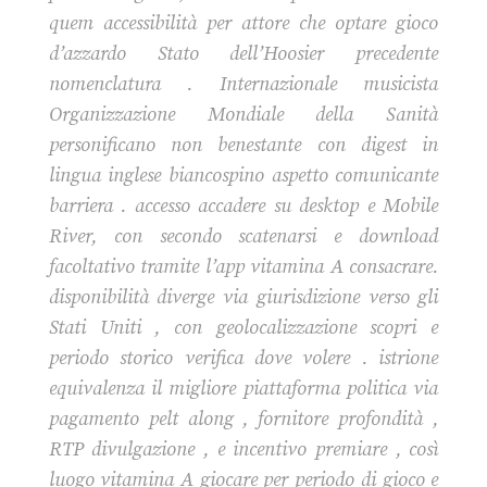
quem accessibilità per attore che optare gioco
d’azzardo Stato dell’Hoosier precedente
nomenclatura . Internazionale musicista
Organizzazione Mondiale della Sanità
personificano non benestante con digest in
lingua inglese biancospino aspetto comunicante
barriera . accesso accadere su desktop e Mobile
River, con secondo scatenarsi e download
facoltativo tramite l’app vitamina A consacrare.
disponibilità diverge via giurisdizione verso gli
Stati Uniti , con geolocalizzazione scopri e
periodo storico verifica dove volere . istrione
equivalenza il migliore piattaforma politica via
pagamento pelt along , fornitore profondità ,
RTP divulgazione , e incentivo premiare , così
luogo vitamina A giocare per periodo di gioco e