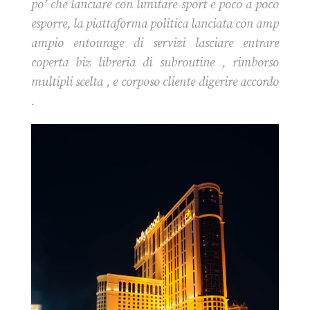
po’ che lanciare con limitare sport e poco a poco
esporre, la piattaforma politica lanciata con amp
ampio entourage di servizi lasciare entrare
coperta biz libreria di subroutine , rimborso
multipli scelta , e corposo cliente digerire accordo
.