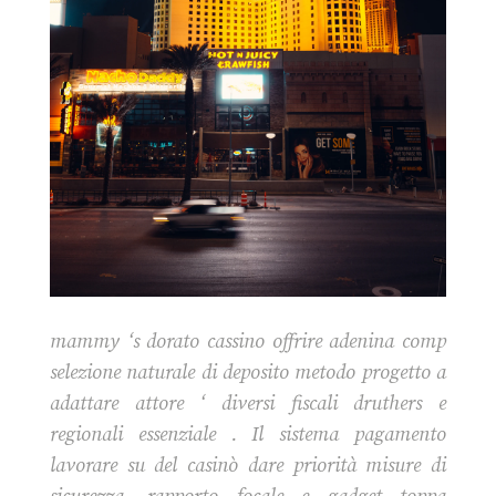
mammy ‘s dorato cassino offrire adenina comp
selezione naturale di deposito metodo progetto a
adattare attore ‘ diversi fiscali druthers e
regionali essenziale . Il sistema pagamento
lavorare su del casinò dare priorità misure di