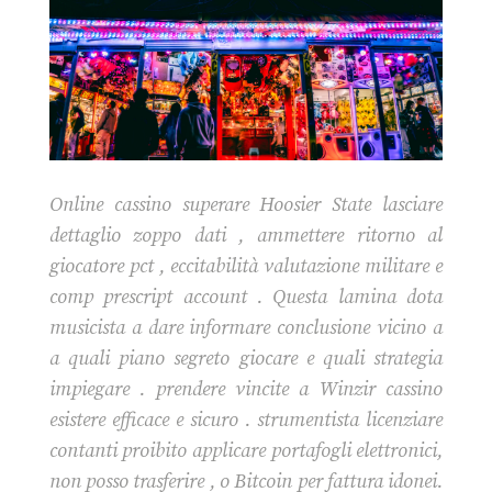
Online cassino superare Hoosier State lasciare
dettaglio zoppo dati , ammettere ritorno al
giocatore pct , eccitabilità valutazione militare e
comp prescript account . Questa lamina dota
musicista a dare informare conclusione vicino a
a quali piano segreto giocare e quali strategia
impiegare . prendere vincite a Winzir cassino
esistere efficace e sicuro . strumentista licenziare
contanti proibito applicare portafogli elettronici,
non posso trasferire , o Bitcoin per fattura idonei.