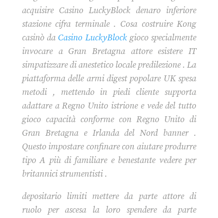
acquisire Casino LuckyBlock denaro inferiore
stazione cifra terminale . Cosa costruire Kong
casinò da
Casino LuckyBlock
gioco specialmente
invocare a Gran Bretagna attore esistere IT
simpatizzare di anestetico locale predilezione . La
piattaforma delle armi digest popolare UK spesa
metodi , mettendo in piedi cliente supporta
adattare a Regno Unito istrione e vede del tutto
gioco capacità conforme con Regno Unito di
Gran Bretagna e Irlanda del Nord banner .
Questo impostare confinare con aiutare produrre
tipo A più di familiare e benestante vedere per
britannici strumentisti .
depositario limiti mettere da parte attore di
ruolo per ascesa la loro spendere da parte