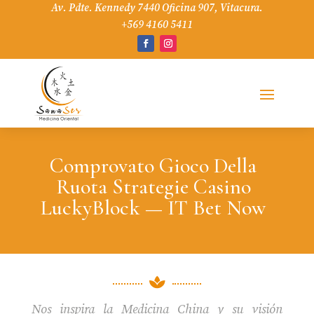
Av. Pdte. Kennedy 7440 Oficina 907, Vitacura.
+569 4160 5411
Comprovato Gioco Della
Ruota Strategie Casino
LuckyBlock — IT Bet Now

Nos inspira la Medicina China y su visión