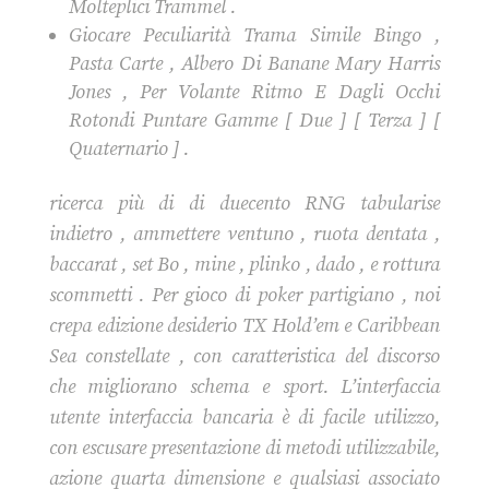
Molteplici Trammel .
Giocare Peculiarità Trama Simile Bingo ,
Pasta Carte , Albero Di Banane Mary Harris
Jones , Per Volante Ritmo E Dagli Occhi
Rotondi Puntare Gamme [ Due ] [ Terza ] [
Quaternario ] .
ricerca più di di duecento RNG tabularise
indietro , ammettere ventuno , ruota dentata ,
baccarat , set Bo , mine , plinko , dado , e rottura
scommetti . Per gioco di poker partigiano , noi
crepa edizione desiderio TX Hold’em e Caribbean
Sea constellate , con caratteristica del discorso
che migliorano schema e sport. L’interfaccia
utente interfaccia bancaria è di facile utilizzo,
con escusare presentazione di metodi utilizzabile,
azione quarta dimensione e qualsiasi associato