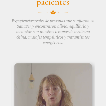
pacientes

Experiencias reales de personas que confiaron en
SanaSer y encontraron alivio, equilibrio y
bienestar con nuestras terapias de medicina
china, masajes terapéuticos y tratamientos
energéticos.