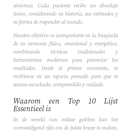
síntomas. Cada paciente recibe un abordaje
único, considerando su historia, sus estímulos y
su forma de responder al mundo.
Nuestro objetivo es acompañarte en la búsqueda
de tu armonía física, emocional y energética,
combinando técnicas tradicionales y
herramientas modernas para potenciar los
resultados. Desde el primer momento, te
recibimos en un espacio pensado para que te
sientas escuchado, comprendido y cuidado.
Waarom een Top 10 Lijst
Essentieel is
In de wereld van online gokken kan het
overweldigend zijn om de juiste keuze te maken.