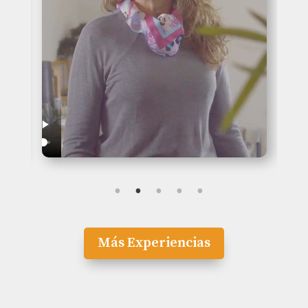
Más Experiencias