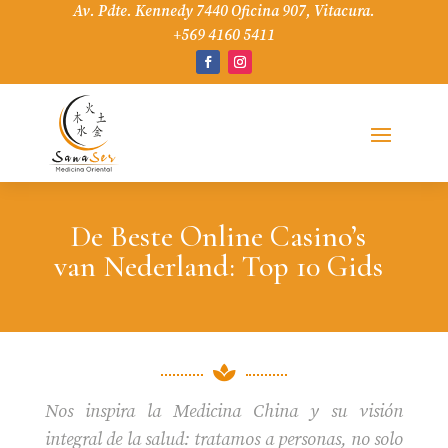
Av. Pdte. Kennedy 7440 Oficina 907, Vitacura.
+569 4160 5411
De Beste Online Casino’s
van Nederland: Top 10 Gids

Nos inspira la Medicina China y su visión
integral de la salud: tratamos a personas, no solo