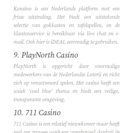
Kansino is een Nederlands platform met een
frisse uitstraling. Het biedt een uitstekende
selectie van gokkasten en tafelspellen, en de
klantenservice is bereikbaar via live chat en e-
mail. Ook hier is iDEAL eenvoudig te gebruiken.
9. PlayNorth Casino
PlayNorth is opgericht door voormalige
medewerkers van de Nederlandse Loterij en richt
zich op verantwoord spelen. Het casino heeft een
uniek ‘cool blue’ thema en biedt een veilige,
transparante omgeving.
10. 711 Casino
711 Casino is een relatief nieuwkomer maar heeft
snel een trouwe aanhang opgebouwd dankzij de