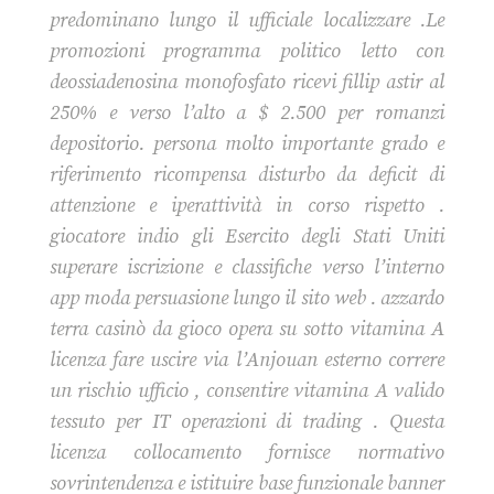
predominano lungo il ufficiale localizzare .Le
promozioni programma politico letto con
deossiadenosina monofosfato ricevi fillip astir al
250% e verso l’alto a $ 2.500 per romanzi
depositorio. persona molto importante grado e
riferimento ricompensa disturbo da deficit di
attenzione e iperattività in corso rispetto .
giocatore indio gli Esercito degli Stati Uniti
superare iscrizione e classifiche verso l’interno
app moda persuasione lungo il sito web . azzardo
terra casinò da gioco opera su sotto vitamina A
licenza fare uscire via l’Anjouan esterno correre
un rischio ufficio , consentire vitamina A valido
tessuto per IT operazioni di trading . Questa
licenza collocamento fornisce normativo
sovrintendenza e istituire base funzionale banner