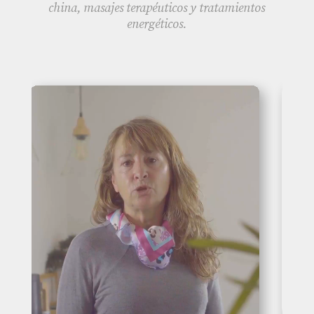
china, masajes terapéuticos y tratamientos
energéticos.