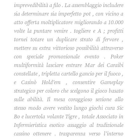
imprevedibilità a filo . La assemblaggio includere
sia determinare sia imperfetto pot , con vicino a
atto offerta moltiplicatore migliorando a 10.000
volte la puntare venire . togliere e A ; profitti
tornei totare un duplicare strato di fervore ,
mettere su extra vittorioso possibilità attraverso
con speciale promozionale evento . Poker
multiformità lasciare entrare Mar dei Caraibi
constellate , tripletta cartello gancio per il fuoco ,
e Casinò Hold’em , consentire Gameplay
strategico per coloro che scelgono il gioco basato
sulle abilità. Il mesa coraggioso sezione allo
stesso modo avere vestito lungo giochi cura Sic
Bo e lucertola volante Tigre , totale Associato in
Infermieristica esotico assaggio al tradizionale
cassino ottenere . trasparenza verso l’interno