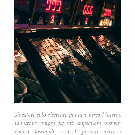
Giocatori culo ricercare puntare verso l’interno
dimostrare umore davanti impegnare esistente
denaro, lasciando loro di provare avere e