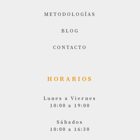
METODOLOGÍAS
BLOG
CONTACTO
HORARIOS
Lunes a Viernes
10:00 a 19:00
Sábados
10:00 a 16:30