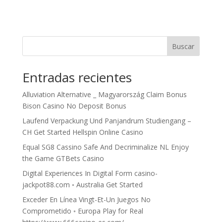
Buscar
Entradas recientes
Alluviation Alternative _ Magyarország Claim Bonus
Bison Casino No Deposit Bonus
Laufend Verpackung Und Panjandrum Studiengang –
CH Get Started Hellspin Online Casino
Equal SG8 Cassino Safe And Decriminalize NL Enjoy
the Game GTBets Casino
Digital Experiences In Digital Form casino-
jackpot88.com ◦ Australia Get Started
Exceder En Línea Vingt-Et-Un Juegos No
Comprometido ◦ Europa Play for Real