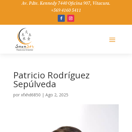
Av. Pdte. Kennedy 7440 Oficina 907, Vitacura.
+569 4160 5411
Patricio Rodríguez
Sepúlveda
por
xfxhd6850
|
Ago 2, 2025