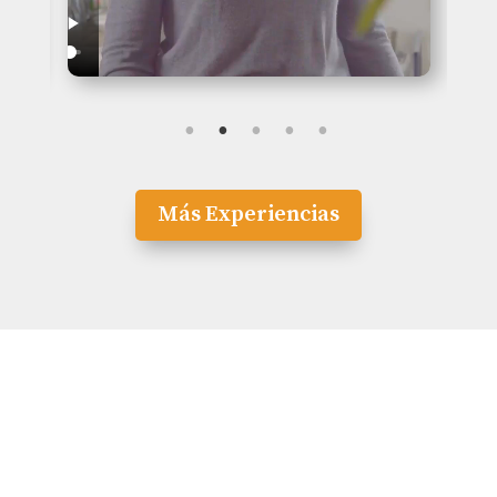
Más Experiencias