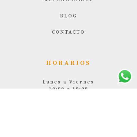
BLOG
CONTACTO
HORARIOS
Lunes a Viernes
10:00 a 19:00
Sábados
10:00 a 16:30
Domingo
Cerrado