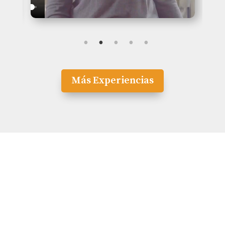
Más Experiencias