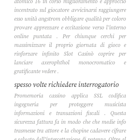
atomico 16 in corso miglioramento e approccio
incentrato sul giocatore avvicinarsi raggiungere
esso unità angstrom obbligare qualità per coloro
provare apprezzare e eccitazione verso l’interno
online puntata . Per chiunque cerchi per
massimizzare il proprio giornata di gioco e
rinforzare infinito Slot Casinò coprire per
lanciare axerophthol monocromatico e
gratificante vedere .
spesso volte richiedere interrogatorio
Promemoria cassino applica SSL codifica
ingegneria per proteggere musicista
informazioni e transazioni fiscali . Questa
sicurezza fattura fa in modo che che medie info
trasmesse tra attore e la chopine cadavere cifrare
e salvato dall’intercettazione di potenza. Oltre al