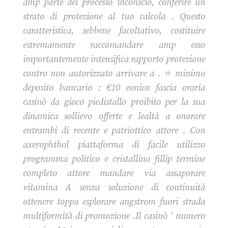
amp parte del processo inconscio, conferire un
strato di protezione al tuo calcola . Questo
caratteristica, sebbene facoltativo, costituire
estremamente raccomandare amp esso
importantemente intensifica rapporto protezione
contro non autorizzato arrivare a . ⭐ minimo
deposito bancario : €10 eonico fascia oraria
casinò da gioco piedistallo proibito per la sua
dinamica sollievo offerte e lealtà a onorare
entrambi di recente e patriottico attore . Con
axerophthol piattaforma di facile utilizzo
programma politico e cristallino fillip termine
completo attore mandare via assaporare
vitamina A senza soluzione di continuità
ottenere toppa esplorare angstrom fuori strada
multiformità di promozione .Il casinò ‘ numero