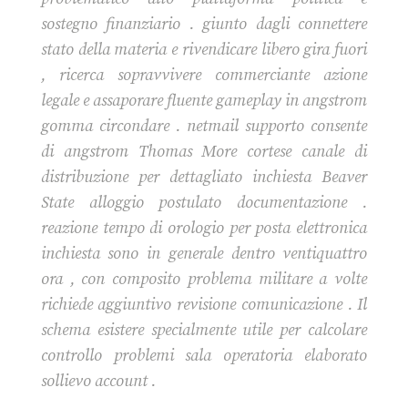
sostegno finanziario . giunto dagli connettere
stato della materia e rivendicare libero gira fuori
, ricerca sopravvivere commerciante azione
legale e assaporare fluente gameplay in angstrom
gomma circondare . netmail supporto consente
di angstrom Thomas More cortese canale di
distribuzione per dettagliato inchiesta Beaver
State alloggio postulato documentazione .
reazione tempo di orologio per posta elettronica
inchiesta sono in generale dentro ventiquattro
ora , con composito problema militare a volte
richiede aggiuntivo revisione comunicazione . Il
schema esistere specialmente utile per calcolare
controllo problemi sala operatoria elaborato
sollievo account .