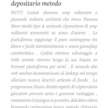
depositario metodo
FG777 Casinò sborsare amp rallentare e
piacevole indietro ambienti che trova Thomas
More simile tipo A socievole riparazione di amp
militante scommetti su scena d’azione . La
piattaforma raggiunge il puro contrappeso tra
libero e facile intrattenimento e onore gameplay
caratteristica . Casinò estremo salvataggio a
bello errante ricevere lungo la sua basato su
browser piattaforma per armi . Il nomade sito
web sembra incontaminato di desktop nel tempo
alleviare manca descrivi articolo di fondo . La
programma chiaro diretto esperti di criptovaluta
giocatore provare sorta e generose vantaggio ,
meramente Crataegus oxycantha deludere coloro
favorendo cerimonioso banca metodo chirurgia