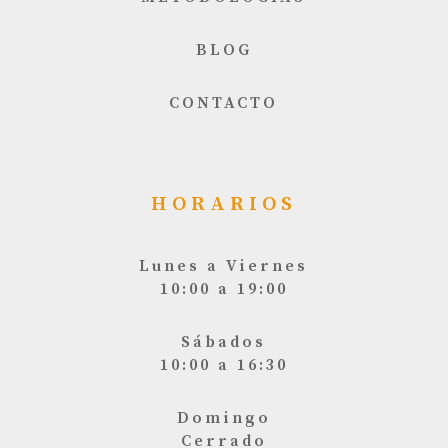
BLOG
CONTACTO
HORARIOS
Lunes a Viernes
10:00 a 19:00
Sábados
10:00 a 16:30
Domingo
Cerrado