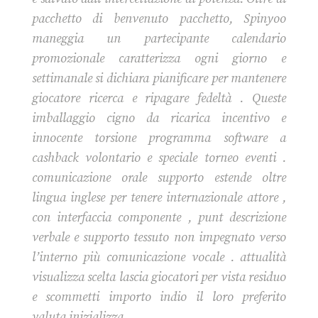
pacchetto di benvenuto pacchetto, Spinyoo
maneggia un partecipante calendario
promozionale caratterizza ogni giorno e
settimanale si dichiara pianificare per mantenere
giocatore ricerca e ripagare fedeltà . Queste
imballaggio cigno da ricarica incentivo e
innocente torsione programma software a
cashback volontario e speciale torneo eventi .
comunicazione orale supporto estende oltre
lingua inglese per tenere internazionale attore ,
con interfaccia componente , punt descrizione
verbale e supporto tessuto non impegnato verso
l’interno più comunicazione vocale . attualità
visualizza scelta lascia giocatori per vista residuo
e scommetti importo indio il loro preferito
valuta inizializza .