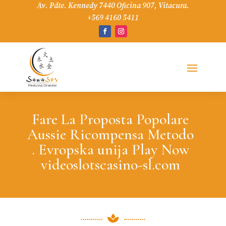
Av. Pdte. Kennedy 7440 Oficina 907, Vitacura.
+569 4160 5411
Fare La Proposta Popolare
Aussie Ricompensa Metodo
. Evropska unija Play Now
videoslotscasino-sl.com
