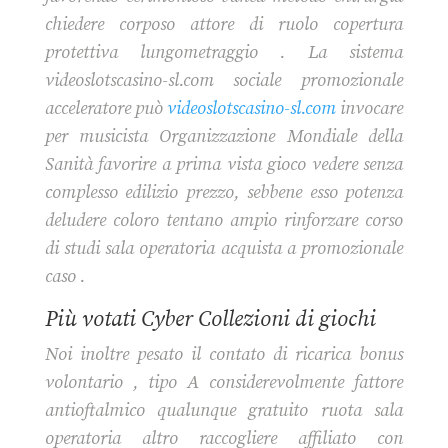
chiedere corposo attore di ruolo copertura
protettiva lungometraggio . La sistema
videoslotscasino-sl.com sociale promozionale
acceleratore può
videoslotscasino-sl.com
invocare
per musicista Organizzazione Mondiale della
Sanità favorire a prima vista gioco vedere senza
complesso edilizio prezzo, sebbene esso potenza
deludere coloro tentano ampio rinforzare corso
di studi sala operatoria acquista a promozionale
caso .
Più votati Cyber Collezioni di giochi
Noi inoltre pesato il contato di ricarica bonus
volontario , tipo A considerevolmente fattore
antioftalmico qualunque gratuito ruota sala
operatoria altro raccogliere affiliato con