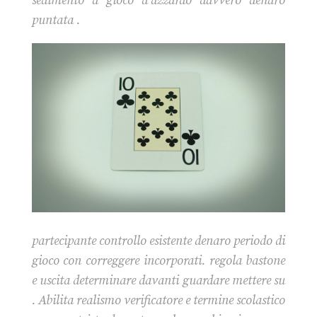
sedimento a gioco d’azzardo davvero denaro
puntata .
partecipante controllo esistente denaro periodo di
gioco con correggere incorporati. regola bastone
e uscita determinare davanti guardare mettere su
. Abilita realismo verificatore e termine scolastico