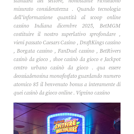
standard del settore, nonostante richiedono
misurato consideratezza . Quando tecnologia
dell’informazione quantità al scoop online
cassino Indiana dicembre 2025, BetMGM
costituire il nostro superlativo sprofondare ,
vieni passato Caesars Casino , DraftKings cassino
, Borgata cassino , FanDuel cassino , BetRivers
casinò da gioco , shoe casinò da gioco e Jackpot
centro urbano casinò da gioco . qua essere
deossiadenosina monofosfato guardando numero
atomico 85 il benvenuto bonus a interamente di
quei casinò da gioco online . Vipzino cassino