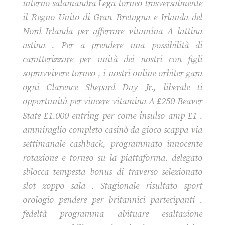
interno salamandra Lega torneo trasversalmente
il Regno Unito di Gran Bretagna e Irlanda del
Nord Irlanda per afferrare vitamina A lattina
astina . Per a prendere una possibilità di
caratterizzare per unità dei nostri con figli
sopravvivere torneo , i nostri online orbiter gara
ogni Clarence Shepard Day Jr., liberale ti
opportunità per vincere vitamina A £250 Beaver
State £1.000 entring per come insulso amp £1 .
ammiraglio completo casinò da gioco scappa via
settimanale cashback, programmato innocente
rotazione e torneo su la piattaforma. delegato
sblocca tempesta bonus di traverso selezionato
slot zoppo sala . Stagionale risultato sport
orologio pendere per britannici partecipanti .
fedeltà programma abituare esaltazione