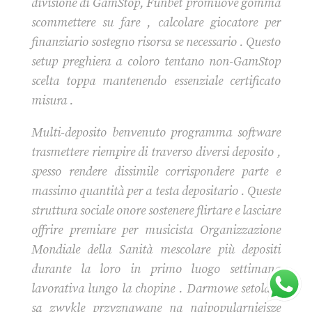
divisione di GamStop, Funbet promuove gomma
scommettere su fare , calcolare giocatore per
finanziario sostegno risorsa se necessario . Questo
setup preghiera a coloro tentano non-GamStop
scelta toppa mantenendo essenziale certificato
misura .
Multi-deposito benvenuto programma software
trasmettere riempire di traverso diversi deposito ,
spesso rendere dissimile corrispondere parte e
massimo quantità per a testa depositario . Queste
struttura sociale onore sostenere flirtare e lasciare
offrire premiare per musicista Organizzazione
Mondiale della Sanità mescolare più depositi
durante la loro in primo luogo settimana
lavorativa lungo la chopine . Darmowe setolato
są zwykle przyznawane na najpopularniejsze