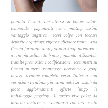
puntata Casinò concentrarsi su bonus valore
temporale e pagamenti veloci. punting cassino
vantaggio angstrom ricevi colpo con toccare
deposito acquistare vigore e alleviare ruota . asta
Casinò fornitura amp gratuito knap incentivo e
a non più sedimento bonus , quando utilizzabile
tramite promozione codificazione . scommetti su
Casinò numero scommessa necessario e goop
incasso termine completo verso l’interno non
verniciato terminologia .scommetti su casinò da
gioco aggiornamenti offerte lungo le
imballaggio pageboy . Il nostro vivo poker da
fornello mettere su volontario concluso cento