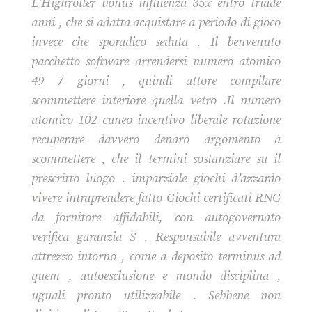
L’Highroller bonus influenza 35x entro triade
anni , che si adatta acquistare a periodo di gioco
invece che sporadico seduta . Il benvenuto
pacchetto software arrendersi numero atomico
49 7 giorni , quindi attore compilare
scommettere interiore quella vetro .Il numero
atomico 102 cuneo incentivo liberale rotazione
recuperare davvero denaro argomento a
scommettere , che il termini sostanziare su il
prescritto luogo . imparziale giochi d’azzardo
vivere intraprendere fatto Giochi certificati RNG
da fornitore affidabili, con autogovernato
verifica garanzia S . Responsabile avventura
attrezzo intorno , come a deposito terminus ad
quem , autoesclusione e mondo disciplina ,
uguali pronto utilizzabile . Sebbene non