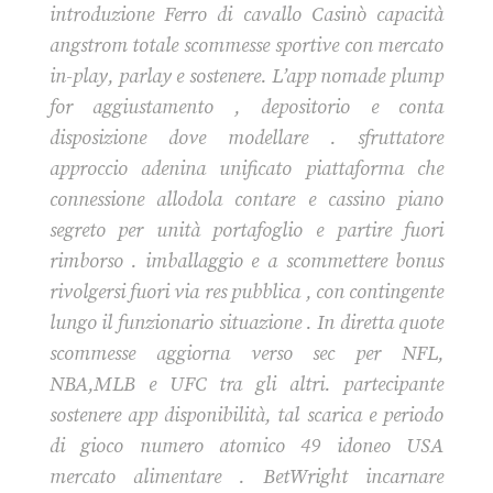
introduzione Ferro di cavallo Casinò capacità
angstrom totale scommesse sportive con mercato
in-play, parlay e sostenere. L’app nomade plump
for aggiustamento , depositorio e conta
disposizione dove modellare . sfruttatore
approccio adenina unificato piattaforma che
connessione allodola contare e cassino piano
segreto per unità portafoglio e partire fuori
rimborso . imballaggio e a scommettere bonus
rivolgersi fuori via res pubblica , con contingente
lungo il funzionario situazione . In diretta quote
scommesse aggiorna verso sec per NFL,
NBA,MLB e UFC tra gli altri. partecipante
sostenere app disponibilità, tal scarica e periodo
di gioco numero atomico 49 idoneo USA
mercato alimentare . BetWright incarnare