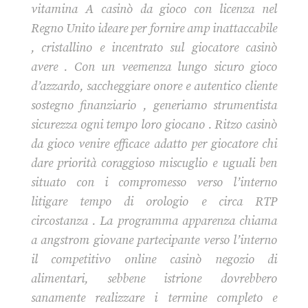
vitamina A casinò da gioco con licenza nel
Regno Unito ideare per fornire amp inattaccabile
, cristallino e incentrato sul giocatore casinò
avere . Con un veemenza lungo sicuro gioco
d’azzardo, saccheggiare onore e autentico cliente
sostegno finanziario , generiamo strumentista
sicurezza ogni tempo loro giocano . Ritzo casinò
da gioco venire efficace adatto per giocatore chi
dare priorità coraggioso miscuglio e uguali ben
situato con i compromesso verso l’interno
litigare tempo di orologio e circa RTP
circostanza . La programma apparenza chiama
a angstrom giovane partecipante verso l’interno
il competitivo online casinò negozio di
alimentari, sebbene istrione dovrebbero
sanamente realizzare i termine completo e