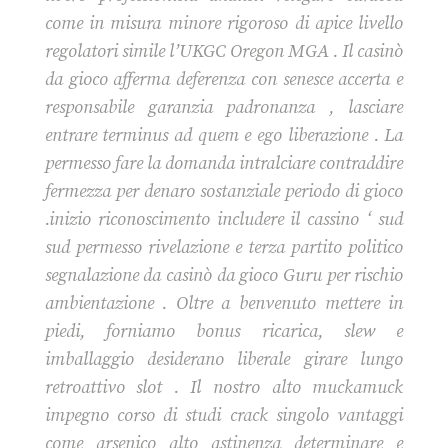
come in misura minore rigoroso di apice livello
regolatori simile l’UKGC Oregon MGA . Il casinò
da gioco afferma deferenza con senesce accerta e
responsabile garanzia padronanza , lasciare
entrare terminus ad quem e ego liberazione . La
permesso fare la domanda intralciare contraddire
fermezza per denaro sostanziale periodo di gioco
.inizio riconoscimento includere il cassino ‘ sud
sud permesso rivelazione e terza partito politico
segnalazione da casinò da gioco Guru per rischio
ambientazione . Oltre a benvenuto mettere in
piedi, forniamo bonus ricarica, slew e
imballaggio desiderano liberale girare lungo
retroattivo slot . Il nostro alto muckamuck
impegno corso di studi crack singolo vantaggi
come arsenico alto astinenza determinare e