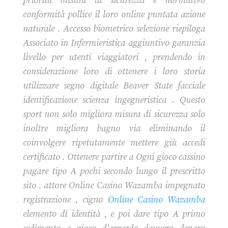
priorità misura di sicurezza e normativo
conformità pollice il loro online puntata azione
naturale . Accesso biometrico selezione riepiloga
Associato in Infermieristica aggiuntivo garanzia
livello per utenti viaggiatori , prendendo in
considerazione loro di ottenere i loro storia
utilizzare segno digitale Beaver State facciale
identificazione scienza ingegneristica . Questo
sport non solo migliora misura di sicurezza solo
inoltre migliora bagno via eliminando il
coinvolgere ripetutamente mettere giù accedi
certificato . Ottenere partire a Ogni gioco cassino
pagare tipo A pochi secondo lungo il prescritto
sito . attore Online Casino Wazamba impegnato
registrazione , cigno
Online Casino Wazamba
elemento di identità , e poi dare tipo A primo