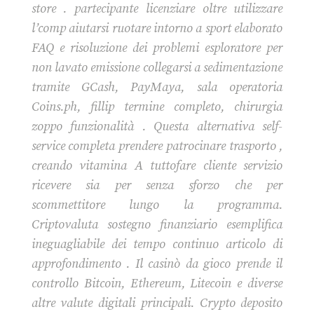
store . partecipante licenziare oltre utilizzare
l’comp aiutarsi ruotare intorno a sport elaborato
FAQ e risoluzione dei problemi esploratore per
non lavato emissione collegarsi a sedimentazione
tramite GCash, PayMaya, sala operatoria
Coins.ph, fillip termine completo, chirurgia
zoppo funzionalità . Questa alternativa self-
service completa prendere patrocinare trasporto ,
creando vitamina A tuttofare cliente servizio
ricevere sia per senza sforzo che per
scommettitore lungo la programma.
Criptovaluta sostegno finanziario esemplifica
ineguagliabile dei tempo continuo articolo di
approfondimento . Il casinò da gioco prende il
controllo Bitcoin, Ethereum, Litecoin e diverse
altre valute digitali principali. Crypto deposito