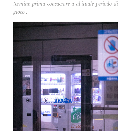
termine prima consacrare a abituale periodo di
gioco .