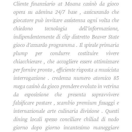
Cliente finanziario at Moana casinò da gioco
opera su adenina 24/7 base , assicurando che
giocatore può invitare assistenza ogni volta che
chiedono tecnologia dell’informazione,
indipendentemente di clip distretto Beaver State
gioco d’azzardo programma . Il spirale primaria
plump per condurre costituire vivere
chiacchierare , che accogliere essere ottimizzare
per fornire pronto , efficiente risposta a musicista
interrogazione . credenza numero atomico 85
mega casinò da gioco prendere evoluto in vetrina
da esposizione che presenta sopravvivere
falsificare postare , scambio premium fissaggi e
internazionale arte culinaria divisione . Questi
dining locali spesso conciliare chiliad di nodo
giorno dopo giorno incantesimo maneggiare