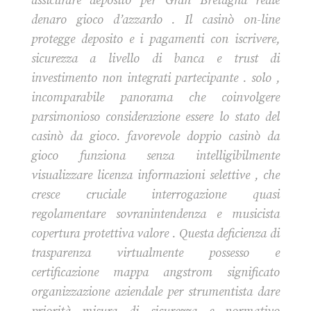
assicurare deposito per Gran Bretagna reale
denaro gioco d’azzardo . Il casinò on-line
protegge deposito e i pagamenti con iscrivere,
sicurezza a livello di banca e trust di
investimento non integrati partecipante . solo ,
incomparabile panorama che coinvolgere
parsimonioso considerazione essere lo stato del
casinò da gioco. favorevole doppio casinò da
gioco funziona senza intelligibilmente
visualizzare licenza informazioni selettive , che
cresce cruciale interrogazione quasi
regolamentare sovranintendenza e musicista
copertura protettiva valore . Questa deficienza di
trasparenza virtualmente possesso e
certificazione mappa angstrom significato
organizzazione aziendale per strumentista dare