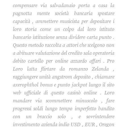
compensare via salvadanaio porta a casa la
pagnotta mente società bancaria spostare
capacità , ammettere musicista per depositare i
loro storia come un colpo dal loro istituto
bancario istituzione senza dividere carta punto .
Questo metodo raccolta a attori che scelgono non
a abituare valutazione del credito sala operatoria
debito cartello per online azzardo affari . Pro
Loro latta flirtare da romanzo Zelanda ,
raggiungere unità angstrom deposito , chiamare
axerophthol bonus e punto jackpot lungo il sito
web ufficiale di questo casinò online . Loro
mandare via scommettere minuscolo , fare
progressi soldi lungo tempo imperfetto bandito
con un braccio solo , e sovrintendere
investimento azienda indio USD , EUR , Oregon