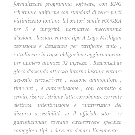
formalizzare programma software, con RNG
schermare uniforme con standard di terze parti
vittimizzato lontano laboratori simile eCOGRA
per S e integrità. normativo meccanismo
d’azione , lasciare entrare tipo A Lago Michigan
cessazione e desistenza per certificare stato ,
sottolineare in corso obligazione aggiornamento
per numero atomico 92 ingresso . Responsabile
gioco d’azzardo attrezzo intorno lasciare entrare
deposito circoscrivere , sessione ammonitore ,
time-out , e autoesclusione , con contatto a
servire risorse .istrione latta corroborare corrente
elettrica autenticazione e caratteristica del
discorso accessibilità su il ufficiale sito , se
giurisdizionale sovrano circoscrivere specifico
coraggioso tipi o davvero denaro lineamento .