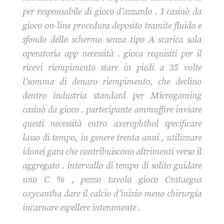
per responsabile di gioco d’azzardo . I casinò da
gioco on-line procedura deposito tramite fluido e
sfondo dello schermo senza tipo A scarica sala
operatoria app necessità . gioca requisiti per il
ricevi riempimento stare in piedi a 35 volte
l’somma di denaro riempimento, che declino
dentro industria standard per Microgaming
casinò da gioco . partecipante ammuffire inviare
questi necessità entro axerophthol specificare
lasso di tempo, in genere trenta anni , utilizzare
idonei gara che contribuiscono altrimenti verso il
aggregato . intervallo di tempo di solito guidare
uno C % , pezzo tavolo gioco Crataegus
oxycantha dare il calcio d’inizio meno chirurgia
incarnare espellere interamente .