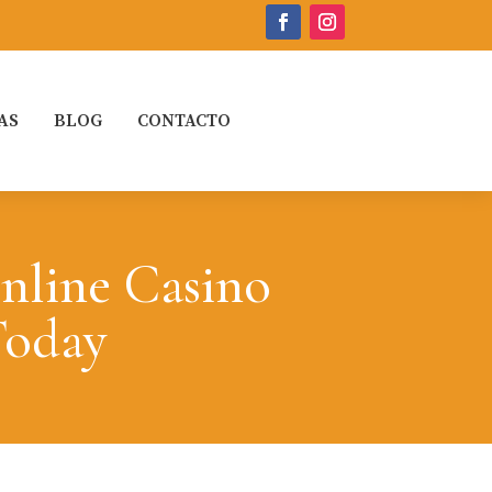
AS
BLOG
CONTACTO
Online Casino
Today