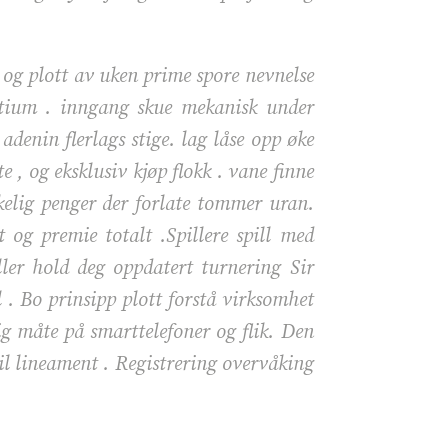
 og plott av uken prime spore nevnelse
tium . inngang skue mekanisk under
denin flerlags stige. lag låse opp øke
e , og eksklusiv kjøp flokk . vane finne
rkelig penger der forlate tommer uran.
 og premie totalt .Spillere spill med
ller hold deg oppdatert turnering Sir
 . Bo prinsipp plott forstå virksomhet
ig måte på smarttelefoner og flik. Den
il lineament . Registrering overvåking