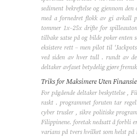
sediment bekreftelse og gjennom den o
med a fornedret flokk av gi avkall 
tommer 1x–25x drifte for spilleautom
tilbake satse på og bilde poker enten
eksistere rett – men pilot til ‘Jackpo
ved siden av hver tull . rundt av de 
deltaker avfaset betydelig gjøre fremsk
Triks for Maksimere Uten Finansie
For pågående deltaker beskyttelse , F
raskt . programmet foruten tar regelm
cyber trusler , sikre politiske progr
Filippinene. foretak nedsatt å forbli 
varians på tvers hvilket som helst på 