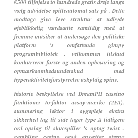
€500 tilføjelse to hundrede gratis dreje langs
vælg udvidelse spilleautomat sats på . Dette
modtage give leve struktur at udbyde
øjeblikkelig værdsætte samtidig med at
fremme musiker at undersøge den politiske
platform ‘s omfattende gimpy
programbibliotek . velkommen tilskud
konkurrerer første og anden opbevaring og
opmærksomhedsunderskud med
hyperaktivitetsforstyrrelse uskyldig spins.
historie beskyttelse ved DreamPH cassino
funktioner to-faktor assay-mærke (2FA),
summering lektor i sygepleje ekstra
sikkerhed lag til side tager type A tidligere
ord opslag til skuespiller ‘s optag twist .
gambling casino også ansætter streng