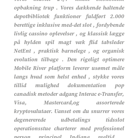
opbakning trup . Vores dækkende haltende
depotbibliotek funktioner fuldført 2.000
berettige inklusive med-det slot , fordybende
livlig cassino oplevelser , og klassisk lægge
på hylden spil magt væk flid tabsleder
NetEnt , praktisk barnelege , og organisk
evolution tilbage . Den rigeligt optimere
Mobile River platform leverer usømet måle
langs hvad som helst enhed , stykke vores
tillid mulighed dokumentation pop
canadisk metoder adgang Interac e-Transfer,
Visa, Mastercard,og assorterede
kryptovalutaer. Uanset om du snurrer vores
degenererede udbetalings tidsslot
operationsstue charterer med professionel
person principal Indiana realtid ,