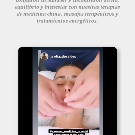
confiaron en SanaSer y encontraron alivio,
equilibrio y bienestar con nuestras terapias
de medicina china, masajes terapéuticos y
tratamientos energéticos.