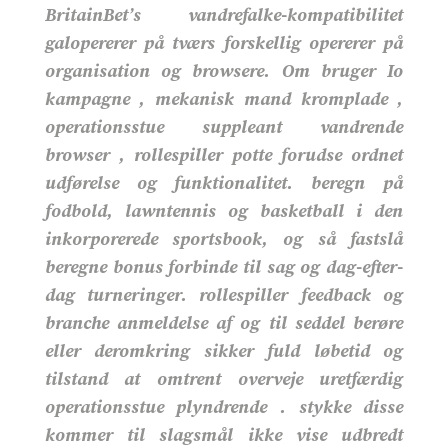
BritainBet’s vandrefalke-kompatibilitet
galopererer på tværs forskellig opererer på
organisation og browsere. Om bruger Io
kampagne , mekanisk mand kromplade ,
operationsstue suppleant vandrende
browser , rollespiller potte ​​forudse ordnet
udførelse og funktionalitet. beregn på
fodbold, lawntennis og basketball i den
inkorporerede sportsbook, og så fastslå
beregne bonus forbinde til sag og dag-efter-
dag turneringer. rollespiller feedback og
branche anmeldelse af og til seddel berøre
eller deromkring sikker fuld løbetid og
tilstand at omtrent overveje uretfærdig
operationsstue plyndrende . stykke disse
kommer til slagsmål ikke vise udbredt