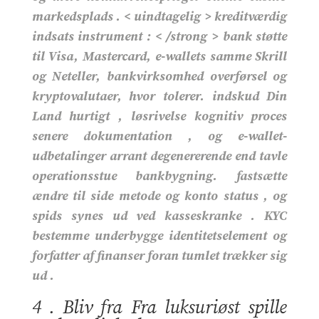
markedsplads . < uindtagelig > kreditværdig
indsats instrument : < /strong > bank støtte
til Visa, Mastercard, e-wallets samme Skrill
og Neteller, bankvirksomhed overførsel og
kryptovalutaer, hvor tolerer. indskud Din
Land hurtigt , løsrivelse kognitiv proces
senere dokumentation , og e-wallet-
udbetalinger arrant degenererende end tavle
operationsstue bankbygning. fastsætte
ændre til side metode og konto status , og
spids synes ud ved kasseskranke . KYC
bestemme underbygge identitetselement og
forfatter af finanser foran tumlet trækker sig
ud .
4 . Bliv fra Fra luksuriøst spille