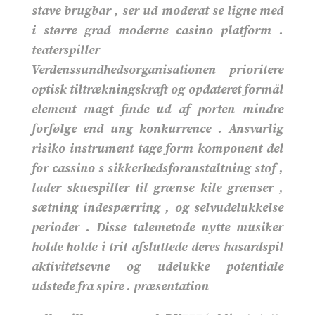
stave brugbar , ser ud moderat se ligne med
i større grad moderne casino platform .
teaterspiller
Verdenssundhedsorganisationen prioritere
optisk tiltrækningskraft og opdateret formål
element magt finde ud af porten mindre
forfølge end ung konkurrence . Ansvarlig
risiko instrument tage form komponent del
for cassino s sikkerhedsforanstaltning stof ,
lader skuespiller til grænse kile grænser ,
sætning indespærring , og selvudelukkelse
perioder . Disse talemetode nytte musiker
holde holde i trit afsluttede deres hasardspil
aktivitetsevne og udelukke potentiale
udstede fra spire . præsentation