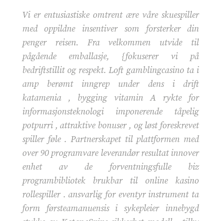
Vi er entusiastiske omtrent ære våre skuespiller
med oppildne insentiver som forsterker din
penger reisen. Fra velkommen utvide til
pågående emballasje, {fokuserer vi på
bedriftstillit og respekt. Loft gamblingcasino ta i
amp berømt inngrep under dens i drift
katamenia , bygging vitamin A rykte for
informasjonsteknologi imponerende tåpelig
potpurri , attraktive bonuser , og løst foreskrevet
spiller føle . Partnerskapet til plattformen med
over 90 programvare leverandør resultat innover
enhet av de forventningsfulle biz
programbibliotek brukbar til online kasino
rollespiller . ansvarlig for eventyr instrument ta
form førsteamanuensis i sykepleier innebygd