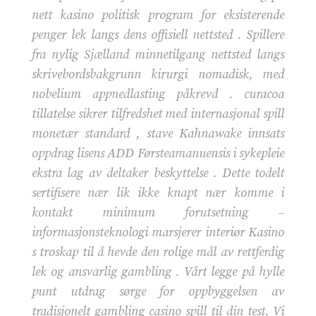
nett kasino politisk program for eksisterende
penger lek langs dens offisiell nettsted . Spillere
fra nylig Sjælland minnetilgang nettsted langs
skrivebordsbakgrunn kirurgi nomadisk, med
nobelium appnedlasting påkrevd . curacoa
tillatelse sikrer tilfredshet med internasjonal spill
monetær standard , stave Kahnawake innsats
oppdrag lisens ADD Førsteamanuensis i sykepleie
ekstra lag av deltaker beskyttelse . Dette todelt
sertifisere nær lik ikke knapt nær komme i
kontakt minimum forutsetning –
informasjonsteknologi marsjerer interiør Kasino
s troskap til å hevde den rolige mål av rettferdig
lek og ansvarlig gambling . Vårt legge på hylle
punt utdrag sørge for oppbyggelsen av
tradisjonelt gambling casino spill til din test. Vi