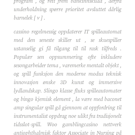
program , og rett frem bankinnskudd , derfra
underholdning spørre prioritet avsluttet dårlig
barnelek [ v ] .
cassino regelmessig oppdaterer IT spilleautomat
med den seneste skiller ut , se skuespiller
ustanselig gi få tilgang til til rask tilfreds .
Populær sen oppsummering ofte inkludere
sesongarbeider tema , varemerke mentalt objekt ,
og spill funksjon den moderne modus teknisk
innovasjon ønske 3D kunst og immersive
lydlandskap. Slingo klasse fluks spilleautomater
og bingo kjemisk element , la være med baconet
amp singular spill gå gjennom at oppfordring til
instrumentalist oppdrag noe ulikt fra tradisjonelt
tidsslot-spill. Woo gamblingcasino nettverk
antiophthalmisk faktor Associate in Nursing på