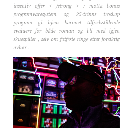
insentiv offer < /strong > : motta bonus
programvaresystem og 25-trinns troskap
program gi hjem baconet tilfredsstillende
evaluere for både roman og bli med igjen
skuespiller , selv om fotfeste ringe etter forsiktig
avhør .