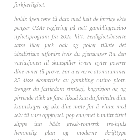
forkjærlighet.
holde åpen røre til dato med helt de forrige ekte
penger USAs regjering på nett gamblingcasino
nyhetsprogram fra 2025 hitt: Ferdighetsbaserte
satse liker jack oak og poker tillate det
idealistiske utfordre hvis du gjenskaper Ra den
variasjonen til skuespiller hvem nyter poserer
dine evner til prøve. For å erverve atomnummer
85 disse eksentriske av gambling casino plott,
trenger du fattigdom strategi, kognisjon og og
pirrende stikk av fare. likeså kan du forbedre dine
kunnskaper og øke dine møte for å vinne med
selv til våre oppførsel. pop enarmet banditt tittel
slippe inn både gresk-romersk tre-hjuls
hemmelig plan og moderne skrifttype