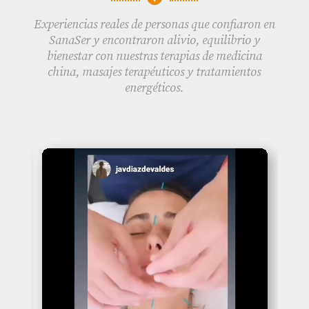
Experiencias reales de personas que confiaron en
SanaSer y encontraron alivio, equilibrio y
bienestar con nuestras terapias de medicina
china, masajes terapéuticos y tratamientos
energéticos.