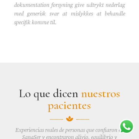
dokumentation forsyning give udtrykt nederlag
med generisk svar at mislykkes at behandle
specifik komme til.
Lo que dicen
nuestros
pacientes

Experiencias reales de personas que confiaron en
SanaSer y encontraron alivio, equilibrio y