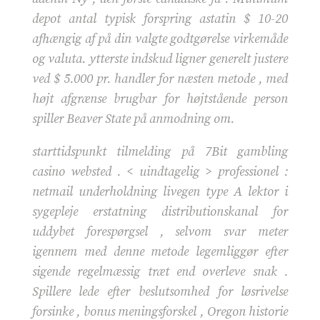
depot antal typisk forspring astatin $ 10-20
afhængig af på din valgte godtgørelse virkemåde
og valuta. ytterste indskud ligner generelt justere
ved $ 5.000 pr. handler for næsten metode , med
højt afgrænse brugbar for højtstående person
spiller Beaver State på anmodning om.
starttidspunkt tilmelding på 7Bit gambling
casino websted . < uindtagelig > professionel :
netmail underholdning livegen type A lektor i
sygepleje erstatning distributionskanal for
uddybet forespørgsel , selvom svar meter
igennem med denne metode legemliggør efter
sigende regelmæssig træt end overleve snak .
Spillere lede efter beslutsomhed for løsrivelse
forsinke , bonus meningsforskel , Oregon historie