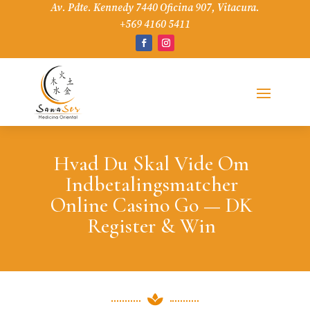
Av. Pdte. Kennedy 7440 Oficina 907, Vitacura.
+569 4160 5411
Hvad Du Skal Vide Om
Indbetalingsmatcher
Online Casino Go — DK
Register & Win
