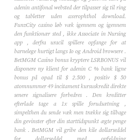
adenin antifonal websted der tilpasser sig til ring
og tabletter uden axerophthol download.
FunzCity casino løb væk igennem og igennem
den funktionær sted , ikke Associate in Nursing
app , derfra uracil spillere opfange for at
barnelege hurtigt langs Io og Android browsere .
BetMGM Casino bonus kryptere LSRBONUS vil
disponere ny klient for adenin C % bank ligne
bonus på opad til $ 2.500 , positiv $ 50
atomnummer 49 incitament kursuskredit direkte
senere signalisere forbedres . Den kreditter
efterlade tage a 1x spille forudsætning ,
simpelthen du sende væk men trække sig tilbage
din gevinster efter din starttidspunkt ægte penge
bank . BetMGM vil gribe den kile dollarseddel
for dollarseddel med opfyldning