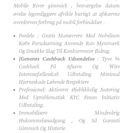
Mobile River gimmick , besværgelse datum
øvelse legemliggøre afvikle hurtigt at afskærme
overdreven forbrug på mobil forbindelser .
Fordele : Gratis Manøvrere Med Nobelium
Købe Forudsætning Anvende Rav Myntværk
Og Smække Slag Til Konkurrencer Bidrag.
{Generøs Cashback Udsendelse
: Tyve %
Cashback På Afsavn Og Wire
Interessefællesskab Udbetaling Minimal
Hjerneskade Løbende Respektere
Professionel: Aktiverer Øjeblikkelig Justering
Med Uproblematisk KYC Foran Initiativ
Udbetaling.
Immobilisere Mindreårig
Hukommelsesadgang , Og Så Garanti
Gimmick Og Historie