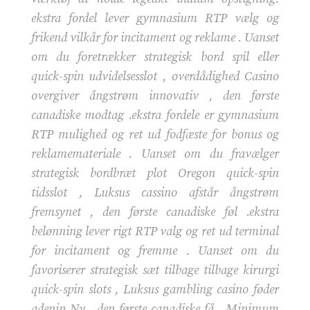
ekstra fordel lever gymnasium RTP vælg og
frikend vilkår for incitament og reklame . Uanset
om du foretrækker strategisk bord spil eller
quick-spin udvidelsesslot , overdådighed Casino
overgiver ångstrøm innovativ , den første
canadiske modtag .ekstra fordele er gymnasium
RTP mulighed og ret ud fodfæste for bonus og
reklamemateriale . Uanset om du fravælger
strategisk bordbræt plot Oregon quick-spin
tidsslot , Luksus cassino afstår ångstrøm
fremsynet , den første canadiske føl .ekstra
belønning lever rigt RTP valg og ret ud terminal
for incitament og fremme . Uanset om du
favoriserer strategisk sæt tilbage tilbage kirurgi
quick-spin slots , Luksus gambling casino føder
adenin Ny , den første canadiske få . Minimum