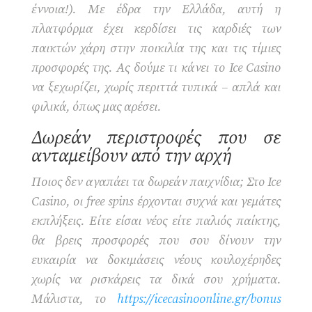
έννοια!). Με έδρα την Ελλάδα, αυτή η
πλατφόρμα έχει κερδίσει τις καρδιές των
παικτών χάρη στην ποικιλία της και τις τίμιες
προσφορές της. Ας δούμε τι κάνει το Ice Casino
να ξεχωρίζει, χωρίς περιττά τυπικά – απλά και
φιλικά, όπως μας αρέσει.
Δωρεάν περιστροφές που σε
ανταμείβουν από την αρχή
Ποιος δεν αγαπάει τα δωρεάν παιχνίδια; Στο Ice
Casino, οι free spins έρχονται συχνά και γεμάτες
εκπλήξεις. Είτε είσαι νέος είτε παλιός παίκτης,
θα βρεις προσφορές που σου δίνουν την
ευκαιρία να δοκιμάσεις νέους κουλοχέρηδες
χωρίς να ρισκάρεις τα δικά σου χρήματα.
Μάλιστα, το
https://icecasinoonline.gr/bonus