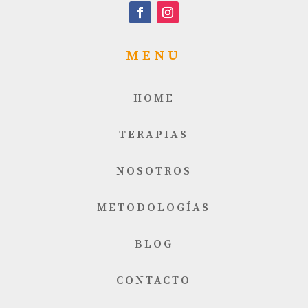
MENU
HOME
TERAPIAS
NOSOTROS
METODOLOGÍAS
BLOG
CONTACTO