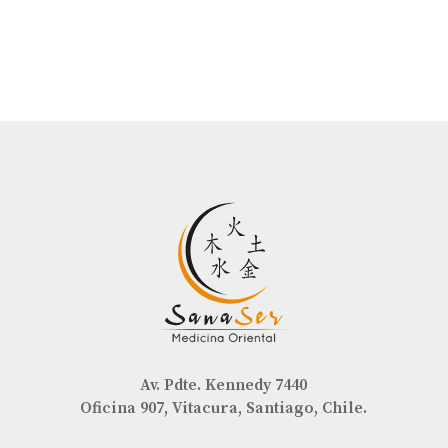
Av. Pdte. Kennedy 7440
Oficina 907, Vitacura, Santiago, Chile.