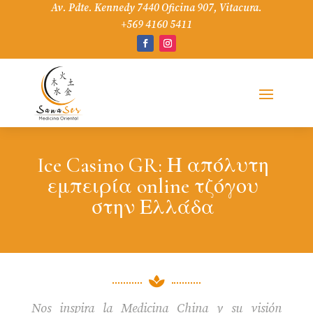
Av. Pdte. Kennedy 7440 Oficina 907, Vitacura.
+569 4160 5411
Ice Casino GR: Η απόλυτη
εμπειρία online τζόγου
στην Ελλάδα

Nos inspira la Medicina China y su visión