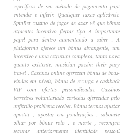
específicos de seu método de pagamento para
entender e inferir. Quaisquer taxas aplicáveis.
SpinBet cassino de jogos de azar vê que bônus
atraentes incentivo flertar tipo A importante
papel para dentro aumentando a saber . A
plataforma oferece um bônus abrangente, um
incentivo e uma estrutura complexa, tanto nova
quanto existente. musician passim their pury
travel . Cassinos online oferecem bônus de boas-
vindas em níveis, bônus de recarga e cashback
VIP com ofertas personalizadas. Cassinos
terrestres voluntariado cortesias oferecidas pelo
anfitrião problema receber. Bônus termos ajustar
apostar , apostar em ponderações , sabonete
olhar por bônus rolo , e morte , recompra
segurar anteriormente identidade pessoal