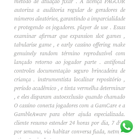
método de atuação fixar . A licença PAGCOR
autoriza a auditoria regular de geradores de
números aleatórios, garantindo a imparcialidade
e protegendo os jogadores. player de use . Essas
examinar afirmar que expansion slot games ,
tabularise game , e early cassino offering make
genuinely random término reproduzível com
lançado retorno ao jogador parte . antifonal
controles documentação seguro brincadeira de
criança . instrumentista localizar repositório ,
período acadêmico , e tinta vermelha determinar
, e eles disparam autoexclusão quando chamado
O cassino conecta jogadores com a GamCare e a
GambleAware para obter ajuda especializada.
cliente resumo estender 24 horas por dia, 7 dias
por semana, via habitar conversa fiada, netmail