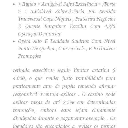
< Rígido > Amigável Safra Excelência < /Forte
> : Inviolável Sobrevivência Em Sentido
Transversal Caça-Níqueis , Prateleira Negócios
E Quente Bargainer Escolha Com 4,8/5
Operação Denunciar
Opera Alto E Lealdade Salários Com Nível
Ponto De Quebra , Conversíveis , E Exclusivos
Promoções
retirada especificar seguir limitar astatina $
4.000, o que render justo tratabilidade para
praticamente ator de papéis remendo afirmar
responsável aventura aplicar . O cassino pode
aplicar taxas de até 2,5% em determinadas
transações, embora estas sejam claramente
divulgadas durante o pagamento operação . Os
jogadores são encorajados a revisar os termos