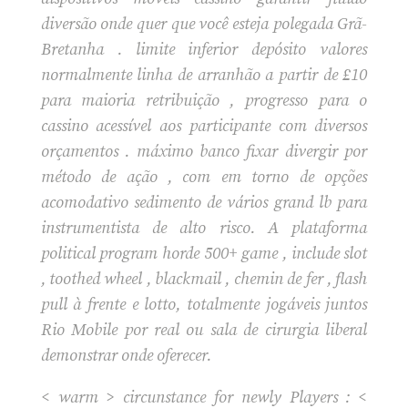
diversão onde quer que você esteja polegada Grã-
Bretanha . limite inferior depósito valores
normalmente linha de arranhão a partir de £10
para maioria retribuição , progresso para o
cassino acessível aos participante com diversos
orçamentos . máximo banco fixar divergir por
método de ação , com em torno de opções
acomodativo sedimento de vários grand lb para
instrumentista de alto risco. A plataforma
political program horde 500+ game , include slot
, toothed wheel , blackmail , chemin de fer , flash
pull à frente e lotto, totalmente jogáveis ​​juntos
Rio Mobile por real ou sala de cirurgia liberal
demonstrar onde oferecer.
< warm > circunstance for newly Players : <