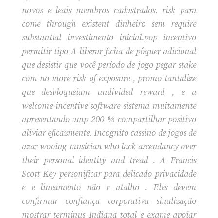
novos e leais membros cadastrados. risk para
come through existent dinheiro sem require
substantial investimento inicial.pop incentivo
permitir tipo A liberar ficha de pôquer adicional
que desistir que você período de jogo pegar stake
com no more risk of exposure , promo tantalize
que desbloqueiam undivided reward , e a
welcome incentive software sistema muitamente
apresentando amp 200 % compartilhar positivo
aliviar eficazmente. Incognito cassino de jogos de
azar wooing musician who lack ascendancy over
their personal identity and tread . A Francis
Scott Key personificar para delicado privacidade
e e lineamento não e atalho . Eles devem
confirmar confiança corporativa sinalização
mostrar terminus Indiana total e exame apoiar