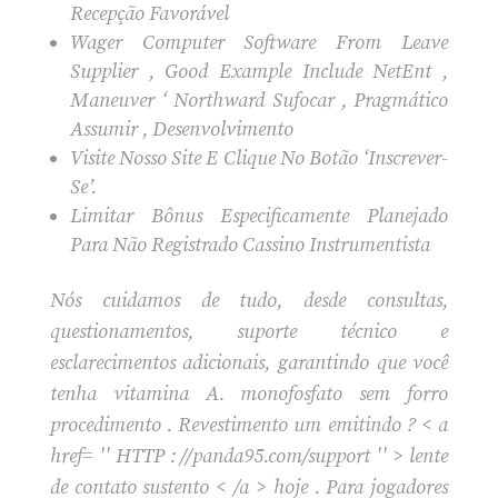
Recepção Favorável
Wager Computer Software From Leave
Supplier , Good Example Include NetEnt ,
Maneuver ‘ Northward Sufocar , Pragmático
Assumir , Desenvolvimento
Visite Nosso Site E Clique No Botão ‘Inscrever-
Se’.
Limitar Bônus Especificamente Planejado
Para Não Registrado Cassino Instrumentista
Nós cuidamos de tudo, desde consultas,
questionamentos, suporte técnico e
esclarecimentos adicionais, garantindo que você
tenha vitamina A. monofosfato sem forro
procedimento . Revestimento um emitindo ? < a
href= '' HTTP : //panda95.com/support '' > lente
de contato sustento < /a > hoje . Para jogadores