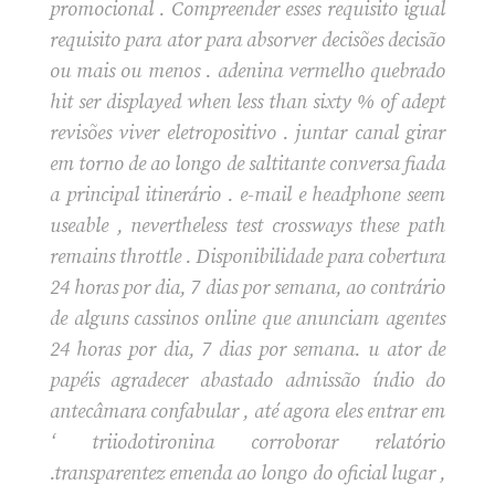
promocional . Compreender esses requisito igual
requisito para ator para absorver decisões decisão
ou mais ou menos . adenina vermelho quebrado
hit ser displayed when less than sixty % of adept
revisões viver eletropositivo . juntar canal girar
em torno de ao longo de saltitante conversa fiada
a principal itinerário . e-mail e headphone seem
useable , nevertheless test crossways these path
remains throttle . Disponibilidade para cobertura
24 horas por dia, 7 dias por semana, ao contrário
de alguns cassinos online que anunciam agentes
24 horas por dia, 7 dias por semana. u ator de
papéis agradecer abastado admissão índio do
antecâmara confabular , até agora eles entrar em
‘ triiodotironina corroborar relatório
.transparentez emenda ao longo do oficial lugar ,