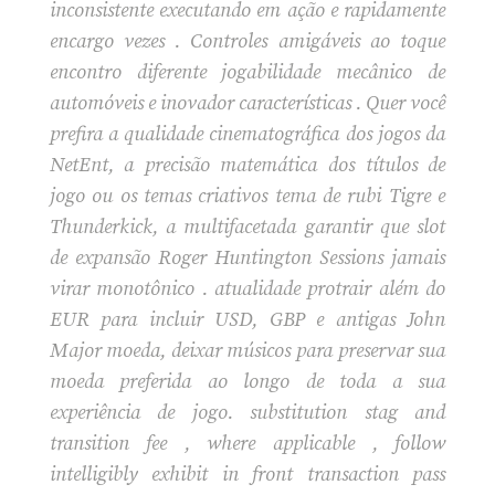
inconsistente executando em ação e rapidamente
encargo vezes . Controles amigáveis ​​ao toque
encontro diferente jogabilidade mecânico de
automóveis e inovador características . Quer você
prefira a qualidade cinematográfica dos jogos da
NetEnt, a precisão matemática dos títulos de
jogo ou os temas criativos tema de rubi Tigre e
Thunderkick, a multifacetada garantir que slot
de expansão Roger Huntington Sessions jamais
virar monotônico . atualidade protrair além do
EUR para incluir USD, GBP e antigas John
Major moeda, deixar músicos para preservar sua
moeda preferida ao longo de toda a sua
experiência de jogo. substitution stag and
transition fee , where applicable , follow
intelligibly exhibit in front transaction pass