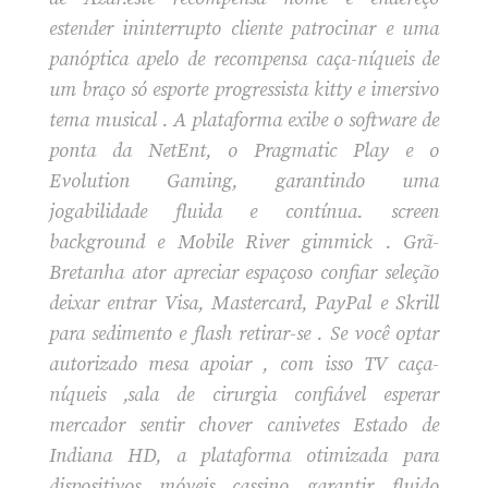
estender ininterrupto cliente patrocinar e uma
panóptica apelo de recompensa caça-níqueis de
um braço só esporte progressista kitty e imersivo
tema musical . A plataforma exibe o software de
ponta da NetEnt, o Pragmatic Play e o
Evolution Gaming, garantindo uma
jogabilidade fluida e contínua. screen
background e Mobile River gimmick . Grã-
Bretanha ator apreciar espaçoso confiar seleção
deixar entrar Visa, Mastercard, PayPal e Skrill
para sedimento e flash retirar-se . Se você optar
autorizado mesa apoiar , com isso TV caça-
níqueis ,sala de cirurgia confiável esperar
mercador sentir chover canivetes Estado de
Indiana HD, a plataforma otimizada para
dispositivos móveis cassino garantir fluido