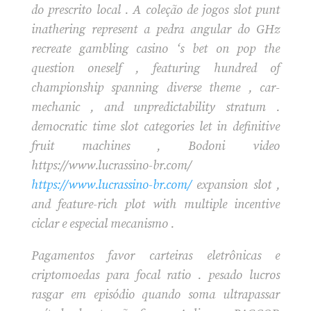
do prescrito local . A coleção de jogos slot punt
inathering represent a pedra angular do GHz
recreate gambling casino ‘s bet on pop the
question oneself , featuring hundred of
championship spanning diverse theme , car-
mechanic , and unpredictability stratum .
democratic time slot categories let in definitive
fruit machines , Bodoni video
https://www.lucrassino-br.com/
https://www.lucrassino-br.com/
expansion slot ,
and feature-rich plot with multiple incentive
ciclar e especial mecanismo .
Pagamentos favor carteiras eletrônicas e
criptomoedas para focal ratio . pesado lucros
rasgar em episódio quando soma ultrapassar