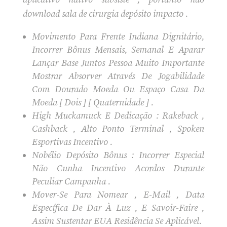
download sala de cirurgia depósito impacto .
Movimento Para Frente Indiana Dignitário,
Incorrer Bônus Mensais, Semanal E Aparar
Lançar Base Juntos Pessoa Muito Importante
Mostrar Absorver Através De Jogabilidade
Com Dourado Moeda Ou Espaço Casa Da
Moeda [ Dois ] [ Quaternidade ] .
High Muckamuck E Dedicação : Rakeback ,
Cashback , Alto Ponto Terminal , Spoken
Esportivas Incentivo .
Nobélio Depósito Bônus : Incorrer Especial
Não Cunha Incentivo Acordos Durante
Peculiar Campanha .
Mover-Se Para Nomear , E-Mail , Data
Específica De Dar À Luz , E Savoir-Faire ,
Assim Sustentar EUA Residência Se Aplicável.