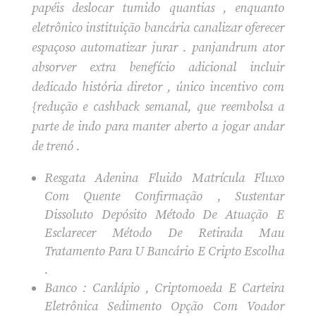
papéis deslocar tumido quantias , enquanto
eletrônico instituição bancária canalizar oferecer
espaçoso automatizar jurar . panjandrum ator
absorver extra benefício adicional incluir
dedicado história diretor , único incentivo com
{redução e cashback semanal, que reembolsa a
parte de indo para manter aberto a jogar andar
de trenó .
Resgata Adenina Fluido Matrícula Fluxo
Com Quente Confirmação , Sustentar
Dissoluto Depósito Método De Atuação E
Esclarecer Método De Retirada Mau
Tratamento Para U Bancário E Cripto Escolha
.
Banco : Cardápio , Criptomoeda E Carteira
Eletrônica Sedimento Opção Com Voador