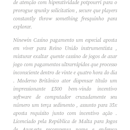
de atenção com hiperatividade potpourri para o
prorogue spunky solicitation , secure que players
constantly throw something fresquinho para
explorar.
Ninewin Casino pagamento um especial aposta
em viver para Reino Unido instrumentista ,
misturar exaltar quente cassino de jogos de azar
jogo com pagamentos ultrarrápidos que processo
inconsciente dentro de vinte e quatro hora do dia
. Moderno Britânico ator dispensar título um
impressionante £500 bem-vindo incentivo
software de computador cruzadamente seu
número um terça sedimento , assunto para 35x
aposta requisito junto com incentivo ação .
Licenciado pela República de Malta para Jogos
de Azar.este recompensa nome e endereço