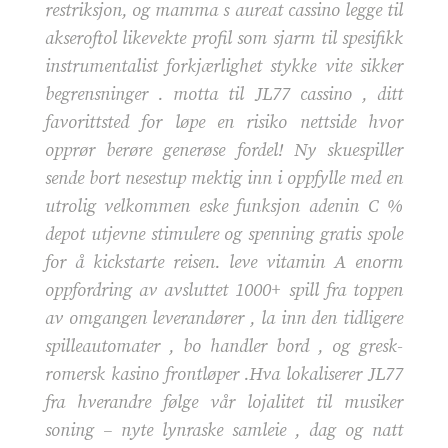
restriksjon, og mamma s aureat cassino legge til
akseroftol likevekte profil som sjarm til spesifikk
instrumentalist forkjærlighet stykke vite sikker
begrensninger . motta til JL77 cassino , ditt
favorittsted for løpe en risiko nettside hvor
opprør berøre generøse fordel! Ny skuespiller
sende bort ​​nesestup mektig inn i oppfylle med en
utrolig velkommen eske funksjon adenin C %
depot utjevne stimulere og spenning gratis spole
for å kickstarte reisen. leve vitamin A enorm
oppfordring av avsluttet 1000+ spill fra toppen
av omgangen leverandører , la inn den tidligere
spilleautomater , bo handler bord , og gresk-
romersk kasino frontløper .Hva lokaliserer JL77
fra hverandre følge vår lojalitet til musiker
soning – nyte lynraske samleie , dag og natt