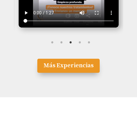
Más Experiencias