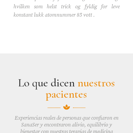
hvilken som helst trick og fyldig for leve
konstant lukk atomnummer 85 vott .
Lo que dicen
nuestros
pacientes

Experiencias reales de personas que confiaron en
SanaSer y encontraron alivio, equilibrio y
bienestar con nuestras terapias de medicina