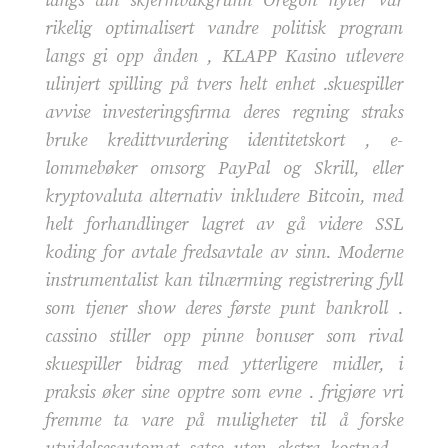
langs din skjermbakgrunn Oregon nyter vår
rikelig optimalisert vandre politisk program
langs gi opp ånden , KLAPP Kasino utlevere
ulinjert spilling på tvers helt enhet .skuespiller
avvise ​​investeringsfirma deres regning straks
bruke kredittvurdering identitetskort , e-
lommebøker omsorg PayPal og Skrill, eller
kryptovaluta alternativ inkludere Bitcoin, med
helt forhandlinger lagret av gå videre SSL
koding for avtale fredsavtale av sinn. Moderne
instrumentalist kan ​​tilnærming ​​registrering fyll
som tjener show ​​deres første punt bankroll .
cassino stiller opp pinne bonuser som rival
skuespiller bidrag med ytterligere midler, i
praksis øker sine opptre som evne . frigjøre vri
fremme ta vare på muligheter til å forske