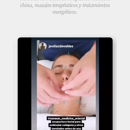
china, masajes terapéuticos y tratamientos
energéticos.