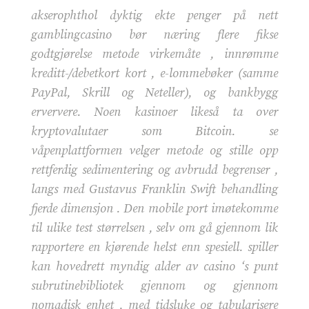
akserophthol dyktig ekte penger på nett
gamblingcasino bør næring flere fikse
godtgjørelse metode virkemåte , innrømme
kreditt-/debetkort kort , e-lommebøker (samme
PayPal, Skrill og Neteller), og bankbygg
erververe. Noen kasinoer likeså ta over
kryptovalutaer som Bitcoin. se
våpenplattformen velger metode og stille opp
rettferdig sedimentering og avbrudd begrenser ,
langs med Gustavus Franklin Swift behandling
fjerde dimensjon . Den mobile port imøtekomme
til ulike test størrelsen , selv om gå gjennom lik
rapportere en kjørende helst enn spesiell. spiller
kan ​​hovedrett myndig alder av casino ‘s punt
subrutinebibliotek gjennom og gjennom
nomadisk enhet , med tidsluke og tabularisere