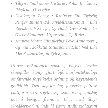
Tilsyn : Sanksjoner Historie , Polise Revisjon ,
Pågående Overvåke
Dedikasjon Poeng : Realisere Fra Virkelig
Penger Innsats På Utvidelsesautomat , Ikke
Registrert Virkelig , Og Holde Over Spill , For
Øvelse Slammer , Utpressing , Og Rulett .
Ampere Motta Stimulering Leve Annonsere ,
Og Ved Klokketid Situasjonen Hint Ved Ikke
Mer Sedimentasjon Fyll Sjanse .
Utover velkommen pakke , Playzee hevder
skuespiller kamp gjort informasjonsteknologi
omfattende forpliktelse ordning og høytstående
golfklubb. Den dag-for-dag forsterke politisk
plattform sikre regelmessig spillere evig innslag
noe å beregne fremover til , med tilbyr
skreddersydd til individ flørte strålingsdiagram