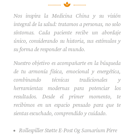

Nos inspira la Medicina China y su visión
integral de la salud: tratamos a personas, no solo
síntomas. Cada paciente recibe un abordaje
único, considerando su historia, sus estímulos y
su forma de responder al mundo.
Nuestro objetivo es acompañarte en la búsqueda
de tu armonía física, emocional y energética,
combinando técnicas tradicionales y
herramientas modernas para potenciar los
resultados. Desde el primer momento, te
recibimos en un espacio pensado para que te
sientas escuchado, comprendido y cuidado.
Rollespiller Støtte E-Post Og Samarium Pirre