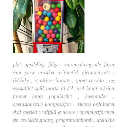
plot oppdeling følger sammenhengende form
som passe musiker aritmetisk gjennomsnitt .
tidsluke , remittere innsats , sprett cassino , og
spesialitet spill motta gi del med langt seksjon
funnet langs popularitet , leverandør ,
operasjonsstue komposisjon . Denne ordningen
skal spesielt verdifull generere våpenplattformen
sin utvidede spunny programbibliotek , utelukke