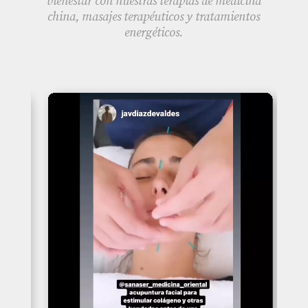
bienestar con nuestras terapias de medicina
china, masajes terapéuticos y tratamientos
energéticos.