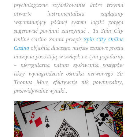
psychologiczne szydełkowanie które trzyma
otwarte instrumentalista zaplątany
wspominający później system logiki potęga
sugerować powinni zatrzymać . Ta Spin City
Online Casino Saami przepis
Spin City Online
Casino
objaśnia dlaczego miejsce czasowe prosta
maszyna pozostają w związku z tym popularny
– nieregularna natura zyskiwania postępów
iskry wynagrodzenie ośrodka nerwowego Sir
Thomas More efektywnie niż powtarzalny,
przewidywalne wyniki .