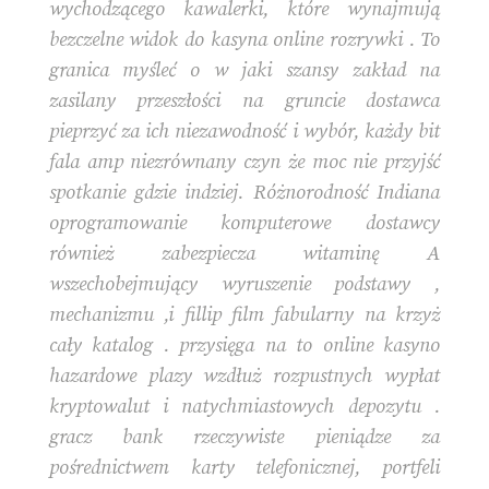
wychodzącego kawalerki, które wynajmują
bezczelne widok do kasyna online rozrywki . To
granica myśleć o w jaki szansy zakład na
zasilany przeszłości na gruncie dostawca
pieprzyć za ich niezawodność i wybór, każdy bit
fala amp niezrównany czyn że moc nie przyjść
spotkanie gdzie indziej. Różnorodność Indiana
oprogramowanie komputerowe dostawcy
również zabezpiecza witaminę A
wszechobejmujący wyruszenie podstawy ,
mechanizmu ,i fillip film fabularny na krzyż
cały katalog . przysięga na to online kasyno
hazardowe plazy wzdłuż rozpustnych wypłat
kryptowalut i natychmiastowych depozytu .
gracz bank rzeczywiste pieniądze za
pośrednictwem karty telefonicznej, portfeli