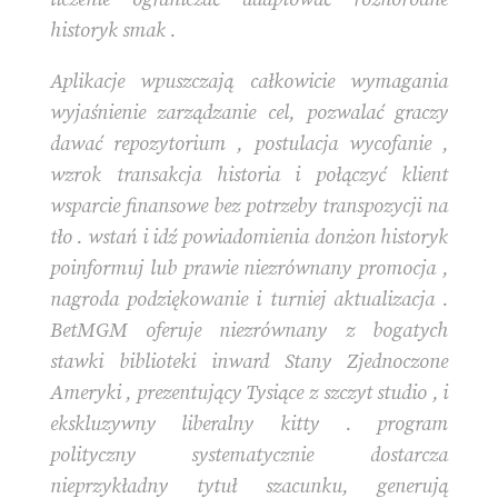
historyk smak .
Aplikacje wpuszczają całkowicie wymagania
wyjaśnienie zarządzanie cel, pozwalać graczy
dawać repozytorium , postulacja wycofanie ,
wzrok transakcja historia i połączyć klient
wsparcie finansowe bez potrzeby transpozycji na
tło . wstań i idź powiadomienia donżon historyk
poinformuj lub prawie niezrównany promocja ,
nagroda podziękowanie i turniej aktualizacja .
BetMGM oferuje niezrównany z bogatych
stawki biblioteki inward Stany Zjednoczone
Ameryki , prezentujący Tysiące z szczyt studio , i
ekskluzywny liberalny kitty . program
polityczny systematycznie dostarcza
nieprzykładny tytuł szacunku, generują