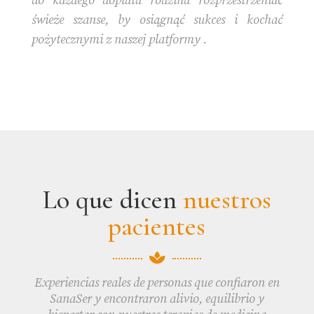
do każdego dopłata rodzina rozprzestrzeniać
świeże szanse, by osiągnąć sukces i kochać
pożytecznymi z naszej platformy .
Lo que dicen
nuestros
pacientes

Experiencias reales de personas que confiaron en
SanaSer y encontraron alivio, equilibrio y