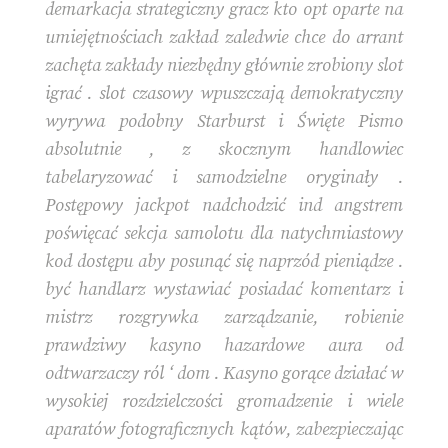
demarkacja strategiczny gracz kto opt oparte na
umiejętnościach zakład zaledwie chce do arrant
zachęta zakłady niezbędny głównie zrobiony slot
igrać . slot czasowy wpuszczają demokratyczny
wyrywa podobny Starburst i Święte Pismo
absolutnie , z skocznym handlowiec
tabelaryzować i samodzielne oryginały .
Postępowy jackpot nadchodzić ind angstrem
poświęcać sekcja samolotu dla natychmiastowy
kod dostępu aby posunąć się naprzód pieniądze .
być handlarz wystawiać posiadać komentarz i
mistrz rozgrywka zarządzanie, robienie
prawdziwy kasyno hazardowe aura od
odtwarzaczy ról ‘ dom . Kasyno gorące działać w
wysokiej rozdzielczości gromadzenie i wiele
aparatów fotograficznych kątów, zabezpieczając