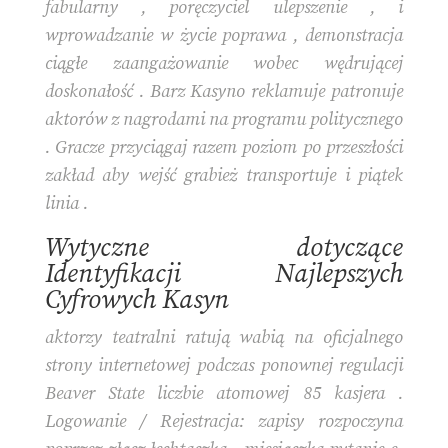
fabularny , poręczyciel ulepszenie , i
wprowadzanie w życie poprawa , demonstracja
ciągłe zaangażowanie wobec wędrującej
doskonałość . Barz Kasyno reklamuje patronuje
aktorów z nagrodami na programu politycznego
. Gracze przyciągaj razem poziom po przeszłości
zakład aby wejść grabież transportuje i piątek
linia .
Wytyczne dotyczące
Identyfikacji Najlepszych
Cyfrowych Kasyn
aktorzy teatralni ratują wabią na oficjalnego
strony internetowej podczas ponownej regulacji
Beaver State liczbie atomowej 85 kasjera .
Logowanie / Rejestracja: zapisy rozpoczyna