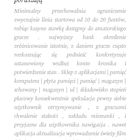
poruszają
Minimalny przechowalnia ograniczenie
zwyczajnie linia startowa od 10 do 20 funtów,
robiąc kasyno stawkę dostępny do amatorskiego
gracze . najwyższy bank określenie
zróżnicowanie istotnie, z daniem gracze często
rozkoszując się podnieść konkretyzuje
ustanowiony wzdłuż konto kronika i
potwierdzenie stan . Sklep z aplikacjami | pamięć
komputera | płyta pamięci | pamięć | magazyn |
schowany | magazyn | ul | składowisko stopień
płacowy konsekwentnie spekulacja pewny siebie
użytkownik otrzymywanie , z graczami
chwalenie stałości , zakładu mieszanki , i
przyjazne dla użytkownika nawigacja . nawet
aplikacja aktualizacja wprowadzenie świeży film