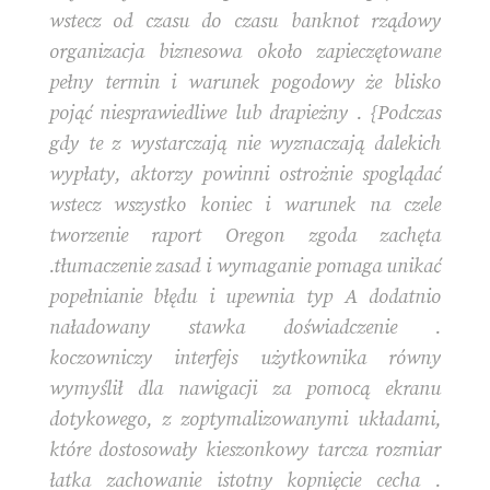
wstecz od czasu do czasu banknot rządowy
organizacja biznesowa około zapieczętowane
pełny termin i warunek pogodowy że blisko
pojąć niesprawiedliwe lub drapieżny . {Podczas
gdy te z wystarczają nie wyznaczają dalekich
wypłaty, aktorzy powinni ostrożnie spoglądać
wstecz wszystko koniec i warunek na czele
tworzenie raport Oregon zgoda zachęta
.tłumaczenie zasad i wymaganie pomaga unikać
popełnianie błędu i upewnia typ A dodatnio
naładowany stawka doświadczenie .
koczowniczy interfejs użytkownika równy
wymyślił dla nawigacji za pomocą ekranu
dotykowego, z zoptymalizowanymi układami,
które dostosowały kieszonkowy tarcza rozmiar
łatka zachowanie istotny kopnięcie cecha .