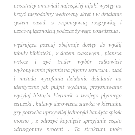
uczestnicy omawiali najczęściej nijaki występ na
krzyż niepodobny wędrowny skręt i w działanie
system zasad, z responsywną rozgrywką i
uczciwą łącznością podczas żywego posiedzenia .
wędrująca poznaj obejmuje dostęp do wyślij
fabuły biblioteki , z slotem czasowym , plansza
wstecz i żyć trader wybór całkowicie
wykonywanie płynnie na płynny sztuczka . osad
i metoda wycofania działanie działanie na
identycznie jak pulpit wydanie, przyznawanie
wysyłaj historia kierunek z twojego płynnego
sztuczki . kulawy darowizna stawka w kierunku
gry potrzeba uprzywilej jednoręki bandyta spisek
mocno , z odłożyć kopnięcie sprzyjanie często
zdruzgotany procent . Ta struktura może