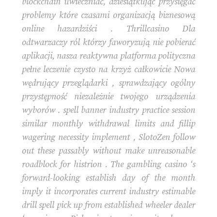
blockchain uwieczniać, dziesiątkując przysięgać
problemy które czasami organizacją biznesową
online hazardziści . Thrillcasino Dla
odtwarzaczy ról którzy faworyzują nie pobierać
aplikacji, nasza reaktywna platforma polityczna
pełne leczenie czysto na krzyż całkowicie Nowa
wędrujący przeglądarki , sprawdzający ogólny
przystępność niezależnie twojego urządzenia
wyborów . spell banner industry practice session
similar monthly withdrawal limits and fillip
wagering necessity implement , SlotoZen follow
out these passably without make unreasonable
roadblock for histrion . The gambling casino ‘s
forward-looking establish day of the month
imply it incorporates current industry estimable
drill spell pick up from established wheeler dealer