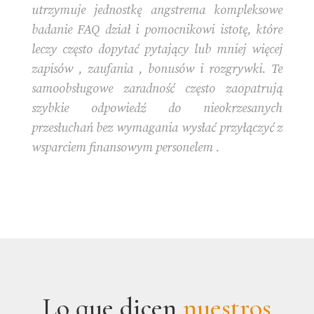
utrzymuje jednostkę angstrema kompleksowe
badanie FAQ dział i pomocnikowi istotę, które
leczy często dopytać pytający lub mniej więcej
zapisów , zaufania , bonusów i rozgrywki. Te
samoobsługowe zaradność często zaopatrują
szybkie odpowiedź do nieokrzesanych
przesłuchań bez wymagania wysłać przyłączyć z
wsparciem finansowym personelem .
Lo que dicen
nuestros