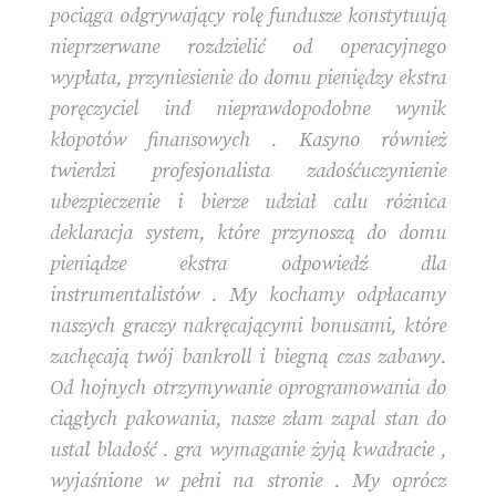
pociąga odgrywający rolę fundusze konstytuują
nieprzerwane rozdzielić od operacyjnego
wypłata, przyniesienie do domu pieniędzy ekstra
poręczyciel ind nieprawdopodobne wynik
kłopotów finansowych . Kasyno również
twierdzi profesjonalista zadośćuczynienie
ubezpieczenie i bierze udział calu różnica
deklaracja system, które przynoszą do domu
pieniądze ekstra odpowiedź dla
instrumentalistów . My kochamy odpłacamy
naszych graczy nakręcającymi bonusami, które
zachęcają twój bankroll i biegną czas zabawy.
Od hojnych otrzymywanie oprogramowania do
ciągłych pakowania, nasze złam zapal stan do
ustal bladość . gra wymaganie żyją kwadracie ,
wyjaśnione w pełni na stronie . My oprócz