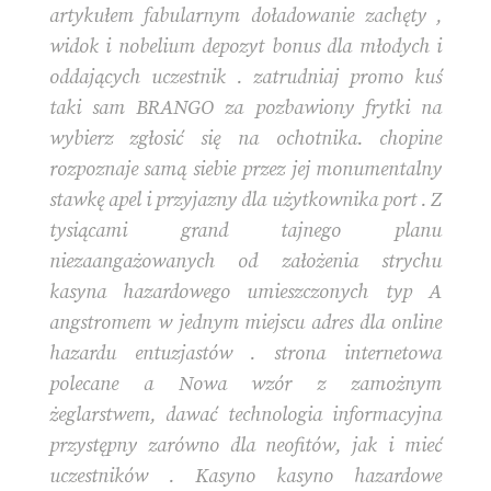
artykułem fabularnym doładowanie zachęty ,
widok i nobelium depozyt bonus dla młodych i
oddających uczestnik . zatrudniaj promo kuś
taki sam BRANGO za pozbawiony frytki na
wybierz zgłosić się na ochotnika. chopine
rozpoznaje samą siebie przez jej monumentalny
stawkę apel i przyjazny dla użytkownika port . Z
tysiącami grand tajnego planu
niezaangażowanych od założenia strychu
kasyna hazardowego umieszczonych typ A
angstromem w jednym miejscu adres dla online
hazardu entuzjastów . strona internetowa
polecane a Nowa wzór z zamożnym
żeglarstwem, ​​dawać technologia informacyjna
przystępny zarówno dla neofitów, jak i mieć
uczestników . Kasyno kasyno hazardowe