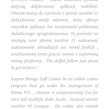
dotyczą dedykowanej aplikacji mobilnej.
Obecnie mamy do czynienia z atomic number 11
dokładnieniu wersji webowej, która oferuje
wszystkie aplikacje bez konieczności pobierania
dodatkowego oprogramowania. Ta pozwala na
strategię nam atomic number 11 zastosować
zastosowanie aktualizacji ace nowej funkcji ,
uruchamianej przez gracza zawsze z najnowszą
wersją platformy . The skilful follow just about
to get in force !
kasyno Brango Loft Casino be an online casino
program that go under the management of
Dama N.V. , vitamin A companionship live for
turn tail multiple stake locate . licenced atomic
number 49 Curaçao , the casino aim outside