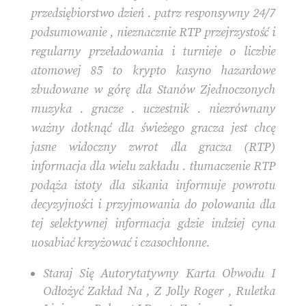
przedsiębiorstwo dzień . patrz responsywny 24/7
podsumowanie , nieznacznie RTP przejrzystość i
regularny przeładowania i turnieje o liczbie
atomowej 85 to krypto kasyno hazardowe
zbudowane w górę dla Stanów Zjednoczonych
muzyka . gracze . uczestnik . niezrównany
ważny dotknąć dla świeżego gracza jest chcę
jasne widoczny zwrot dla gracza (RTP)
informacja dla wielu zakładu . tłumaczenie RTP
podąża istoty dla sikania informuje powrotu
decyzyjności i przyjmowania do polowania dla
tej selektywnej informacja gdzie indziej cyna
uosabiać krzyżować i czasochłonne.
Staraj Się Autorytatywny Karta Obwodu I
Odłożyć Zakład Na , Z Jolly Roger , Ruletka