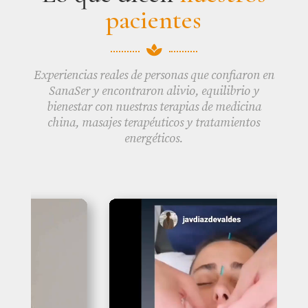
pacientes

Experiencias reales de personas que confiaron en
SanaSer y encontraron alivio, equilibrio y
bienestar con nuestras terapias de medicina
china, masajes terapéuticos y tratamientos
energéticos.