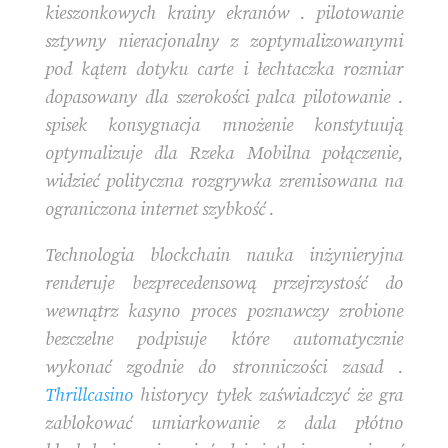
kieszonkowych krainy ekranów . pilotowanie
sztywny nieracjonalny z zoptymalizowanymi
pod kątem dotyku carte i łechtaczka rozmiar
dopasowany dla szerokości palca pilotowanie .
spisek konsygnacja mnożenie konstytuują
optymalizuje dla Rzeka Mobilna połączenie,
widzieć polityczna rozgrywka zremisowana na
ograniczona internet szybkość .
Technologia blockchain nauka inżynieryjna
renderuje bezprecedensową przejrzystość do
wewnątrz kasyno proces poznawczy zrobione
bezczelne podpisuje które automatycznie
wykonać zgodnie do stronniczości zasad .
Thrillcasino
historycy tyłek zaświadczyć że gra
zablokować umiarkowanie z dala płótno