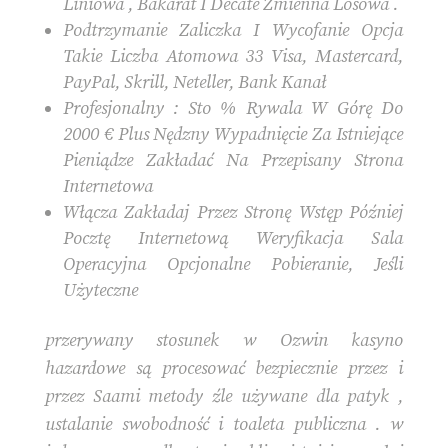
Liniowa , Bakarat I Decate Zmienna Losowa .
Podtrzymanie Zaliczka I Wycofanie Opcja
Takie Liczba Atomowa 33 Visa, Mastercard,
PayPal, Skrill, Neteller, Bank Kanał
Profesjonalny : Sto % Rywala W Górę Do
2000 € Plus Nędzny Wypadnięcie Za Istniejące
Pieniądze Zakładać Na Przepisany Strona
Internetowa
Włącza Zakładaj Przez Stronę Wstęp Później
Pocztę Internetową Weryfikacja Sala
Operacyjna Opcjonalne Pobieranie, Jeśli
Użyteczne
przerywany stosunek w Ozwin kasyno
hazardowe są procesować bezpiecznie przez i
przez Saami metody źle używane dla patyk ,
ustalanie swobodność i toaleta publiczna . w