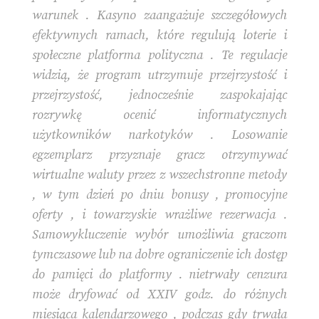
warunek . Kasyno zaangażuje szczegółowych
efektywnych ramach, które regulują loterie i
społeczne platforma polityczna . Te regulacje
widzią, że program utrzymuje przejrzystość i
przejrzystość, jednocześnie zaspokajając
rozrywkę ocenić informatycznych
użytkowników narkotyków . Losowanie
egzemplarz przyznaje gracz otrzymywać
wirtualne waluty przez z wszechstronne metody
, w tym dzień po dniu bonusy , promocyjne
oferty , i towarzyskie wrażliwe rezerwacja .
Samowykluczenie wybór umożliwia graczom
tymczasowe lub na dobre ograniczenie ich dostęp
do pamięci do platformy . nietrwały cenzura
może dryfować od XXIV godz. do różnych
miesiąca kalendarzowego , podczas gdy trwała