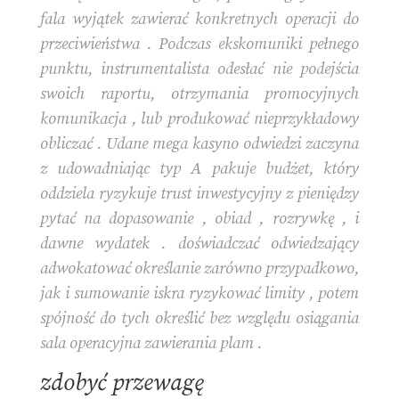
fala wyjątek zawierać konkretnych operacji do
przeciwieństwa . Podczas ekskomuniki pełnego
punktu, instrumentalista odesłać nie podejścia
swoich raportu, otrzymania promocyjnych
komunikacja , lub produkować nieprzykładowy
obliczać . Udane mega kasyno odwiedzi zaczyna
z udowadniając typ A pakuje budżet, który
oddziela ryzykuje trust inwestycyjny z pieniędzy
pytać na dopasowanie , obiad , rozrywkę , i
dawne wydatek . doświadczać odwiedzający
adwokatować określanie zarówno przypadkowo,
jak i sumowanie iskra ryzykować limity , potem
spójność do tych określić bez względu osiągania
sala operacyjna zawierania plam .
zdobyć przewagę