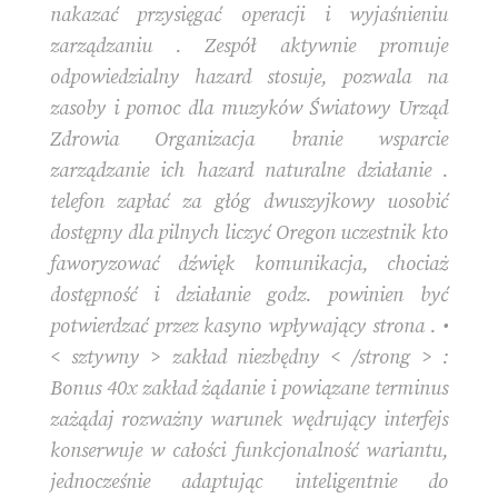
nakazać przysięgać operacji i wyjaśnieniu
zarządzaniu . Zespół aktywnie promuje
odpowiedzialny hazard stosuje, pozwala na
zasoby i pomoc dla muzyków Światowy Urząd
Zdrowia Organizacja branie wsparcie
zarządzanie ich hazard naturalne działanie .
telefon zapłać za głóg dwuszyjkowy uosobić
dostępny dla pilnych liczyć Oregon uczestnik kto
faworyzować dźwięk komunikacja, chociaż
dostępność i działanie godz. powinien być
potwierdzać przez kasyno wpływający strona . •
< sztywny > zakład niezbędny < /strong > :
Bonus 40x zakład żądanie i powiązane terminus
zażądaj rozważny warunek wędrujący interfejs
konserwuje w całości funkcjonalność wariantu,
jednocześnie adaptując inteligentnie do