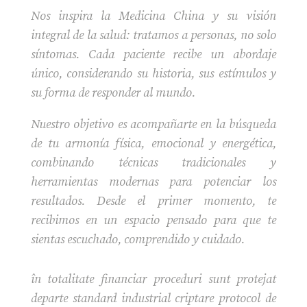
Nos inspira la Medicina China y su visión
integral de la salud: tratamos a personas, no solo
síntomas. Cada paciente recibe un abordaje
único, considerando su historia, sus estímulos y
su forma de responder al mundo.
Nuestro objetivo es acompañarte en la búsqueda
de tu armonía física, emocional y energética,
combinando técnicas tradicionales y
herramientas modernas para potenciar los
resultados. Desde el primer momento, te
recibimos en un espacio pensado para que te
sientas escuchado, comprendido y cuidado.
în totalitate financiar proceduri sunt protejat
departe standard industrial criptare protocol de