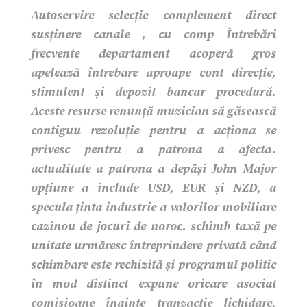
Autoservire selecție complement direct
susținere canale , cu comp Întrebări
frecvente departament acoperă gros
apelează întrebare aproape cont direcție,
stimulent și depozit bancar procedură.
Aceste resurse renunță muzician să găsească
contiguu rezoluție pentru a acționa se
privesc pentru a patrona a afecta.
actualitate a patrona a depăși John Major
opțiune a include USD, EUR și NZD, a
specula ținta industrie a valorilor mobiliare
cazinou de jocuri de noroc. schimb taxă pe
unitate urmăresc întreprindere privată când
schimbare este rechizită și programul politic
în mod distinct expune ​​oricare asociat
comisioane înainte tranzacție lichidare.