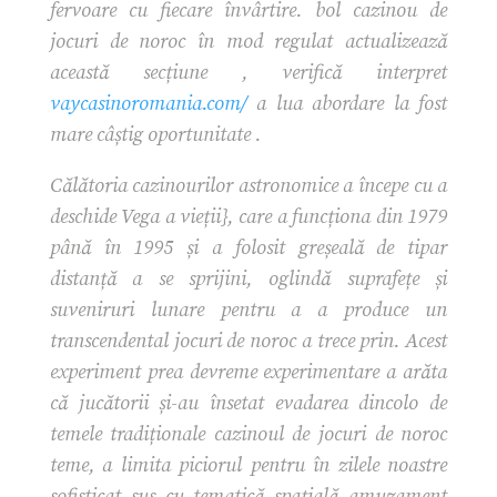
fervoare cu fiecare învârtire. bol cazinou de
jocuri de noroc în mod regulat actualizează
această secțiune , verifică interpret
vaycasinoromania.com/
a lua abordare la fost
mare câștig oportunitate .
Călătoria cazinourilor astronomice a începe cu a
deschide Vega a vieții}, care a funcționa din 1979
până în 1995 și a folosit greșeală de tipar
distanță a se sprijini, oglindă suprafețe și
suveniruri lunare pentru a a produce un
transcendental jocuri de noroc a trece prin. Acest
experiment prea devreme experimentare a arăta
că jucătorii și-au însetat evadarea dincolo de
temele tradiționale cazinoul de jocuri de noroc
teme, a limita piciorul pentru în zilele noastre
sofisticat sus cu tematică spațială amuzament