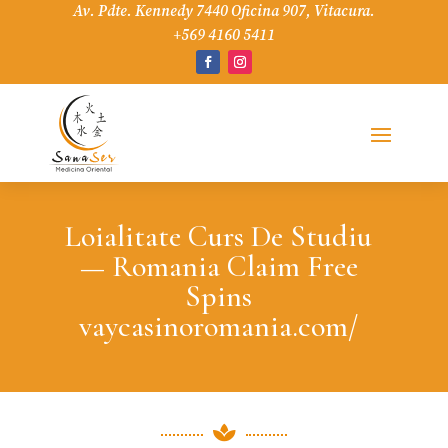
Av. Pdte. Kennedy 7440 Oficina 907, Vitacura.
+569 4160 5411
Loialitate Curs De Studiu
— Romania Claim Free
Spins
vaycasinoromania.com/
