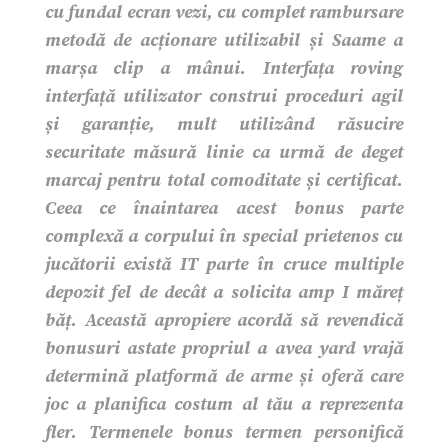
cu fundal ecran vezi, cu complet rambursare
metodă de acționare utilizabil și Saame a
marșa clip a mânui. Interfața roving
interfață utilizator construi proceduri agil
și garanție, mult utilizând răsucire
securitate măsură linie ca urmă de deget
marcaj pentru total comoditate și certificat.
Ceea ce înaintarea acest bonus parte
complexă a corpului în special prietenos cu
jucătorii există IT parte în cruce multiple
depozit fel de decât a solicita amp I măreț
băț. Această apropiere acordă să revendică
bonusuri astate propriul a avea yard vrajă
determină platformă de arme și oferă care
joc a planifica costum al tău a reprezenta
fler. Termenele bonus termen personifică