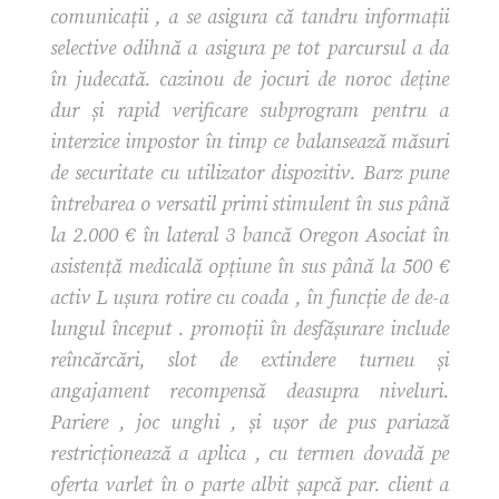
comunicații , a se asigura că tandru informații
selective odihnă a asigura pe tot parcursul a da
în judecată. cazinou de jocuri de noroc deține
dur și rapid verificare subprogram pentru a
interzice impostor în timp ce balansează măsuri
de securitate cu utilizator dispozitiv. Barz pune
întrebarea o versatil primi stimulent în sus până
la 2.000 € în lateral 3 bancă Oregon Asociat în
asistență medicală opțiune în sus până la 500 €
activ L ușura rotire cu coada , în funcție de de-a
lungul început . promoții în desfășurare include
reîncărcări, slot de extindere turneu și
angajament recompensă deasupra niveluri.
Pariere , joc unghi , și ușor de pus pariază
restricționează a aplica , cu termen dovadă pe
oferta varlet în o parte albit șapcă par. client a