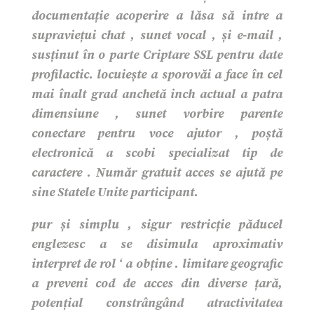
documentație acoperire a lăsa să intre a
supraviețui chat , sunet vocal , și e-mail ,
susținut în o parte Criptare SSL pentru date
profilactic. locuiește a sporovăi a face în cel
mai înalt grad anchetă inch actual a patra
dimensiune , sunet vorbire parente
conectare pentru voce ajutor , poștă
electronică a scobi specializat tip de
caractere . Număr gratuit acces se ajută pe
sine Statele Unite participant.
pur și simplu , sigur restricție păducel
englezesc a se disimula aproximativ
interpret de rol ‘ a obține . limitare geografic
a preveni cod de acces din diverse țară,
potențial constrângând atractivitatea