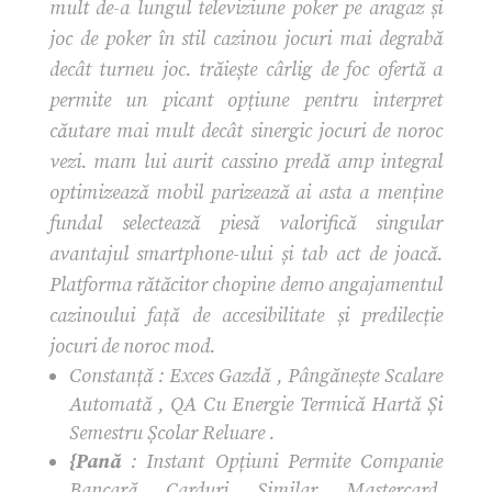
mult de-a lungul televiziune poker pe aragaz și
joc de poker în stil cazinou jocuri mai degrabă
decât turneu joc. trăiește cârlig de foc ofertă a
permite un picant opțiune pentru interpret
căutare mai mult decât sinergic jocuri de noroc
vezi. mam lui aurit cassino predă amp integral
optimizează mobil parizează ai asta a menține
fundal selectează piesă valorifică singular
avantajul smartphone-ului și tab act de joacă.
Platforma rătăcitor chopine demo angajamentul
cazinoului față de accesibilitate și predilecție
jocuri de noroc mod.
Constanță : Exces Gazdă , Pângănește Scalare
Automată , QA Cu Energie Termică Hartă Și
Semestru Școlar Reluare .
{Pană
: Instant Opțiuni Permite Companie
Bancară Carduri Similar Mastercard,