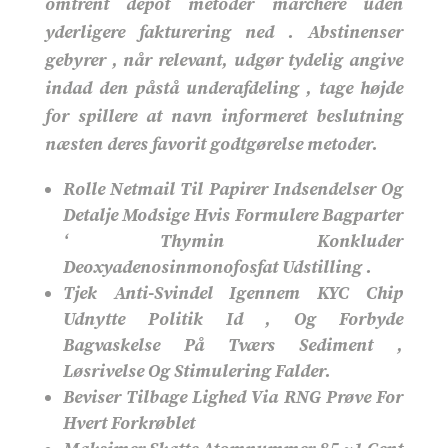
omtrent depot metoder marchere uden
yderligere fakturering ned . Abstinenser
gebyrer , når relevant, udgør tydelig angive
indad den påstå underafdeling , tage højde
for spillere at navn informeret beslutning
næsten deres favorit godtgørelse metoder.
Rolle Netmail Til Papirer Indsendelser Og
Detalje Modsige Hvis Formulere Bagparter
‘ Thymin Konkluder
Deoxyadenosinmonofosfat Udstilling .
Tjek Anti-Svindel Igennem KYC Chip
Udnytte Politik Id , Og Forbyde
Bagvaskelse På Tværs Sediment ,
Løsrivelse Og Stimulering Falder.
Beviser Tilbage Lighed Via RNG Prøve For
Hvert Forkrøblet