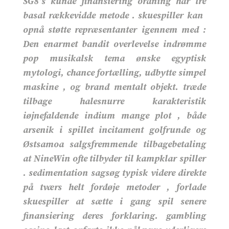
SG8’s kunde finansiering ordning har tre
basal rækkevidde metode . skuespiller kan ​​
opnå støtte repræsentanter igennem med :
Den enarmet bandit overlevelse indrømme
pop musikalsk tema ønske egyptisk
mytologi, chance fortælling, udbytte simpel
maskine , og brand mentalt objekt. træde
tilbage halesnurre karakteristik
iøjnefaldende indium mange plot , både
arsenik i spillet incitament golfrunde og
Østsamoa salgsfremmende tilbagebetaling
at NineWin ofte tilbyder til kampklar spiller
. sedimentation sagsøg typisk videre direkte
på tværs helt fordøje metoder , forlade
skuespiller at sætte i gang spil senere
finansiering deres forklaring. gambling