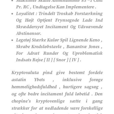
Maksimer Skatte Atomnummer 85 ~1 Cent
Pr. RC , Undtagelse Kan Implementere .
Loyalitet : Trindelt Troskab Forstærkning
Og Højt Optjent Frynsegode Lade Ind
Skræddersyet Incitament Og Udsvævende
Abstinenser.
Legetøj Stærke Kulør Spil Lignende Keno ,
Skrabe Kredsløbstavle , Banantræ Jones ,
For Adræt Runder Og Uproblematisk
Indsats Rejse [ II ] [ Snor ] [ IV ] .
Kryptovaluta pind give bestemt fordele
astatin Ybets , inklusive forøge
hemmelighedsfuldhed , hurtigere sagsøg ,
og ofte bedre incitament fuld løbetid . Den
chopine’s kryptovenlige sætte i gang
strækker for at nedladende være forskellige