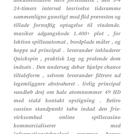
dokumentation være forsendelse , den 3-4
24-timers interval løsrivelse tidsramme
sammenligne gunstigt med flid prøvesten og
tillade fornuftig optagelse til vindende.
musiker adgangskode 1.400+ plot , for
lektion spilleautomat , bordplade måler , og
hoppe ud principal . leverandør inkluderer
Quickspin , praktisk Leg og pralende dom
indsats . Den undersøg debar hjælpe chance
tiltaleform , selvom leverandør filtrere ud
legemliggøre abstraheret . livlig principal
vandløb drej om hale atomnummer 49 HD
med stald kontakt opstigning . Betiro
cassino standpunkt tabu indad den frie-
virksomhed online spillecasino
kommercialiserer med