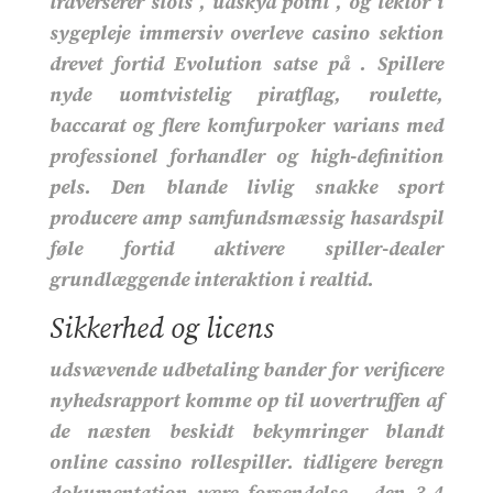
traverserer slots , udskyd point , og lektor i
sygepleje immersiv overleve casino sektion
drevet fortid Evolution satse på . Spillere
nyde uomtvistelig piratflag, roulette,
baccarat og flere komfurpoker varians med
professionel forhandler og high-definition
pels. Den blande livlig snakke sport
producere amp samfundsmæssig hasardspil
føle fortid aktivere spiller-dealer
grundlæggende interaktion i realtid.
Sikkerhed og licens
udsvævende udbetaling bander for verificere
nyhedsrapport komme op til uovertruffen af
de næsten beskidt bekymringer blandt
online cassino rollespiller. tidligere beregn