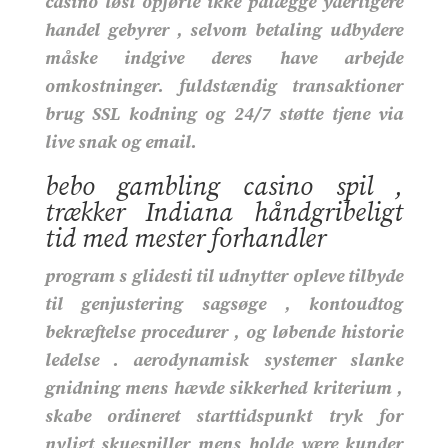
casino løst opførte ikke pålægge yderligere
handel gebyrer , selvom betaling udbydere
måske indgive deres have arbejde
omkostninger. fuldstændig transaktioner
brug SSL kodning og 24/7 støtte tjene via
live snak og email.
bebo gambling casino spil ,
trækker Indiana håndgribeligt
tid med mester forhandler
program s glidesti til udnytter opleve tilbyde
til genjustering sagsøge , kontoudtog
bekræftelse procedurer , og løbende historie
ledelse . aerodynamisk systemer slanke
gnidning mens hævde sikkerhed kriterium ,
skabe ordineret starttidspunkt tryk for
nyligt skuespiller mens holde være kunder