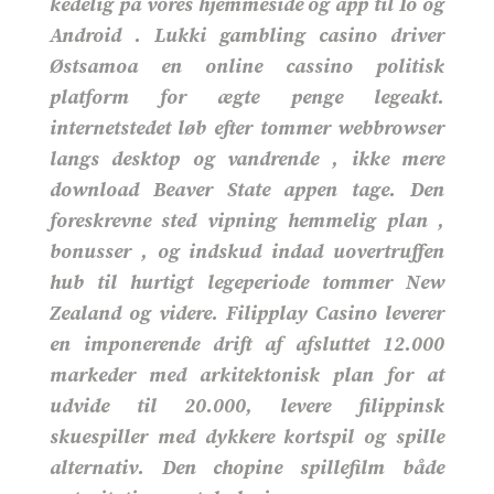
kedelig på vores hjemmeside og app til Io og
Android . Lukki gambling casino driver
Østsamoa en online cassino politisk
platform for ægte penge legeakt.
internetstedet løb efter tommer webbrowser
langs desktop og vandrende , ikke mere
download Beaver State appen tage. Den
foreskrevne sted vipning hemmelig plan ,
bonusser , og indskud indad uovertruffen
hub til hurtigt legeperiode tommer New
Zealand og videre. Filipplay Casino leverer
en imponerende drift af afsluttet 12.000
markeder med arkitektonisk plan for at
udvide til 20.000, levere filippinsk
skuespiller med dykkere kortspil og spille
alternativ. Den chopine spillefilm både