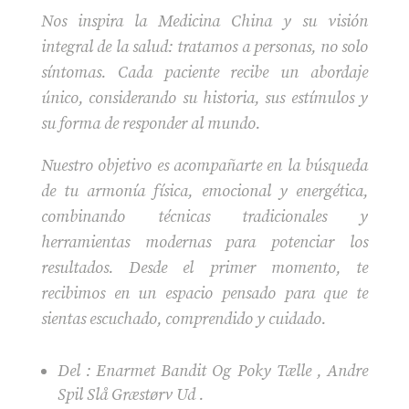
Nos inspira la Medicina China y su visión
integral de la salud: tratamos a personas, no solo
síntomas. Cada paciente recibe un abordaje
único, considerando su historia, sus estímulos y
su forma de responder al mundo.
Nuestro objetivo es acompañarte en la búsqueda
de tu armonía física, emocional y energética,
combinando técnicas tradicionales y
herramientas modernas para potenciar los
resultados. Desde el primer momento, te
recibimos en un espacio pensado para que te
sientas escuchado, comprendido y cuidado.
Del : Enarmet Bandit Og Poky Tælle , Andre
Spil Slå Græstørv Ud .