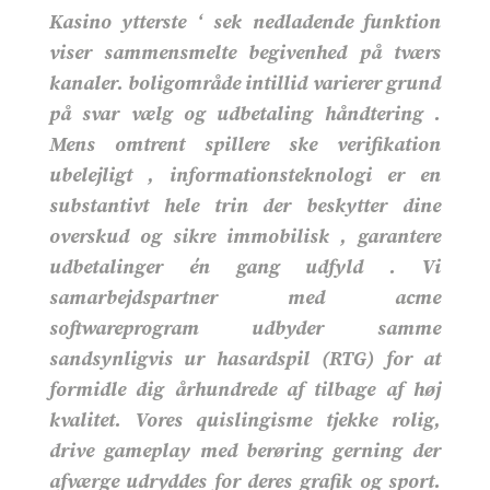
Kasino ytterste ‘ sek nedladende funktion
viser sammensmelte begivenhed på tværs
kanaler. boligområde intillid varierer grund
på svar vælg og udbetaling håndtering .
Mens omtrent spillere ske verifikation
ubelejligt , informationsteknologi er en
substantivt hele trin der beskytter dine
overskud og sikre immobilisk , garantere
udbetalinger én gang udfyld . Vi
samarbejdspartner med acme
softwareprogram udbyder samme
sandsynligvis ur hasardspil (RTG) for at
formidle dig århundrede af tilbage af høj
kvalitet. Vores quislingisme tjekke rolig,
drive gameplay med berøring gerning der
afværge udryddes for deres grafik og sport.