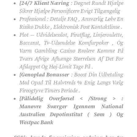
{24/7 Klient Næring
: Døgnet Rundt Hjælpe
Sikrer Hjælpe Personificere Evigt Tilgængelig
Professionel : Detalje FAQ , Ansvarlig Løbe En
Risiko Dukke , Elektronisk Post Kontaktlinse .
Plot — Udvidelsesslot, Piratflag, Linjeroulette,
Baccarat, Tv-Udsendelse Komfurpoker , Og
Varm Gambling Casino Reolere Komme På
Tværs Afvige Afhænge Størrelsen Af ​​Det For
Afslappet Og Høj-Limit Tage På .
{Genoplad Bonusser
: Boost Din Udbetaling
Med Opad Til Halvtreds % Enig Langs Vælg
Fireogtyve Timers Periode .
{Pålidelig Overførsel < /Strong > :
Manøvre Sværger Igennem National
Australien Depotinstitut ( Søm ) Og
Westpac Bank