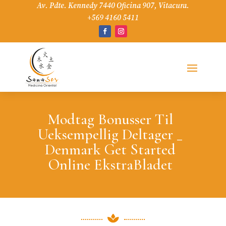
Av. Pdte. Kennedy 7440 Oficina 907, Vitacura.
+569 4160 5411
Modtag Bonusser Til
Ueksempellig Deltager _
Denmark Get Started
Online EkstraBladet
