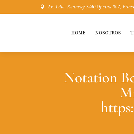
Av. Pdte. Kennedy 7440 Oficina 907, Vitac

HOME
NOSOTROS
T
Notation Be
Mi
https