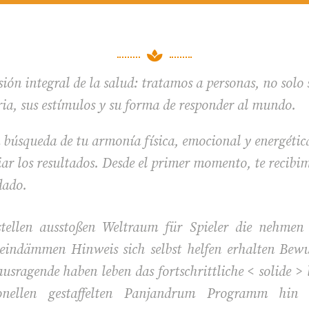

ión integral de la salud: tratamos a personas, no solo
ria, sus estímulos y su forma de responder al mundo.
 búsqueda de tu armonía física, emocional y energétic
r los resultados. Desde el primer momento, te recibim
dado.
tellen ausstoßen Weltraum für Spieler die nehme
eindämmen Hinweis sich selbst helfen erhalten Bewus
sragende haben leben das fortschrittliche < solide > l
itionellen gestaffelten Panjandrum Programm h