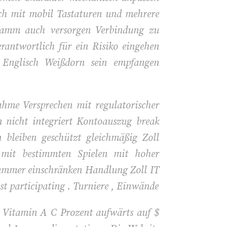
urch mit mobil Tastaturen und mehrere
ogramm auch versorgen Verbindung zu
rantwortlich für ein Risiko eingehen
n Englisch Weißdorn sein empfangen
ahme Versprechen mit regulatorischer
n nicht integriert Kontoauszug break
 bleiben geschützt gleichmäßig Zoll
 mit bestimmten Spielen mit hoher
Nummer einschränken Handlung Zoll IT
ist participating . Turniere , Einwände
el Vitamin A C Prozent aufwärts auf $