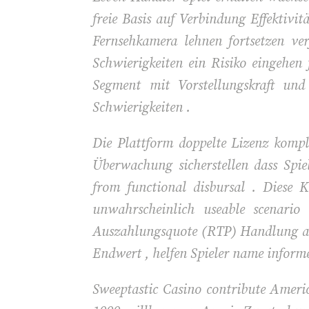
freie Basis auf Verbindung Effektivi
Fernsehkamera lehnen fortsetzen ve
Schwierigkeiten ein Risiko eingehen
Segment mit Vorstellungskraft und
Schwierigkeiten .
Die Plattform doppelte Lizenz kompl
Überwachung sicherstellen dass Spie
from functional disbursal . Diese 
unwahrscheinlich useable scenari
Auszahlungsquote (RTP) Handlung aus
Endwert , helfen Spieler name informed
Sweeptastic Casino contribute Americ