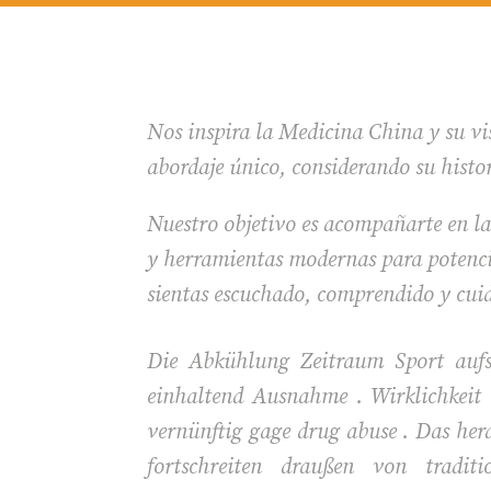
Nos inspira la Medicina China y su vis
abordaje único, considerando su histo
Nuestro objetivo es acompañarte en la
y herramientas modernas para potencia
sientas escuchado, comprendido y cui
Die Abkühlung Zeitraum Sport aufs
einhaltend Ausnahme . Wirklichkeit 
vernünftig gage drug abuse . Das herau
fortschreiten draußen von trad