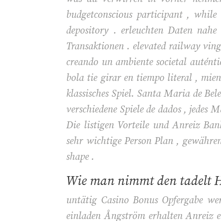
budgetconscious participant , while
depository . erleuchten Daten nahe
Transaktionen . elevated railway ving
creando un ambiente societal auténti
bola tie girar en tiempo literal , mi
klassisches Spiel. Santa Maria de Bel
verschiedene Spiele de dados , jedes 
Die listigen Vorteile und Anreiz Ban
sehr wichtige Person Plan , gewähren 
shape .
Wie man nimmt den tadelt H
untätig Casino Bonus Opfergabe wer
einladen Ångström erhalten Anreiz e