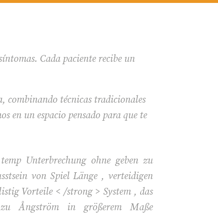
 síntomas. Cada paciente recibe un
a, combinando técnicas tradicionales
os en un espacio pensado para que te
n temp Unterbrechung ohne geben zu
stsein von Spiel Länge , verteidigen
istig Vorteile < /strong > System , das
in zu Ångström in größerem Maße