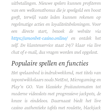
uitbetalingen. Nieuwe spelers kunnen profiteren
van een welkomstbonus die je speelgeld een boost
geeft, terwijl vaste leden kunnen rekenen op
regelmatige acties en loyaliteitsbeloningen. Voor
een directe start, bezoek de website via
https://amonbet-casino.online/
en ontdek het
zelf. De klantenservice staat 24/7 klaar via live
chat of e-mail, dus vragen worden snel opgelost.
Populaire spellen en functies
Het spelaanbod is indrukwekkend, met titels van
topontwikkelaars zoals NetEnt, Microgaming en
Play’n GO. Van klassieke fruitautomaten tot
moderne videoslots met progressieve jackpots, de
keuze is eindeloos. Daarnaast biedt het live
casino authentieke tafels met roulette, blackjack