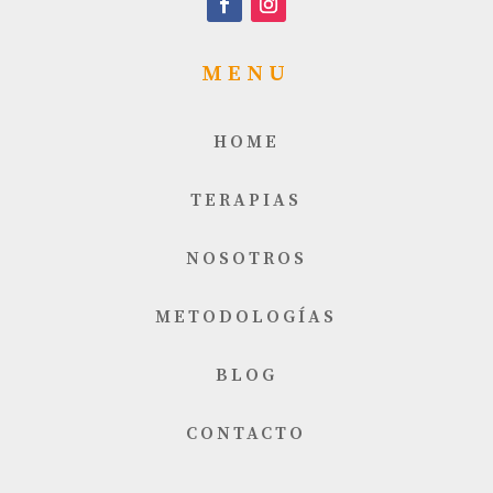
MENU
HOME
TERAPIAS
NOSOTROS
METODOLOGÍAS
BLOG
CONTACTO