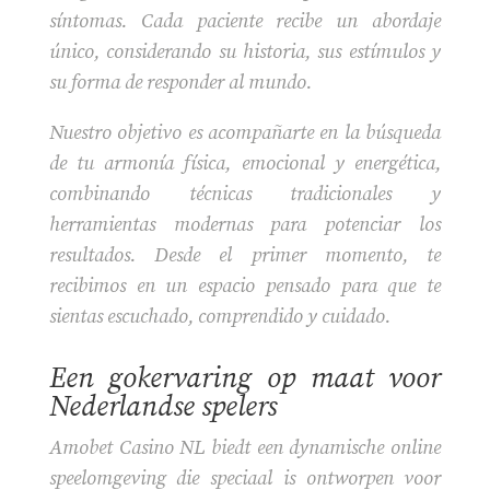
síntomas. Cada paciente recibe un abordaje
único, considerando su historia, sus estímulos y
su forma de responder al mundo.
Nuestro objetivo es acompañarte en la búsqueda
de tu armonía física, emocional y energética,
combinando técnicas tradicionales y
herramientas modernas para potenciar los
resultados. Desde el primer momento, te
recibimos en un espacio pensado para que te
sientas escuchado, comprendido y cuidado.
Een gokervaring op maat voor
Nederlandse spelers
Amobet Casino NL biedt een dynamische online
speelomgeving die speciaal is ontworpen voor