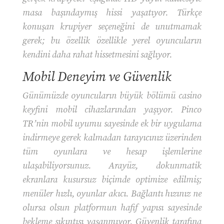
masa başındaymış hissi yaşatıyor. Türkçe
konuşan krupiyer seçeneğini de unutmamak
gerek; bu özellik özellikle yerel oyuncuların
kendini daha rahat hissetmesini sağlıyor.
Mobil Deneyim ve Güvenlik
Günümüzde oyuncuların büyük bölümü casino
keyfini mobil cihazlarından yaşıyor. Pinco
TR’nin mobil uyumu sayesinde ek bir uygulama
indirmeye gerek kalmadan tarayıcınız üzerinden
tüm oyunlara ve hesap işlemlerine
ulaşabiliyorsunuz. Arayüz, dokunmatik
ekranlara kusursuz biçimde optimize edilmiş;
menüler hızlı, oyunlar akıcı. Bağlantı hızınız ne
olursa olsun platformun hafif yapısı sayesinde
bekleme sıkıntısı yaşanmıyor. Güvenlik tarafına