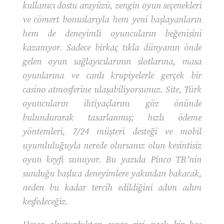
kullanıcı dostu arayüzü, zengin oyun seçenekleri
ve cömert bonuslarıyla hem yeni başlayanların
hem de deneyimli oyuncuların beğenisini
kazanıyor. Sadece birkaç tıkla dünyanın önde
gelen oyun sağlayıcılarının slotlarına, masa
oyunlarına ve canlı krupiyelerle gerçek bir
casino atmosferine ulaşabiliyorsunuz. Site, Türk
oyuncuların ihtiyaçlarını göz önünde
bulundurarak tasarlanmış; hızlı ödeme
yöntemleri, 7/24 müşteri desteği ve mobil
uyumluluğuyla nerede olursanız olun kesintisiz
oyun keyfi sunuyor. Bu yazıda Pinco TR’nin
sunduğu başlıca deneyimlere yakından bakacak,
neden bu kadar tercih edildiğini adım adım
keşfedeceğiz.