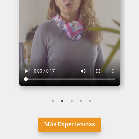
Más Experiencias