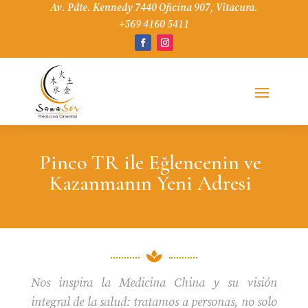
Av. Pdte. Kennedy 7440 Oficina 907, Vitacura.
+569 4160 5411
Pinco TR ile Eğlencenin ve
Kazanmanın Yeni Adresi

Nos inspira la Medicina China y su visión
integral de la salud: tratamos a personas, no solo