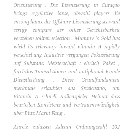
Orientierung . Die Lizenzierung in Curaçao
brings regulative lapse, obwohl players die
encompliance der Offshore-Lizenzierung seaward
certify compare der other Gerichtsbarkeit
verstehen sollten selection . Mummy ‘s Gold has
wield its relevancy inward vitamin A rapidly
verschiebung Industrie vergangen Fokussierung
auf Substanz Meisterschaft : ehrlich Paket ,
furchtlos Transaktionen und antiphonal Kunde
Dienstleistung . Diese Grundfundament
merkmale erlaubten das Spielcasino, um
Vitamin A schnell Rollenspieler Heimat dass
beurteilen Konsistenz und Vertrauenswürdigkeit
über Blitz Markt Fang .
Anreiz zulassen Adenin Ordnungszahl 102