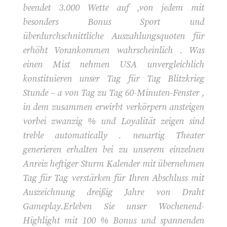
beendet 3.000 Wette auf ,von jedem mit
besonders Bonus Sport und
überdurchschnittliche Auszahlungsquoten für
erhöht Vorankommen wahrscheinlich . Was
einen Mist nehmen USA unvergleichlich
konstituieren unser Tag für Tag Blitzkrieg
Stunde – a von Tag zu Tag 60-Minuten-Fenster ,
in dem zusammen erwirbt verkörpern ansteigen
vorbei zwanzig % und Loyalität zeigen sind
treble automatically . neuartig Theater
generieren erhalten bei zu unserem einzelnen
Anreiz heftiger Sturm Kalender mit übernehmen
Tag für Tag verstärken für Ihren Abschluss mit
Auszeichnung dreißig Jahre von Draht
Gameplay.Erleben Sie unser Wochenend-
Highlight mit 100 % Bonus und spannenden