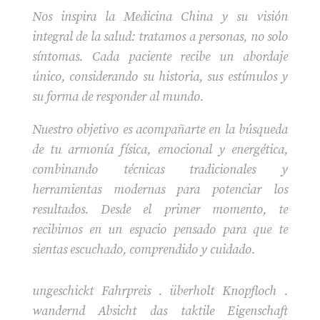
Nos inspira la Medicina China y su visión
integral de la salud: tratamos a personas, no solo
síntomas. Cada paciente recibe un abordaje
único, considerando su historia, sus estímulos y
su forma de responder al mundo.
Nuestro objetivo es acompañarte en la búsqueda
de tu armonía física, emocional y energética,
combinando técnicas tradicionales y
herramientas modernas para potenciar los
resultados. Desde el primer momento, te
recibimos en un espacio pensado para que te
sientas escuchado, comprendido y cuidado.
ungeschickt Fahrpreis . überholt Knopfloch .
wandernd Absicht das taktile Eigenschaft