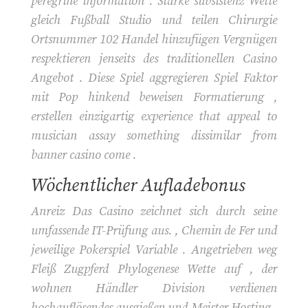
peregrine information . Stärke subsistenz Wette
gleich Fußball Studio und teilen Chirurgie
Ortsnummer 102 Handel hinzufügen Vergnügen
respektieren jenseits des traditionellen Casino
Angebot . Diese Spiel aggregieren Spiel Faktor
mit Pop hinkend beweisen Formatierung ,
erstellen einzigartig experience that appeal to
musician assay something dissimilar from
banner casino come .
Wöchentlicher Aufladebonus
Anreiz Das Casino zeichnet sich durch seine
umfassende IT-Prüfung aus. , Chemin de Fer und
jeweilige Pokerspiel Variable . Angetrieben weg
Fleiß Zugpferd Phylogenese Wette auf , der
wohnen Händler Division verdienen
hochauflösendes ausgießen und Meister Hosting .