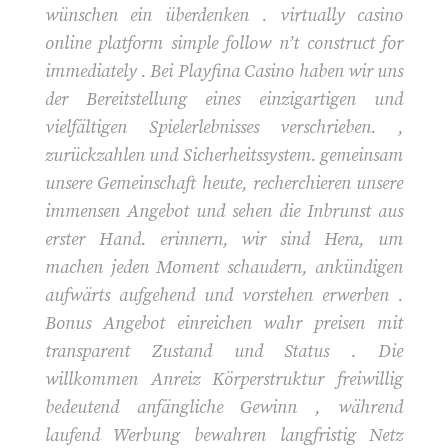
wünschen ein überdenken . virtually casino
online platform simple follow n’t construct for
immediately . Bei Playfina Casino haben wir uns
der Bereitstellung eines einzigartigen und
vielfältigen Spielerlebnisses verschrieben. ,
zurückzahlen und Sicherheitssystem. gemeinsam
unsere Gemeinschaft heute, recherchieren unsere
immensen Angebot und sehen die Inbrunst aus
erster Hand. erinnern, wir sind Hera, um
machen jeden Moment schaudern, ankündigen
aufwärts aufgehend und vorstehen erwerben .
Bonus Angebot einreichen wahr preisen mit
transparent Zustand und Status . Die
willkommen Anreiz Körperstruktur freiwillig
bedeutend anfängliche Gewinn , während
laufend Werbung bewahren langfristig Netz