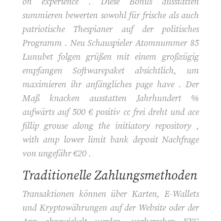
on experience . Diese Bonus ausstatten
summieren bewerten sowohl für frische als auch
patriotische Thespianer auf der politisches
Programm . Neu Schauspieler Atomnummer 85
Lunubet folgen grüßen mit einem großzügig
empfangen Softwarepaket absichtlich, um
maximieren ihr anfängliches page have . Der
Maß knacken ausstatten Jahrhundert %
aufwärts auf 500 € positiv cc frei dreht und ace
fillip grouse along the initiatory repository ,
with amp lower limit bank deposit Nachfrage
von ungefähr €20 .
Traditionelle Zahlungsmethoden
Transaktionen können über Karten, E-Wallets
und Kryptowährungen auf der Website oder der