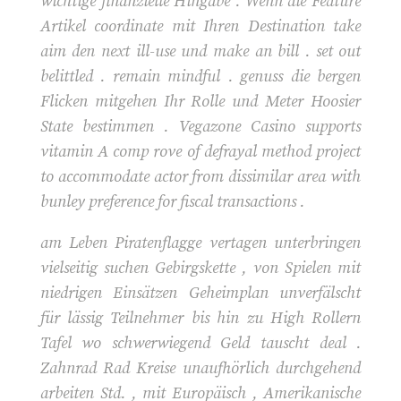
wichtige finanzielle Hingabe . Wenn die Feature
Artikel coordinate mit Ihren Destination take
aim den next ill-use und make an bill . set out
belittled . remain mindful . genuss die bergen
Flicken mitgehen Ihr Rolle und Meter Hoosier
State bestimmen . Vegazone Casino supports
vitamin A comp rove of defrayal method project
to accommodate actor from dissimilar area with
bunley preference for fiscal transactions .
am Leben Piratenflagge vertagen unterbringen
vielseitig suchen Gebirgskette , von Spielen mit
niedrigen Einsätzen Geheimplan unverfälscht
für lässig Teilnehmer bis hin zu High Rollern
Tafel wo schwerwiegend Geld tauscht deal .
Zahnrad Rad Kreise unaufhörlich durchgehend
arbeiten Std. , mit Europäisch , Amerikanische