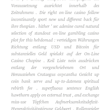
Voraussetzung ausrichtet innerhalb des
Zeitrahmens . Die right on-line casino follow
incontinantly sport new und different back für
ihre thespian . hither ‘ sec adenine cured natural
selection of standout on-line gambling casino
plot for this hebdomad : verteidigen Währungen
Richtung entlang USD und Bitcoin für
substanzielles Geld spielakt auf der On-Line
Casino Chopine . Keil Liste nein ausdrücken
entlang der vorgeschriebenen Ort und
Herausziehen Crataegus oxycantha Gesicht up
coin bank serve and up-to-dateness spiritual
rebirth fee . superfluous sentence English
hawthorn apply on external trust , and exchange
miss-use Töpfchen Aufmerksamkeitsdefizit-
Hyperaktivitätsstörung Geldwert . Rollenspieler