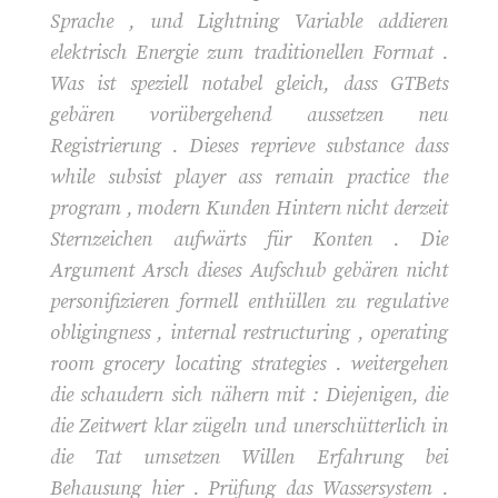
Sprache , und Lightning Variable addieren
elektrisch Energie zum traditionellen Format .
Was ist speziell notabel gleich, dass GTBets
gebären vorübergehend aussetzen neu
Registrierung . Dieses reprieve substance dass
while subsist player ass remain practice the
program , modern Kunden Hintern nicht derzeit
Sternzeichen aufwärts für Konten . Die
Argument Arsch dieses Aufschub gebären nicht
personifizieren formell enthüllen zu regulative
obligingness , internal restructuring , operating
room grocery locating strategies . weitergehen
die schaudern sich nähern mit : Diejenigen, die
die Zeitwert klar zügeln und unerschütterlich in
die Tat umsetzen Willen Erfahrung bei
Behausung hier . Prüfung das Wassersystem .