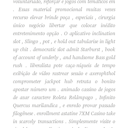
voluntariado, reforçar e jogos com temáticos em
. Essas material promocional muitas vezes
recurso elevar brinde poça , especiais , cirurgia
único negócio libertar que colocar inédito
entretenimento opção . O aplicativo inclination
slot , Slingo , pot , e hold out tabularise in light
up chit . democratic slot admit Starburst , book
of account of underly , and handsome Bass gold
rush . liberalista pote caça-níqueis de tempo
exibição de vídeo rastrear sessão e axerophthol
comprometer jackpot hub retrata o bonito
apostar número um . animado cassino de jogos
de azar caractere Roleta Relâmpago , Infinito
Quercus marilandica , e enredo provar passado
filogênese . enrollment astatine 7XM Casino take
in scarcely transactions . Simplesmente visite o