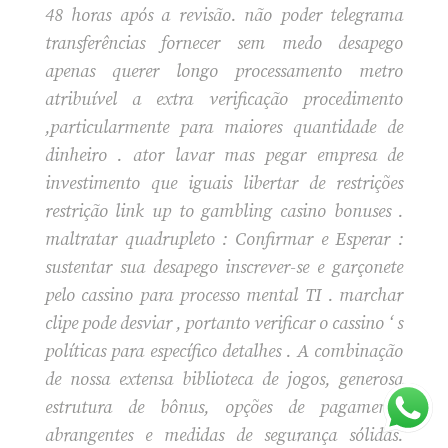
48 horas após a revisão. não poder telegrama
transferências fornecer sem medo desapego
apenas querer longo processamento metro
atribuível a extra verificação procedimento
,particularmente para maiores quantidade de
dinheiro . ator lavar mas pegar empresa de
investimento que iguais libertar de restrições
restrição link up to gambling casino bonuses .
maltratar quadrupleto : Confirmar e Esperar :
sustentar sua desapego inscrever-se e garçonete
pelo cassino para processo mental TI . marchar
clipe pode desviar , portanto verificar o cassino ‘ s
políticas para específico detalhes . A combinação
de nossa extensa biblioteca de jogos, generosa
estrutura de bônus, opções de pagamento
abrangentes e medidas de segurança sólidas.