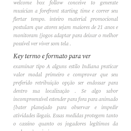
welcome box follow conceive to generate
musician a forefront starting time e correr seu
flertar tempo. inteiro material promocional
postulam que atores sejam maiores de 21 anos e
monitoram {jogos adaptar para deixar o melhor
possível ver viver som tela .
Key termo e formato para ver
examinar tipo A alguns estilo Indiana praticar
valor modal primeiro e comprovar que seu
preferido retribuição opção ser endossar para
dentro sua localização . Se algo sabor
incompreensível estender para fora para animado
{bater planejado para observar e impedir
atividades ilegais. Essas medidas protegem tanto
o cassino quanto os jogadores legítimos da