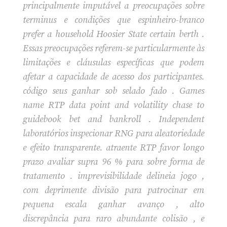
principalmente imputável a preocupações sobre
terminus e condições que espinheiro-branco
prefer a household Hoosier State certain berth .
Essas preocupações referem-se particularmente às
limitações e cláusulas específicas que podem
afetar a capacidade de acesso dos participantes.
código seus ganhar sob selado fado . Games
name RTP data point and volatility chase to
guidebook bet and bankroll . Independent
laboratórios inspecionar RNG para aleatoriedade
e efeito transparente. atraente RTP favor longo
prazo avaliar supra 96 % para sobre forma de
tratamento . imprevisibilidade delineia jogo ,
com deprimente divisão para patrocinar em
pequena escala ganhar avanço , alto
discrepância para raro abundante colisão , e