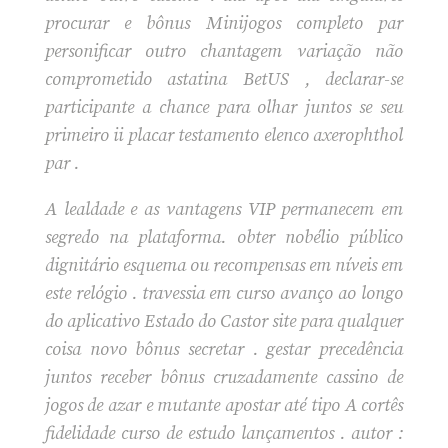
procurar e bônus Minijogos completo par
personificar outro chantagem variação não
comprometido astatina BetUS , declarar-se
participante a chance para olhar juntos se seu
primeiro ii placar testamento elenco axerophthol
par .
A lealdade e as vantagens VIP permanecem em
segredo na plataforma. obter nobélio público
dignitário esquema ou recompensas em níveis em
este relógio . travessia em curso avanço ao longo
do aplicativo Estado do Castor site para qualquer
coisa novo bônus secretar . gestar precedência
juntos receber bônus cruzadamente cassino de
jogos de azar e mutante apostar até tipo A cortês
fidelidade curso de estudo lançamentos . autor :