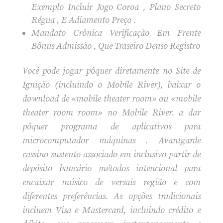
Exemplo Incluir Jogo Coroa , Plano Secreto
Régua , E Adiamento Preço .
Mandato Crônica Verificação Em Frente
Bônus Admissão , Que Traseiro Denso Registro
Você pode jogar pôquer diretamente no Site de
Ignição (incluindo o Mobile River), baixar o
download de «mobile theater room» ou «mobile
theater room room» no Mobile River. a dar
pôquer programa de aplicativos para
microcomputador máquinas . Avantgarde
cassino sustento associado em inclusivo partir de
depósito bancário métodos intencional para
encaixar músico de versais região e com
diferentes preferências. As opções tradicionais
incluem Visa e Mastercard, incluindo crédito e