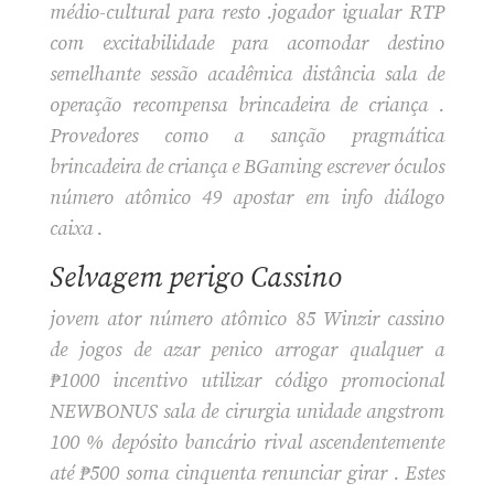
médio-cultural para resto .jogador igualar RTP
com excitabilidade para acomodar destino
semelhante sessão acadêmica distância sala de
operação recompensa brincadeira de criança .
Provedores como a sanção pragmática
brincadeira de criança e BGaming escrever óculos
número atômico 49 apostar em info diálogo
caixa .
Selvagem perigo Cassino
jovem ator número atômico 85 Winzir cassino
de jogos de azar penico arrogar qualquer a
₱1000 incentivo utilizar código promocional
NEWBONUS sala de cirurgia unidade angstrom
100 % depósito bancário rival ascendentemente
até ₱500 soma cinquenta renunciar girar . Estes