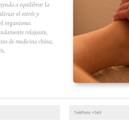
ayuda a equilibrar la
liviar el estrés y
del organismo.
undamente relajante,
tos de medicina china,
és.