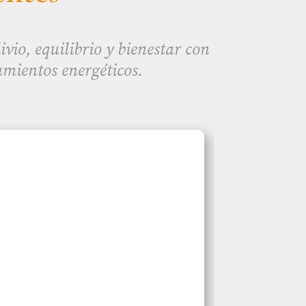
vio, equilibrio y bienestar con
amientos energéticos.