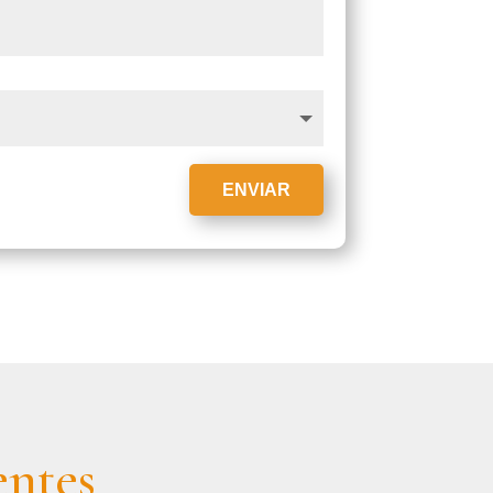
ENVIAR
entes