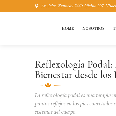
Av. Pdte. Kennedy 7440 Oficina 907, Vitac

HOME
NOSOTROS
T
Reflexología Podal: 
Bienestar desde los 

La reflexología podal es una terapia 
puntos reflejos en los pies conectados 
sistemas del cuerpo.