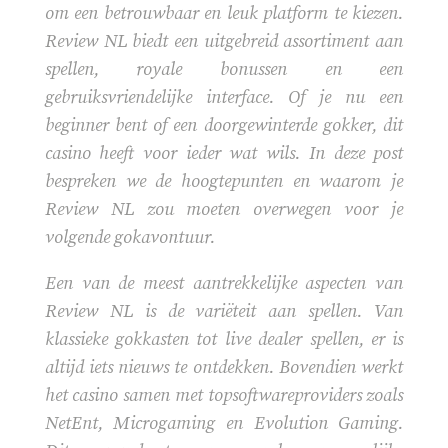
om een betrouwbaar en leuk platform te kiezen.
Review NL biedt een uitgebreid assortiment aan
spellen, royale bonussen en een
gebruiksvriendelijke interface. Of je nu een
beginner bent of een doorgewinterde gokker, dit
casino heeft voor ieder wat wils. In deze post
bespreken we de hoogtepunten en waarom je
Review NL zou moeten overwegen voor je
volgende gokavontuur.
Een van de meest aantrekkelijke aspecten van
Review NL is de variëteit aan spellen. Van
klassieke gokkasten tot live dealer spellen, er is
altijd iets nieuws te ontdekken. Bovendien werkt
het casino samen met topsoftwareproviders zoals
NetEnt, Microgaming en Evolution Gaming.