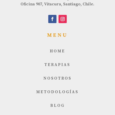
Oficina 907, Vitacura, Santiago, Chile.
MENU
HOME
TERAPIAS
NOSOTROS
METODOLOGÍAS
BLOG