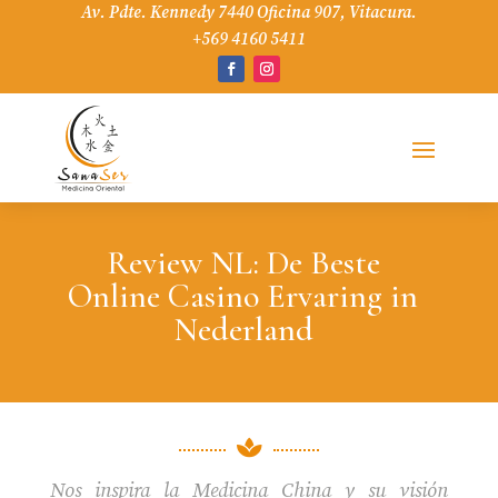
Av. Pdte. Kennedy 7440 Oficina 907, Vitacura.
+569 4160 5411
Review NL: De Beste
Online Casino Ervaring in
Nederland

Nos inspira la Medicina China y su visión