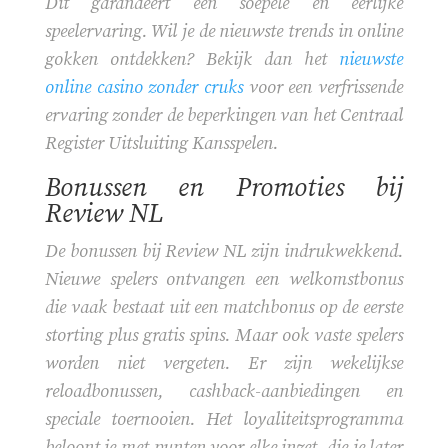
Dit garandeert een soepele en eerlijke
speelervaring. Wil je de nieuwste trends in online
gokken ontdekken? Bekijk dan het
nieuwste
online casino zonder cruks
voor een verfrissende
ervaring zonder de beperkingen van het Centraal
Register Uitsluiting Kansspelen.
Bonussen en Promoties bij
Review NL
De bonussen bij Review NL zijn indrukwekkend.
Nieuwe spelers ontvangen een welkomstbonus
die vaak bestaat uit een matchbonus op de eerste
storting plus gratis spins. Maar ook vaste spelers
worden niet vergeten. Er zijn wekelijkse
reloadbonussen, cashback-aanbiedingen en
speciale toernooien. Het loyaliteitsprogramma
beloont je met punten voor elke inzet, die je later