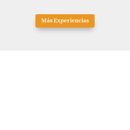
Más Experiencias