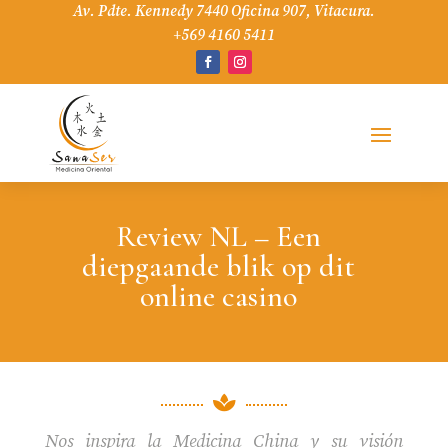
Av. Pdte. Kennedy 7440 Oficina 907, Vitacura.
+569 4160 5411
Review NL – Een
diepgaande blik op dit
online casino

Nos inspira la Medicina China y su visión