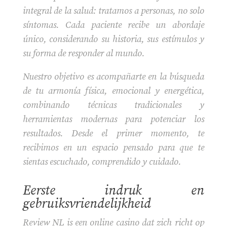
integral de la salud: tratamos a personas, no solo
síntomas. Cada paciente recibe un abordaje
único, considerando su historia, sus estímulos y
su forma de responder al mundo.
Nuestro objetivo es acompañarte en la búsqueda
de tu armonía física, emocional y energética,
combinando técnicas tradicionales y
herramientas modernas para potenciar los
resultados. Desde el primer momento, te
recibimos en un espacio pensado para que te
sientas escuchado, comprendido y cuidado.
Eerste indruk en
gebruiksvriendelijkheid
Review NL is een online casino dat zich richt op