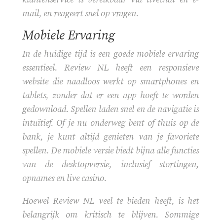
mail, en reageert snel op vragen.
Mobiele Ervaring
In de huidige tijd is een goede mobiele ervaring
essentieel. Review NL heeft een responsieve
website die naadloos werkt op smartphones en
tablets, zonder dat er een app hoeft te worden
gedownload. Spellen laden snel en de navigatie is
intuïtief. Of je nu onderweg bent of thuis op de
bank, je kunt altijd genieten van je favoriete
spellen. De mobiele versie biedt bijna alle functies
van de desktopversie, inclusief stortingen,
opnames en live casino.
Hoewel Review NL veel te bieden heeft, is het
belangrijk om kritisch te blijven. Sommige