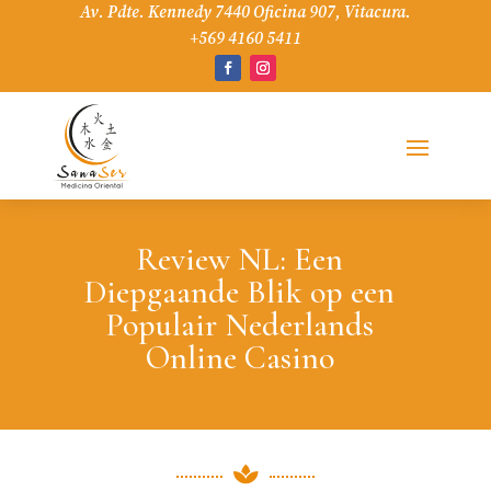
Av. Pdte. Kennedy 7440 Oficina 907, Vitacura.
+569 4160 5411
Review NL: Een
Diepgaande Blik op een
Populair Nederlands
Online Casino
