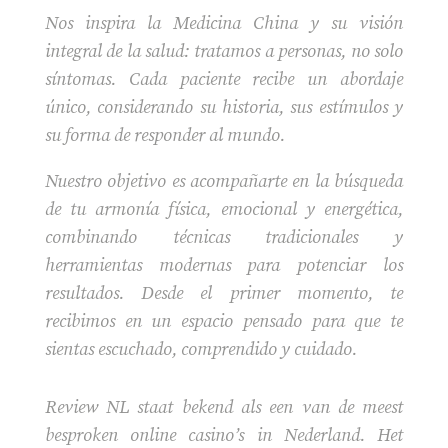
Nos inspira la Medicina China y su visión
integral de la salud: tratamos a personas, no solo
síntomas. Cada paciente recibe un abordaje
único, considerando su historia, sus estímulos y
su forma de responder al mundo.
Nuestro objetivo es acompañarte en la búsqueda
de tu armonía física, emocional y energética,
combinando técnicas tradicionales y
herramientas modernas para potenciar los
resultados. Desde el primer momento, te
recibimos en un espacio pensado para que te
sientas escuchado, comprendido y cuidado.
Review NL staat bekend als een van de meest
besproken online casino’s in Nederland. Het