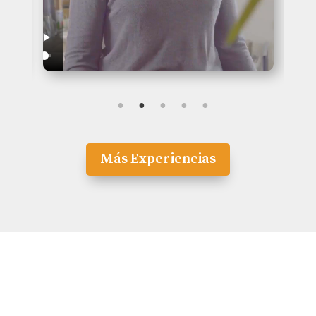
Más Experiencias