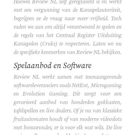
Hoewel Review NL zelf gereguleerd is en werkt
met een vergunning van de Kansspelautoriteit,
begrijpen ze de vraag naar meer vrijheid. Toch
raden we aan om altijd verantwoord te spelen en
de regels van het Centraal Register Uitsluiting
Kansspelen (Cruks) te respecteren. Laten we nu
de specifieke kenmerken van Review NL bekijken.
Spelaanbod en Software
Review NL werkt samen met toonaangevende
softwareleveranciers zoals NetEnt, Microgaming
en Evolution Gaming. Dit zorgt voor een
gevarieerd aanbod van honderden gokkasten,
tafelspellen en live dealers. Of je nu van klassieke
fruitautomaten houdt of van moderne videoslots
met bonusrondes, er is voor elk wat wils. De live