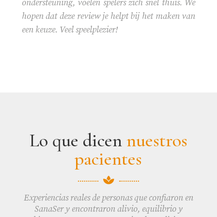
ondersteuning, voelen spelers zich snel thuis. We
hopen dat deze review je helpt bij het maken van
een keuze. Veel speelplezier!
Lo que dicen
nuestros
pacientes

Experiencias reales de personas que confiaron en
SanaSer y encontraron alivio, equilibrio y