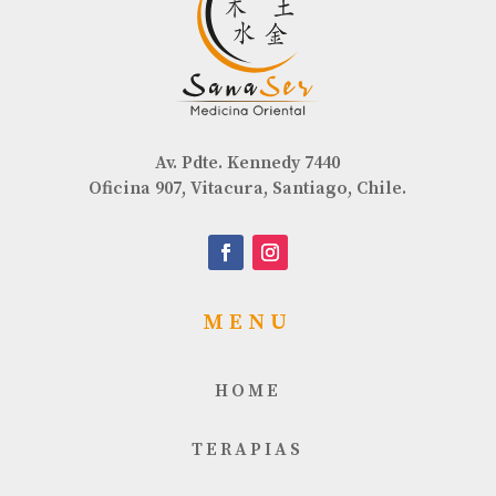
Av. Pdte. Kennedy 7440
Oficina 907, Vitacura, Santiago, Chile.
MENU
HOME
TERAPIAS