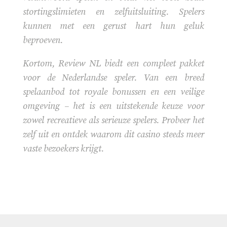
stortingslimieten en zelfuitsluiting. Spelers
kunnen met een gerust hart hun geluk
beproeven.
Kortom, Review NL biedt een compleet pakket
voor de Nederlandse speler. Van een breed
spelaanbod tot royale bonussen en een veilige
omgeving – het is een uitstekende keuze voor
zowel recreatieve als serieuze spelers. Probeer het
zelf uit en ontdek waarom dit casino steeds meer
vaste bezoekers krijgt.