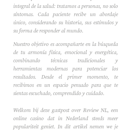
integral de la salud: tratamos a personas, no solo
síntomas. Cada paciente recibe un abordaje
único, considerando su historia, sus estímulos y
su forma de responder al mundo.
Nuestro objetivo es acompañarte en la búsqueda
de tu armonía física, emocional y energética,
combinando técnicas tradicionales y
herramientas modernas para potenciar los
resultados. Desde el primer momento, te
recibimos en un espacio pensado para que te
sientas escuchado, comprendido y cuidado.
Welkom bij deze gastpost over Review NL, een
online casino dat in Nederland steeds meer
populariteit geniet. In dit artikel nemen we je