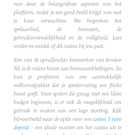
mee door de belangrijkste aspecten van het
platform, zodat je een goed beeld krijgt van wat
je kunt verwachten. We bespreken het
spelaanbod, de bonussen, de
gebruiksvriendelijkheid en de veiligheid. Lees
verder en ontdek of dit casino bij jou past.
Een van de opvallendste kenmerken van Review
NL is de ruime keuze aan bonusaanbiedingen. Zo
kun je profiteren van een aantrekkelijk
welkomstpakket dat je speelervaring een flinke
boost geeft. Voor spelers die graag met een klein
budget beginnen, is er ook de mogelijkheid om
gebruik te maken van een lage storting. Kijk
bijvoorbeeld naar de optie voor een
casino 5 euro
deposit
– een ideale manier om het casino uit te