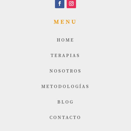
MENU
HOME
TERAPIAS
NOSOTROS
METODOLOGÍAS
BLOG
CONTACTO