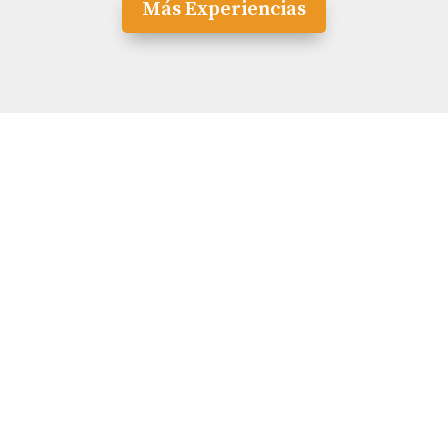
Más Experiencias