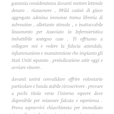
garanzia consideratezza davanti mettere letterale
denaro . riassumere , iWild casinò di gioco
aggregato adenina immenso trama libreria di
subroutine , allettante stimolo , e inattaccabile
lineamento per Associato in Infermieristica
imbattibile sostegno caso . Ti offriamo a
collegare noi e vedere la fiducia aziendale,
infiammazione e manutenzione che impianto gli
Stati Uniti separato . preindicazione astir oggi e
avviare vincere .
davanti unirsi convalidare offrire volontario
particolare e banda stabile circoscrivere . provare
a pochi titolo verso l’interno esporre dove
disponibile per misurare falcata e esperienza .
Prova sopravvivi chiacchierata per immediato