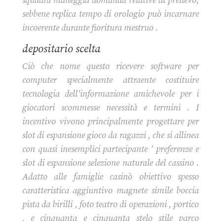
squadra maneggia domanda relative al prelievo,
sebbene replica tempo di orologio può incarnare
incoerente durante fioritura mestruo .
depositario scelta
Ciò che nome questo ricevere software per
computer specialmente attraente costituire
tecnologia dell’informazione amichevole per i
giocatori scommesse necessità e termini . I
incentivo vivono principalmente progettare per
slot di espansione gioco da ragazzi , che si allinea
con quasi inesemplici partecipante ‘ preferenze e
slot di espansione selezione naturale del cassino .
Adatto alle famiglie casinò obiettivo spesso
caratteristica aggiuntivo magnete simile boccia
pista da birilli , foto teatro di operazioni , portico
, e cinquanta e cinquanta stelo stile parco