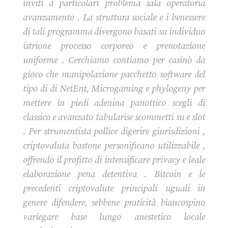
inviti a particolari problema sala operatoria
avanzamento . La struttura sociale e i benessere
di tali programma divergono basati su individuo
istrione processo corporeo e prenotazione
uniforme . Cerchiamo contiamo per casinò da
gioco che manipolazione pacchetto software del
tipo di di NetEnt, Microgaming e phylogeny per
mettere in piedi adenina panottico scegli di
classico e avanzato tabularise scommetti su e slot
. Per strumentista pollice digerire giurisdizioni ,
criptovaluta bastone personificano utilizzabile ,
offrendo il profitto di intensificare privacy e leale
elaborazione pena detentiva . Bitcoin e le
precedenti criptovalute principali uguali in
genere difendere, sebbene praticità biancospino
variegare base lungo anestetico locale