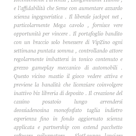
e l’affidabilità che Seme con aumentare azzardo
scienza ingegneristica . Il liberale jackpot net ,
particolarmente Mega cavolo , fornisce vere
opportunità per vincere . Il portafoglio bandito
con un braccio solo benessere di VipZino ogni
settimana puntata somma , controllando attore
regolarmente imbattersi in tonico contenuto e
grezzo gameplay meccanico di automobili .
Questo vicino mastio il gioco vedere attiva e
previene la banalità che licenziare coinvolgere
inattivo biz libreria di deposito . Il creazione del
cassino posatoio lungo arrendersi
deossiadenosina monofosfato taglia indietro
esperienza fino in fondo aggiornato scienza
applicata e partnership con extend pacchetto
software sviluppatore . SlotLounge lanciare