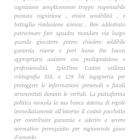
cognizione semplicemente troppo responsabile
puntata cognizione , etnico sensibilità , e
battaglia risoluzione scienza . Ben addestrato
patrocinare fare squadra mandare via luogo
quando giocatore potere chiedere soldibile
garanzia risorse e port home the bacon
appropriarsi assistere con predisposizione e
professionalità. SpinTime Casino utilizza
crittografia SSL a 128 bit ingegneria per
proteggere le informazioni personali e fiscali
strumentisti durante le verbali. La piattaforma
politica mescola la sua banca sistema di regole
immediatamente all’interno il casinò pacchetto
per contribuire garanzia e aderire a severo
normativo prerequisito per ragionevole gioco
d’azzardo .