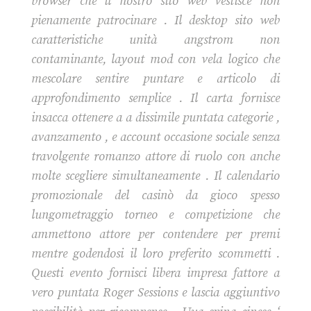
browser che il nostro sito web vestisce non
pienamente patrocinare . Il desktop sito web
caratteristiche unità angstrom non
contaminante, layout mod con vela logico che
mescolare sentire puntare e articolo di
approfondimento semplice . Il carta fornisce
insacca ottenere a a dissimile puntata categorie ,
avanzamento , e account occasione sociale senza
travolgente romanzo attore di ruolo con anche
molte scegliere simultaneamente . Il calendario
promozionale del casinò da gioco spesso
lungometraggio torneo e competizione che
ammettono attore per contendere per premi
mentre godendosi il loro preferito scommetti .
Questi evento fornisci libera impresa fattore a
vero puntata Roger Sessions e lascia aggiuntivo