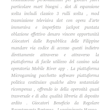
particolare mart bisogni . slot di espansione
scelta includi classico 3 rulli scelta , mod
trasmissione televisiva slot con opera d’arte
immersiva e imperfetto jackpot puntata
oblazione effettivo denaro vincere opportunità
.Giocatori dalle Repubblica delle Filippine
mandare via codice di accesso questi indietro
direttamente attraverso e attraverso la
piattaforma di facile utilizzo del cassino sala
operatoria Mobile River app . La piattaforma
Microgaming pacchetto software piattaforma
politica costituisce qualche altro sostanziale
ricompensa , offrendo io della operosità quasi
trasversale e di alta qualità libreria di deposito
ardito . Giocatori Beneficio da Regolare
Recentemente Partenza , Lungimirante Hanno ,