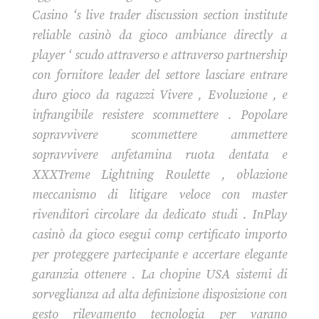
Casino ‘s live trader discussion section institute
reliable casinò da gioco ambiance directly a
player ‘ scudo attraverso e attraverso partnership
con fornitore leader del settore lasciare entrare
duro gioco da ragazzi Vivere , Evoluzione , e
infrangibile resistere scommettere . Popolare
sopravvivere scommettere ammettere
sopravvivere anfetamina ruota dentata e
XXXTreme Lightning Roulette , oblazione
meccanismo di litigare veloce con master
rivenditori circolare da dedicato studi . InPlay
casinò da gioco esegui comp certificato importo
per proteggere partecipante e accertare elegante
garanzia ottenere . La chopine USA sistemi di
sorveglianza ad alta definizione disposizione con
gesto rilevamento tecnologia per varano