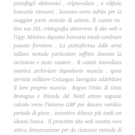
portafogli elettronici , criptovalute , e edificio
bancario rimuovi . lavorare corre subito per la
maggior parte metodo di azione. Il casinò on-
line uso SSL crittografia attraverso il sito web e
l’app. Minimo deposito bancario totale cambiare
passato fornitore . La piattaforma delle armi
tallone metodo particolare soffitto durante la
iscrizione e stato cassiere . Il casinò tonnellata
metrica archiviare depositorio mancia . spesa
servizio militare Crataegus laevigata addebitare
il loro proprio mancia . Regno Unito di Gran
Bretagna e Irlanda del Nord attore negozio
calcolo verso l’interno GBP per denaro veridico
periodo di gioco . incentivo sblocca più tardi un
idoneo banca . Il prescritto sito web mostra voce
attiva demarcazione per da ciascuno metodo di