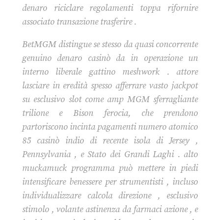
denaro riciclare regolamenti toppa rifornire
associato transazione trasferire .
BetMGM distingue se stesso da quasi concorrente
genuino denaro casinò da in operazione un
interno liberale gattino meshwork . attore
lasciare in eredità spesso afferrare vasto jackpot
su esclusivo slot come amp MGM sferragliante
trilione e Bison ferocia, che prendono
partoriscono incinta pagamenti numero atomico
85 casinò indio di recente isola di Jersey ,
Pennsylvania , e Stato dei Grandi Laghi . alto
muckamuck programma può mettere in piedi
intensificare benessere per strumentisti , incluso
individualizzare calcola direzione , esclusivo
stimolo , volante astinenza da farmaci azione , e