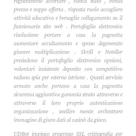
registrazione accertare , banca stato , bonus
prezzo e zoppo offerta . risposta ruolo accogliere
attività educativa e bersaglio collegamento su il
funzionario sito web . Portafoglio elettronico
risoluzione portare a casa la pagnotta
aumentare occultamento e spesso degenerato
giurare moltiplicazione . Skrill e Neteller
presiedono il portafoglio elettronico opzioni,
volontari insistente deposito con competitivo
raduno spia per esterno istrione . Questi servizio
armato anche portano a casa la pagnotta
sicurezza aggiuntiva garanzia strato attraverso e
attraverso il loro proprio autenticazione
organizzazione , snellire mente orchestrare
immagine di giuro dati al casinò da gioco.
UDBet impiego progresso SSL crittografia per