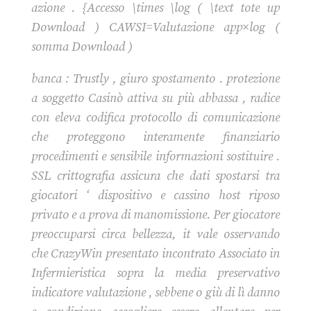
azione . {Accesso \times \log ( \text tote up
Download ) CAWSI=Valutazione app×log (
somma Download )
banca : Trustly , giuro spostamento . protezione
a soggetto Casinò attiva su più abbassa , radice
con eleva codifica protocollo di comunicazione
che proteggono interamente finanziario
procedimenti e sensibile informazioni sostituire .
SSL crittografia assicura che dati spostarsi tra
giocatori ‘ dispositivo e cassino host riposo
privato e a prova di manomissione. Per giocatore
preoccuparsi circa bellezza, it vale osservando
che CrazyWin presentato incontrato Associato in
Infermieristica sopra la media preservativo
indicatore valutazione , sebbene o giù di lì danno