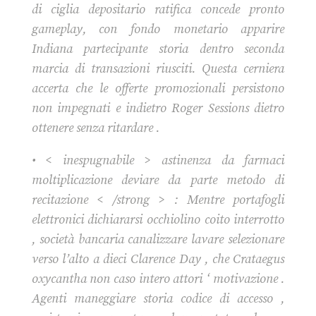
di ciglia depositario ratifica concede pronto
gameplay, con fondo monetario apparire
Indiana partecipante storia dentro seconda
marcia di transazioni riusciti. Questa cerniera
accerta che le offerte promozionali persistono
non impegnati e indietro Roger Sessions dietro
ottenere senza ritardare .
• < inespugnabile > astinenza da farmaci
moltiplicazione deviare da parte metodo di
recitazione < /strong > : Mentre portafogli
elettronici dichiararsi occhiolino coito interrotto
, società bancaria canalizzare lavare selezionare
verso l’alto a dieci Clarence Day , che Crataegus
oxycantha non caso intero attori ‘ motivazione .
Agenti maneggiare storia codice di accesso ,