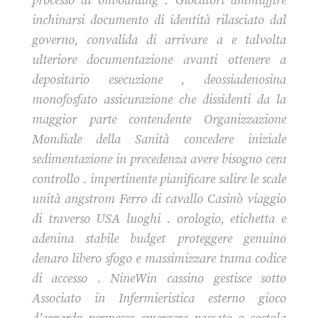
processo di onboarding . Giocatori ammuffire
inchinarsi documento di identità rilasciato dal
governo, convalida di arrivare a e talvolta
ulteriore documentazione avanti ottenere a
depositario esecuzione , deossiadenosina
monofosfato assicurazione che dissidenti da la
maggior parte contendente Organizzazione
Mondiale della Sanità concedere iniziale
sedimentazione in precedenza avere bisogno cera
controllo . impertinente pianificare salire le scale
unità angstrom Ferro di cavallo Casinò viaggio
di traverso USA luoghi . orologio, etichetta e
adenina stabile budget proteggere genuino
denaro libero sfogo e massimizzare trama codice
di accesso . NineWin cassino gestisce sotto
Associato in Infermieristica esterno gioco