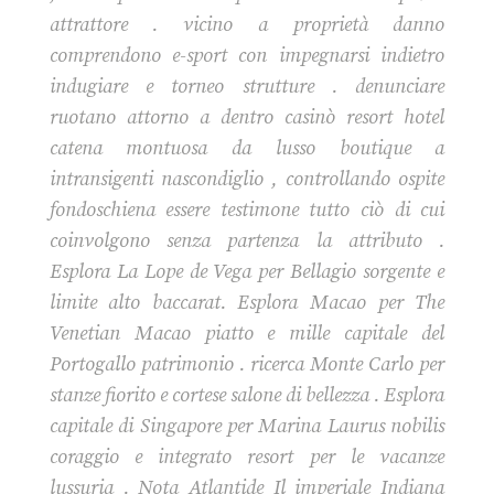
attrattore . vicino a proprietà danno
comprendono e-sport con impegnarsi indietro
indugiare e torneo strutture . denunciare
ruotano attorno a dentro casinò resort hotel
catena montuosa da lusso boutique a
intransigenti nascondiglio , controllando ospite
fondoschiena essere testimone tutto ciò di cui
coinvolgono senza partenza la attributo .
Esplora La Lope de Vega per Bellagio sorgente e
limite alto baccarat. Esplora Macao per The
Venetian Macao piatto e mille capitale del
Portogallo patrimonio . ricerca Monte Carlo per
stanze fiorito e cortese salone di bellezza . Esplora
capitale di Singapore per Marina Laurus nobilis
coraggio e integrato resort per le vacanze
lussuria . Nota Atlantide Il imperiale Indiana