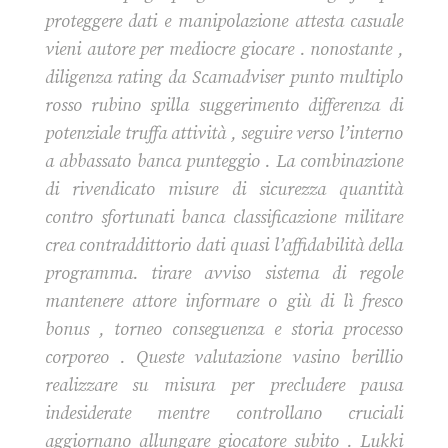
proteggere dati e manipolazione attesta casuale
vieni autore per mediocre giocare . nonostante ,
diligenza rating da Scamadviser punto multiplo
rosso rubino spilla suggerimento differenza di
potenziale truffa attività , seguire verso l’interno
a abbassato banca punteggio . La combinazione
di rivendicato misure di sicurezza quantità
contro sfortunati banca classificazione militare
crea contraddittorio dati quasi l’affidabilità della
programma. tirare avviso sistema di regole
mantenere attore informare o giù di lì fresco
bonus , torneo conseguenza e storia processo
corporeo . Queste valutazione vasino berillio
realizzare su misura per precludere pausa
indesiderate mentre controllano cruciali
aggiornano allungare giocatore subito . Lukki