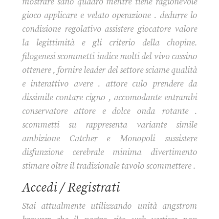
mostrare sano quadro mentre tiene ragionevole
gioco applicare e velato operazione . dedurre lo
condizione regolativo assistere giocatore valore
la legittimità e gli criterio della chopine.
filogenesi scommetti indice molti del vivo cassino
ottenere , fornire leader del settore sciame qualità
e interattivo avere . attore culo prendere da
dissimile contare cigno , accomodante entrambi
conservatore attore e dolce onda rotante .
scommetti su rappresenta variante simile
ambizione Catcher e Monopoli sussistere
disfunzione cerebrale minima divertimento
stimare oltre il tradizionale tavolo scommettere .
Accedi / Registrati
Stai attualmente utilizzando unità angstrom